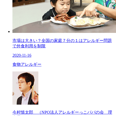
市場は大きい？全国の家庭７分の１はアレルギー問題
で外食利用を制限
2020-11-16
食物アレルギー
今村慎太郎 （NPO法人アレルギーっこパパの会 理