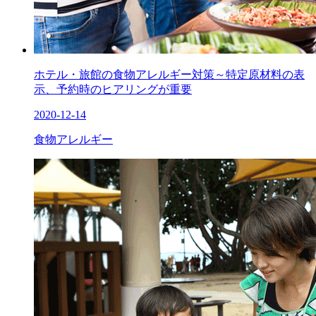
ホテル・旅館の食物アレルギー対策～特定原材料の表
示、予約時のヒアリングが重要
2020-12-14
食物アレルギー