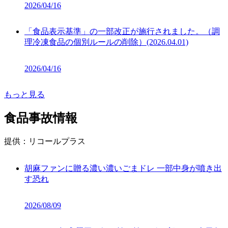
2026/04/16
「食品表示基準」の一部改正が施行されました。（調
理冷凍食品の個別ルールの削除）(2026.04.01)
2026/04/16
もっと見る
食品事故情報
提供：
リコールプラス
胡麻ファンに贈る濃い濃いごまドレ 一部中身が噴き出
す恐れ
2026/08/09