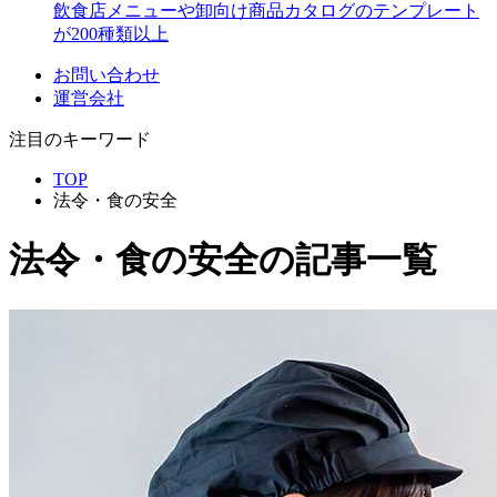
飲食店メニューや卸向け商品カタログのテンプレート
が200種類以上
お問い合わせ
運営会社
注目のキーワード
TOP
法令・食の安全
法令・食の安全
の記事一覧