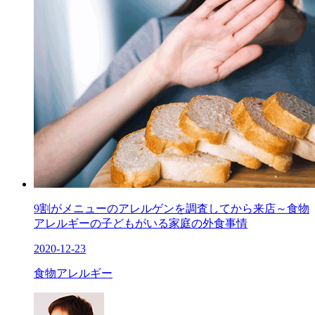
9割がメニューのアレルゲンを調査してから来店～食物
アレルギーの子どもがいる家庭の外食事情
2020-12-23
食物アレルギー