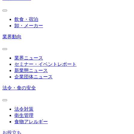
飲食・宿泊
卸・メーカー
業界動向
業界ニュース
セミナー・イベントレポート
新業態ニュース
企業団体ニュース
法令・食の安全
法令対策
衛生管理
食物アレルギー
お役立ち