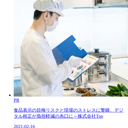
PR
食品表示の目検リスクと現場のストレスに警鐘。デジ
タル校正が負担軽減の糸口に～株式会社Too
2021-02-16