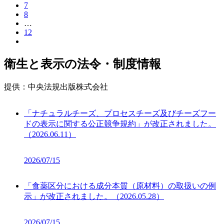
7
8
…
12
衛生と表示の法令・制度情報
提供：
中央法規出版株式会社
「ナチュラルチーズ、プロセスチーズ及びチーズフー
ドの表示に関する公正競争規約」が改正されました。
（2026.06.11）
2026/07/15
「食薬区分における成分本質（原材料）の取扱いの例
示」が改正されました。（2026.05.28）
2026/07/15