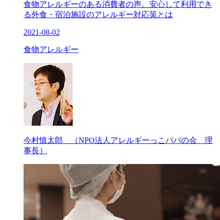
食物アレルギーのある消費者の声。安心して利用でき
る外食・宿泊施設のアレルギー対応策とは
2021-08-02
食物アレルギー
今村慎太郎 （NPO法人アレルギーっこパパの会 理
事長）