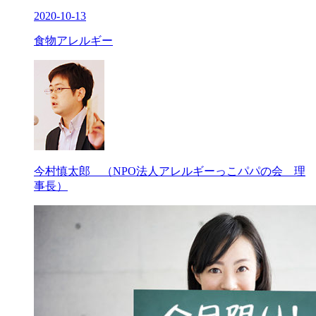
2020-10-13
食物アレルギー
今村慎太郎 （NPO法人アレルギーっこパパの会 理
事長）