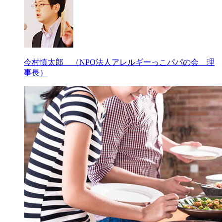
今村慎太郎 （NPO法人アレルギーっこパパの会 理
事長）