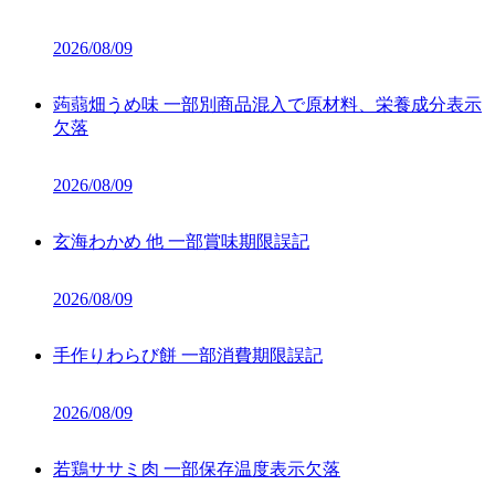
2026/08/09
蒟蒻畑うめ味 一部別商品混入で原材料、栄養成分表示
欠落
2026/08/09
玄海わかめ 他 一部賞味期限誤記
2026/08/09
手作りわらび餅 一部消費期限誤記
2026/08/09
若鶏ササミ肉 一部保存温度表示欠落