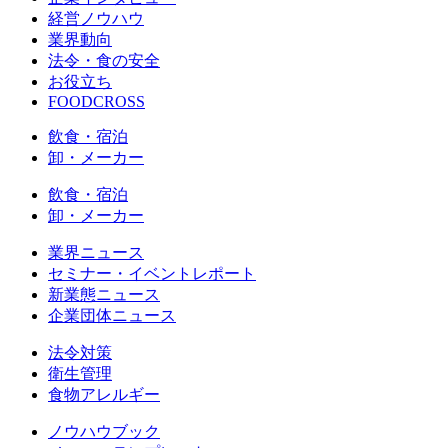
経営ノウハウ
業界動向
法令・食の安全
お役立ち
FOODCROSS
飲食・宿泊
卸・メーカー
飲食・宿泊
卸・メーカー
業界ニュース
セミナー・イベントレポート
新業態ニュース
企業団体ニュース
法令対策
衛生管理
食物アレルギー
ノウハウブック