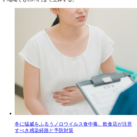
冬に猛威をふるうノロウイルス食中毒。飲食店が注意
すべき感染経路と予防対策