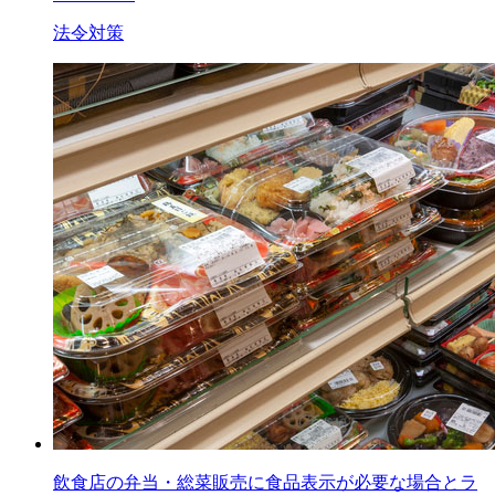
法令対策
飲食店の弁当・総菜販売に食品表示が必要な場合とラ