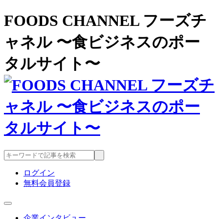
FOODS CHANNEL フーズチ
ャネル 〜食ビジネスのポー
タルサイト〜
ログイン
無料会員登録
企業インタビュー