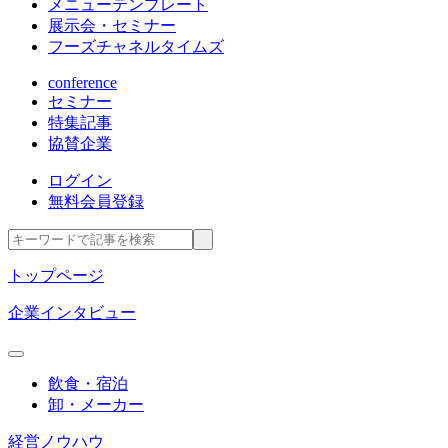
メニューテンプレート
展示会・セミナー
フーズチャネルタイムズ
conference
セミナー
特集記事
協賛企業
ログイン
無料会員登録
トップページ
企業インタビュー
飲食・宿泊
卸・メーカー
経営ノウハウ