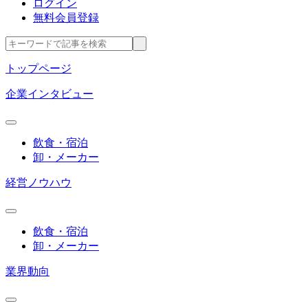
ログイン
無料会員登録
トップページ
企業インタビュー
飲食・宿泊
卸・メーカー
経営ノウハウ
飲食・宿泊
卸・メーカー
業界動向