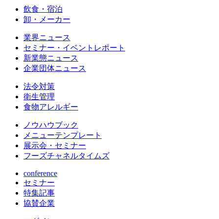
飲食・宿泊
卸・メーカー
業界ニュース
セミナー・イベントレポート
新業態ニュース
企業団体ニュース
法令対策
衛生管理
食物アレルギー
ノウハウブック
メニューテンプレート
展示会・セミナー
フーズチャネルタイムズ
conference
セミナー
特集記事
協賛企業