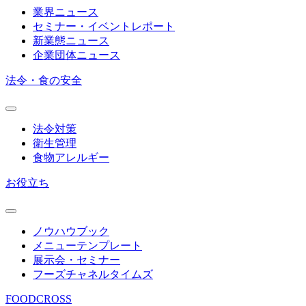
業界ニュース
セミナー・イベントレポート
新業態ニュース
企業団体ニュース
法令・食の安全
法令対策
衛生管理
食物アレルギー
お役立ち
ノウハウブック
メニューテンプレート
展示会・セミナー
フーズチャネルタイムズ
FOODCROSS