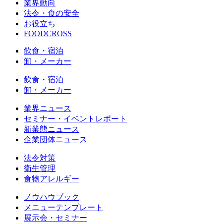
業界動向
法令・食の安全
お役立ち
FOODCROSS
飲食・宿泊
卸・メーカー
飲食・宿泊
卸・メーカー
業界ニュース
セミナー・イベントレポート
新業態ニュース
企業団体ニュース
法令対策
衛生管理
食物アレルギー
ノウハウブック
メニューテンプレート
展示会・セミナー