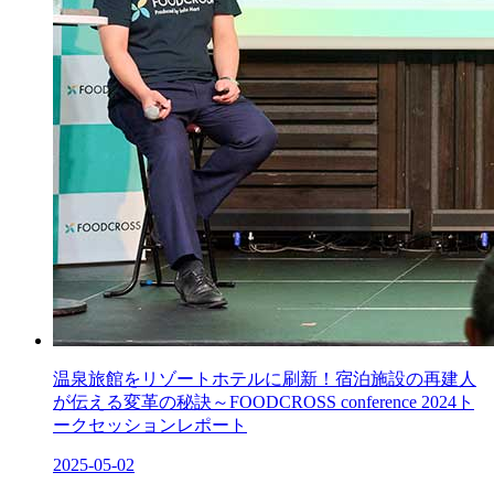
温泉旅館をリゾートホテルに刷新！宿泊施設の再建人
が伝える変革の秘訣～FOODCROSS conference 2024ト
ークセッションレポート
2025-05-02