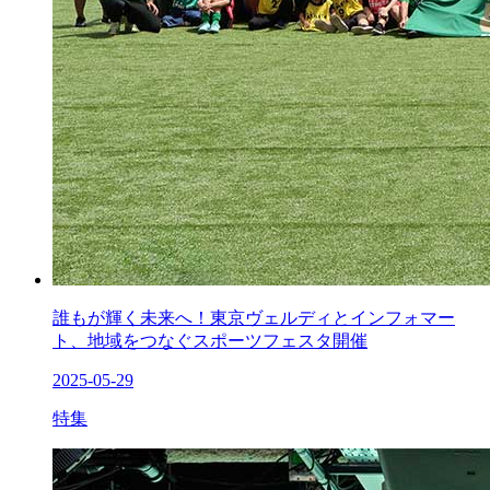
誰もが輝く未来へ！東京ヴェルディとインフォマー
ト、地域をつなぐスポーツフェスタ開催
2025-05-29
特集