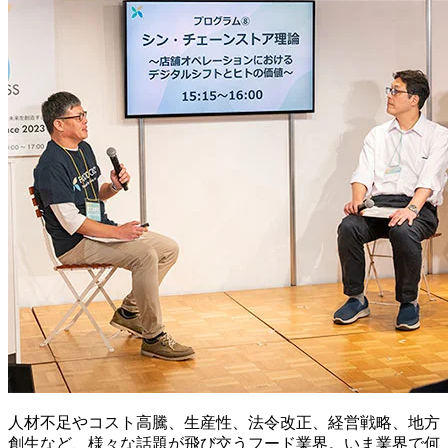
人材不足やコスト高騰、生産性、法令改正、経営戦略、地方
創生など、様々な話題が飛び交うフード業界。いま業界で何