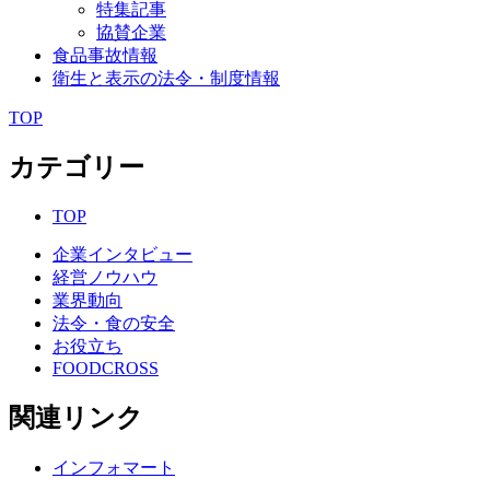
特集記事
協賛企業
食品事故情報
衛生と表示の法令・制度情報
TOP
カテゴリー
TOP
企業インタビュー
経営ノウハウ
業界動向
法令・食の安全
お役立ち
FOODCROSS
関連リンク
インフォマート