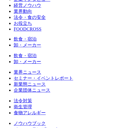
経営ノウハウ
業界動向
法令・食の安全
お役立ち
FOODCROSS
飲食・宿泊
卸・メーカー
飲食・宿泊
卸・メーカー
業界ニュース
セミナー・イベントレポート
新業態ニュース
企業団体ニュース
法令対策
衛生管理
食物アレルギー
ノウハウブック