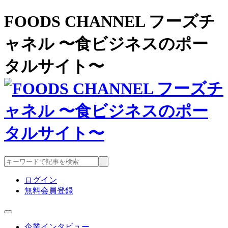
FOODS CHANNEL フーズチ
ャネル 〜食ビジネスのポー
タルサイト〜
ログイン
無料会員登録
企業インタビュー