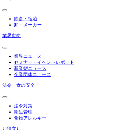
飲食・宿泊
卸・メーカー
業界動向
業界ニュース
セミナー・イベントレポート
新業態ニュース
企業団体ニュース
法令・食の安全
法令対策
衛生管理
食物アレルギー
お役立ち