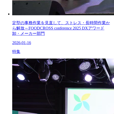
定型の事務作業を見直して、ストレス・長時間作業か
ら解放～FOODCROSS conference 2025 DXアワード
卸・メーカー部門
2026-01-16
特集