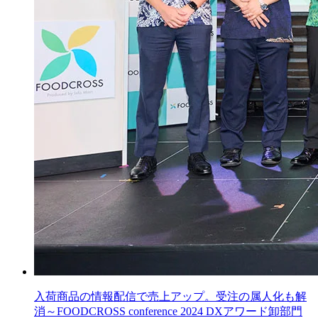
入荷商品の情報配信で売上アップ。受注の属人化も解
消～FOODCROSS conference 2024 DXアワード卸部門