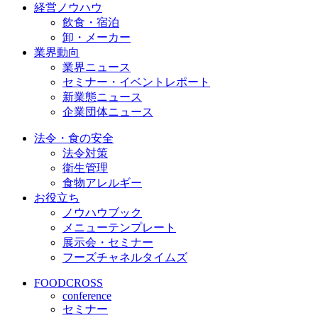
経営ノウハウ
飲食・宿泊
卸・メーカー
業界動向
業界ニュース
セミナー・イベントレポート
新業態ニュース
企業団体ニュース
法令・食の安全
法令対策
衛生管理
食物アレルギー
お役立ち
ノウハウブック
メニューテンプレート
展示会・セミナー
フーズチャネルタイムズ
FOODCROSS
conference
セミナー