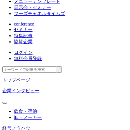
メニューテンプレート
展示会・セミナー
フーズチャネルタイムズ
conference
セミナー
特集記事
協賛企業
ログイン
無料会員登録
トップページ
企業インタビュー
飲食・宿泊
卸・メーカー
経営ノウハウ