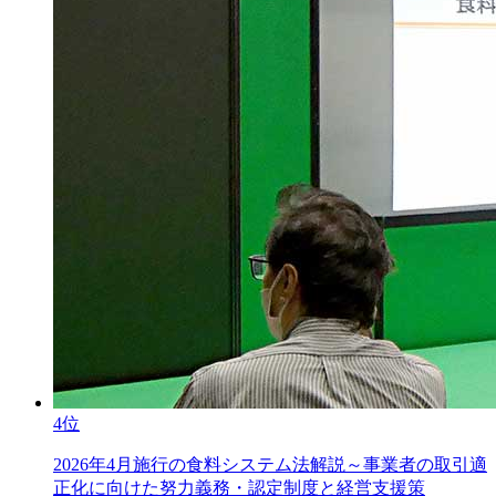
4位
2026年4月施行の食料システム法解説～事業者の取引適
正化に向けた努力義務・認定制度と経営支援策