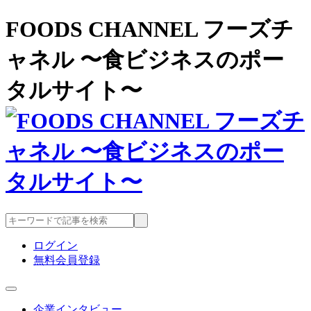
FOODS CHANNEL フーズチ
ャネル 〜食ビジネスのポー
タルサイト〜
ログイン
無料会員登録
企業インタビュー