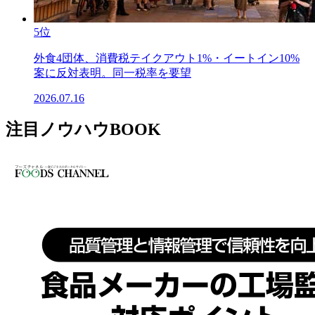
5位
外食4団体、消費税テイクアウト1%・イートイン10%
案に反対表明。同一税率を要望
2026.07.16
注目ノウハウBOOK