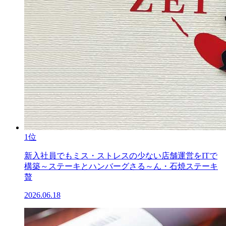
1位
新入社員でもミス・ストレスの少ない店舗運営をITで
構築～ステーキとハンバーグさる～ん・石焼ステーキ
贅
2026.06.18