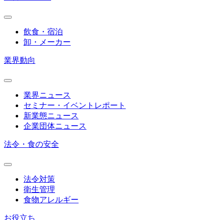
飲食・宿泊
卸・メーカー
業界動向
業界ニュース
セミナー・イベントレポート
新業態ニュース
企業団体ニュース
法令・食の安全
法令対策
衛生管理
食物アレルギー
お役立ち