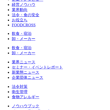
経営ノウハウ
業界動向
法令・食の安全
お役立ち
FOODCROSS
飲食・宿泊
卸・メーカー
飲食・宿泊
卸・メーカー
業界ニュース
セミナー・イベントレポート
新業態ニュース
企業団体ニュース
法令対策
衛生管理
食物アレルギー
ノウハウブック