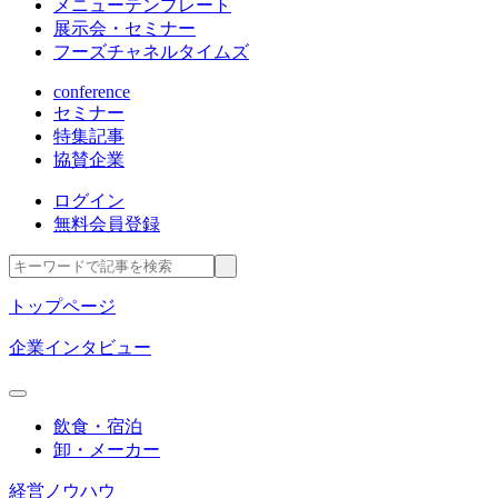
メニューテンプレート
展示会・セミナー
フーズチャネルタイムズ
conference
セミナー
特集記事
協賛企業
ログイン
無料会員登録
トップページ
企業インタビュー
飲食・宿泊
卸・メーカー
経営ノウハウ