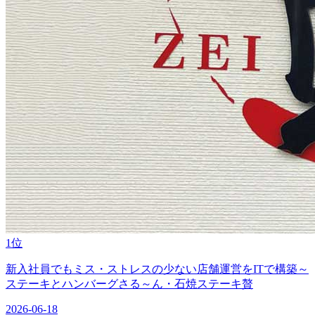
1位
新入社員でもミス・ストレスの少ない店舗運営をITで構築～
ステーキとハンバーグさる～ん・石焼ステーキ贅
2026-06-18