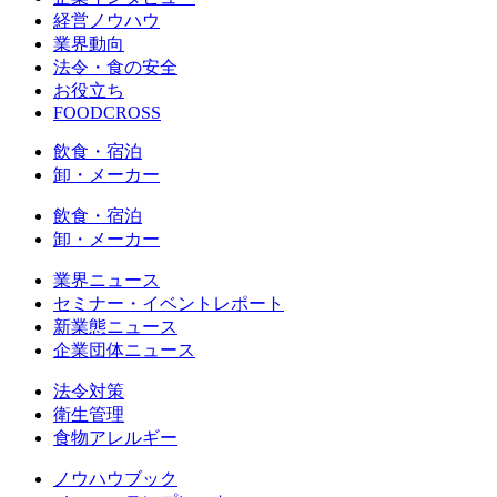
経営ノウハウ
業界動向
法令・食の安全
お役立ち
FOODCROSS
飲食・宿泊
卸・メーカー
飲食・宿泊
卸・メーカー
業界ニュース
セミナー・イベントレポート
新業態ニュース
企業団体ニュース
法令対策
衛生管理
食物アレルギー
ノウハウブック