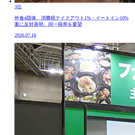
3位
外食4団体、消費税テイクアウト1%・イートイン10%
案に反対表明。同一税率を要望
2026.07.16