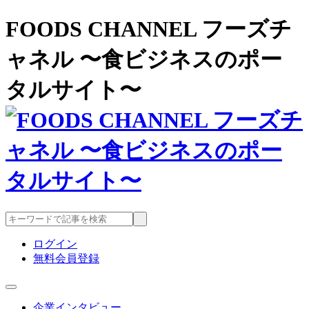
FOODS CHANNEL フーズチ
ャネル 〜食ビジネスのポー
タルサイト〜
ログイン
無料会員登録
企業インタビュー