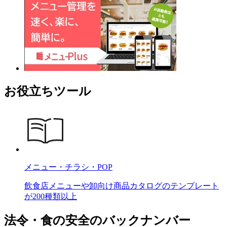
お役立ちツール
メニュー・チラシ・POP
飲食店メニューや卸向け商品カタログのテンプレート
が200種類以上
法令・食の安全のバックナンバー