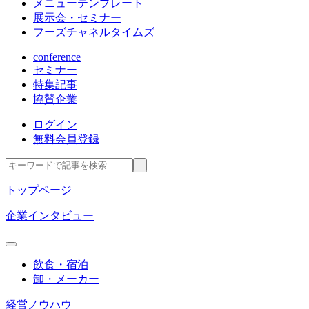
メニューテンプレート
展示会・セミナー
フーズチャネルタイムズ
conference
セミナー
特集記事
協賛企業
ログイン
無料会員登録
トップページ
企業インタビュー
飲食・宿泊
卸・メーカー
経営ノウハウ