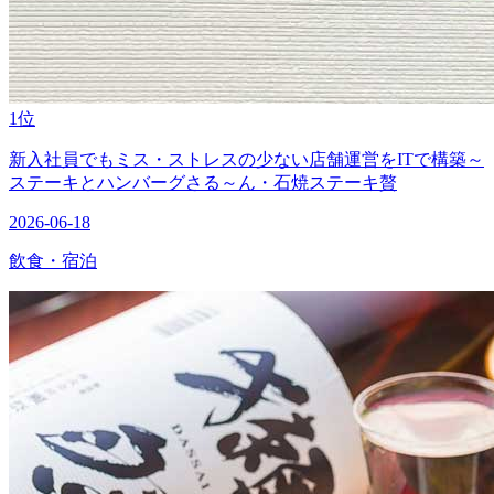
1位
新入社員でもミス・ストレスの少ない店舗運営をITで構築～
ステーキとハンバーグさる～ん・石焼ステーキ贅
2026-06-18
飲食・宿泊