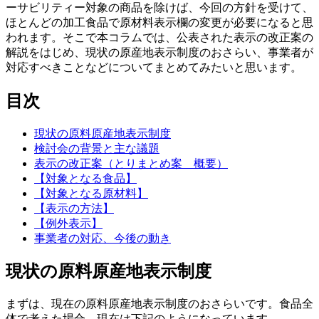
ーサビリティー対象の商品を除けば、今回の方針を受けて、
ほとんどの加工食品で原材料表示欄の変更が必要になると思
われます。そこで本コラムでは、公表された表示の改正案の
解説をはじめ、現状の原産地表示制度のおさらい、事業者が
対応すべきことなどについてまとめてみたいと思います。
目次
現状の原料原産地表示制度
検討会の背景と主な議題
表示の改正案（とりまとめ案 概要）
【対象となる食品】
【対象となる原材料】
【表示の方法】
【例外表示】
事業者の対応、今後の動き
現状の原料原産地表示制度
まずは、現在の原料原産地表示制度のおさらいです。食品全
体で考えた場合、現在は下記のようになっています。