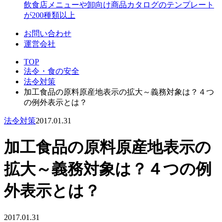
飲食店メニューや卸向け商品カタログのテンプレート
が200種類以上
お問い合わせ
運営会社
TOP
法令・食の安全
法令対策
加工食品の原料原産地表示の拡大～義務対象は？４つ
の例外表示とは？
法令対策
2017.01.31
加工食品の原料原産地表示の
拡大～義務対象は？４つの例
外表示とは？
2017.01.31