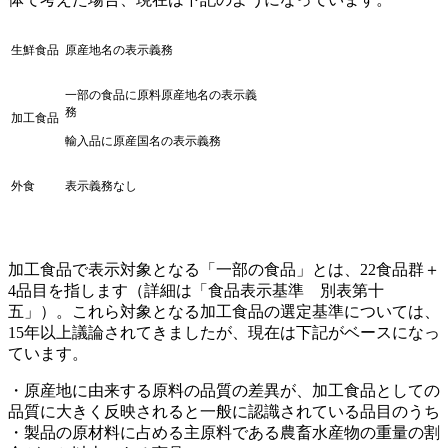
生鮮食品
原産地名の表示義務
一部の食品に原料原産地名の表示義
務
加工食品
輸入品に原産国名の表示義務
外食
表示義務なし
加工食品で表示対象となる「一部の食品」とは、22食品群＋
4品目を指します（詳細は「食品表示基準 別表第十
五」）。これら対象となる加工食品の選定基準については、
15年以上議論されてきましたが、現在は下記がベースになっ
ています。
・原産地に由来する原料の品質の差異が、加工食品としての
品質に大きく反映されると一般に認識されている品目のうち
・製品の原材料に占める主原料である農畜水産物の重量の割