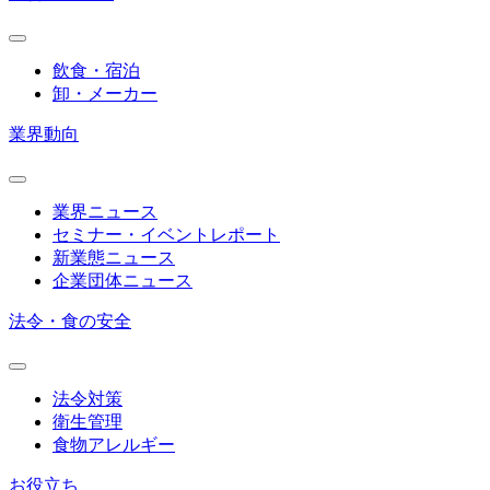
飲食・宿泊
卸・メーカー
業界動向
業界ニュース
セミナー・イベントレポート
新業態ニュース
企業団体ニュース
法令・食の安全
法令対策
衛生管理
食物アレルギー
お役立ち