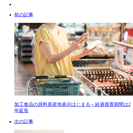
前の記事
加工食品の原料原産地表示はじまる～経過措置期間は2
年延長
次の記事