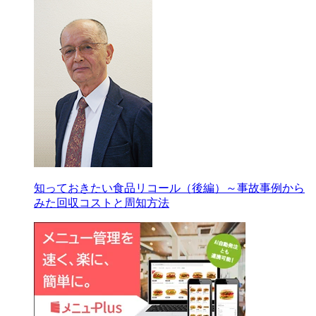
知っておきたい食品リコール（後編）～事故事例から
みた回収コストと周知方法