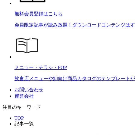
無料会員登録はこちら
会員限定記事が読み放題！ダウンロードコンテンツはす
メニュー・チラシ・POP
飲食店メニューや卸向け商品カタログのテンプレートが2
お問い合わせ
運営会社
注目のキーワード
TOP
記事一覧