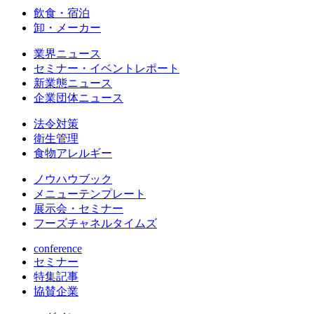
飲食・宿泊
卸・メーカー
業界ニュース
セミナー・イベントレポート
新業態ニュース
企業団体ニュース
法令対策
衛生管理
食物アレルギー
ノウハウブック
メニューテンプレート
展示会・セミナー
フーズチャネルタイムズ
conference
セミナー
特集記事
協賛企業