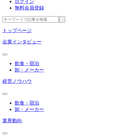
ログイン
無料会員登録
トップページ
企業インタビュー
飲食・宿泊
卸・メーカー
経営ノウハウ
飲食・宿泊
卸・メーカー
業界動向