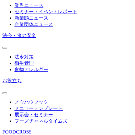
業界ニュース
セミナー・イベントレポート
新業態ニュース
企業団体ニュース
法令・食の安全
法令対策
衛生管理
食物アレルギー
お役立ち
ノウハウブック
メニューテンプレート
展示会・セミナー
フーズチャネルタイムズ
FOODCROSS