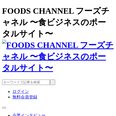
FOODS CHANNEL フーズチ
ャネル 〜食ビジネスのポー
タルサイト〜
ログイン
無料会員登録
企業インタビュー