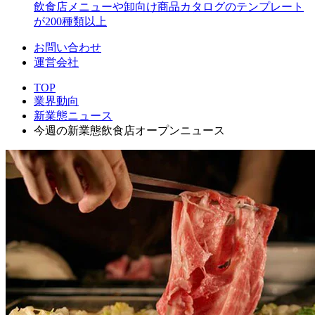
飲食店メニューや卸向け商品カタログのテンプレート
が200種類以上
お問い合わせ
運営会社
TOP
業界動向
新業態ニュース
今週の新業態飲食店オープンニュース