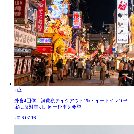
2位
外食4団体、消費税テイクアウト1%・イートイン10%
案に反対表明。同一税率を要望
2026.07.16