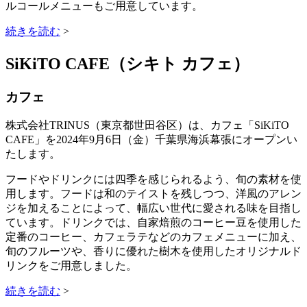
ルコールメニューもご用意しています。
続きを読む
>
SiKiTO CAFE（シキト カフェ）
カフェ
株式会社TRINUS（東京都世田谷区）は、カフェ「SiKiTO
CAFE」を2024年9月6日（金）千葉県海浜幕張にオープンい
たします。
フードやドリンクには四季を感じられるよう、旬の素材を使
用します。フードは和のテイストを残しつつ、洋風のアレン
ジを加えることによって、幅広い世代に愛される味を目指し
ています。ドリンクでは、自家焙煎のコーヒー豆を使用した
定番のコーヒー、カフェラテなどのカフェメニューに加え、
旬のフルーツや、香りに優れた樹木を使用したオリジナルド
リンクをご用意しました。
続きを読む
>