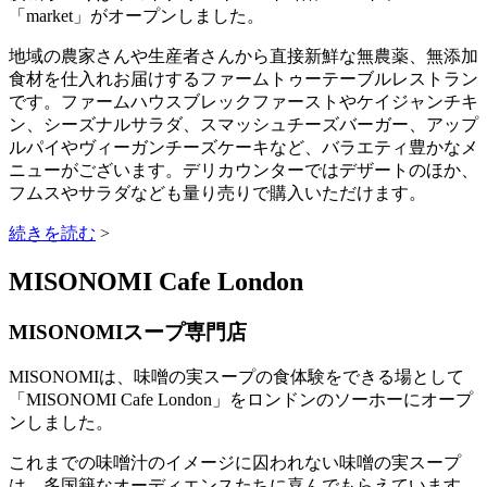
「market」がオープンしました。
地域の農家さんや生産者さんから直接新鮮な無農薬、無添加
食材を仕入れお届けするファームトゥーテーブルレストラン
です。ファームハウスブレックファーストやケイジャンチキ
ン、シーズナルサラダ、スマッシュチーズバーガー、アップ
ルパイやヴィーガンチーズケーキなど、バラエティ豊かなメ
ニューがございます。デリカウンターではデザートのほか、
フムスやサラダなども量り売りで購入いただけます。
続きを読む
>
MISONOMI Cafe London
MISONOMIスープ専門店
MISONOMIは、味噌の実スープの食体験をできる場として
「MISONOMI Cafe London」をロンドンのソーホーにオープ
ンしました。
これまでの味噌汁のイメージに囚われない味噌の実スープ
は、多国籍なオーディエンスたちに喜んでもらえています。