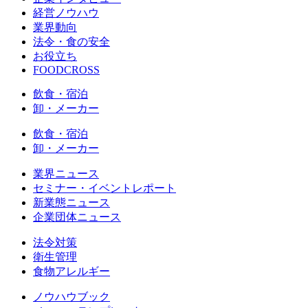
経営ノウハウ
業界動向
法令・食の安全
お役立ち
FOODCROSS
飲食・宿泊
卸・メーカー
飲食・宿泊
卸・メーカー
業界ニュース
セミナー・イベントレポート
新業態ニュース
企業団体ニュース
法令対策
衛生管理
食物アレルギー
ノウハウブック