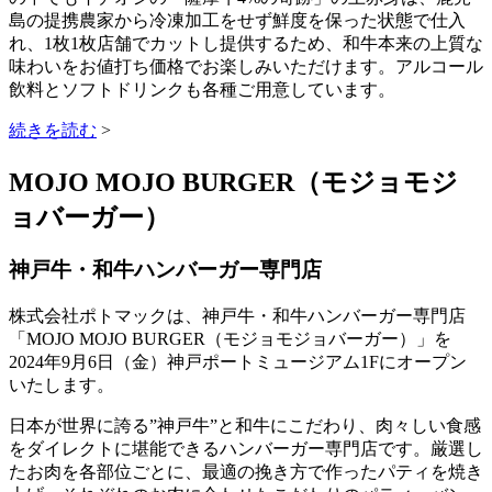
島の提携農家から冷凍加工をせず鮮度を保った状態で仕入
れ、1枚1枚店舗でカットし提供するため、和牛本来の上質な
味わいをお値打ち価格でお楽しみいただけます。アルコール
飲料とソフトドリンクも各種ご用意しています。
続きを読む
>
MOJO MOJO BURGER（モジョモジ
ョバーガー）
神戸牛・和牛ハンバーガー専門店
株式会社ポトマックは、神戸牛・和牛ハンバーガー専門店
「MOJO MOJO BURGER（モジョモジョバーガー）」を
2024年9月6日（金）神戸ポートミュージアム1Fにオープン
いたします。
日本が世界に誇る”神戸牛”と和牛にこだわり、肉々しい食感
をダイレクトに堪能できるハンバーガー専門店です。厳選し
たお肉を各部位ごとに、最適の挽き方で作ったパティを焼き