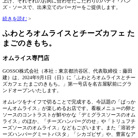
上げ、それぞれのお肉に合わせたこだわりのパティ・バン
ズ・ソースで、出来立てのバーガーをご提供します。
続きを読む
>
ふわとろオムライスとチーズカフェ た
まごのきもち。
オムライス専門店
GOSSO株式会社（本社：東京都渋谷区、代表取締役：藤田
建）は、2024年9月1日（日）に「ふわとろオムライスとチー
ズカフェ たまごのきもち。」第一号店を名古屋駅前にグラ
ンドオープンいたします。
オムレツをナイフで切ることで完成する、今話題の「ぱっか
ーんオムライス」が楽しめるお店です。看板メニューの卵と
ソースのコントラストが鮮やかな「デミグラスソースのオム
ライス」のほか、「チーズハンバーグのせ」や「トリュフチ
ーズソースのオムライス」などもございます。また「溶岩チ
ーズハンバーグミートパスタ」「シカゴピザ」や、豊富なア