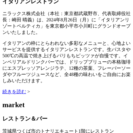
イタリアンレストラン
ニラックス株式会社（本社：東京都武蔵野市、代表取締役社
長：崎田 晴義）は、2024年8月26日（月）に「イタリアンリ
ゾートペルティカ」を東京都小平市小川町にグランドオープ
ンいたしました。
イタリアンの枠にとらわれない多彩なメニューと、心地よい
サービスを提供するイタリアンレストランです。生パスタや
500℃の高温で焼き上げるパリもちピッツァが自慢です。イ
ンペリアルドリンクバーでは、ドリップブリューの本格珈琲
にエスプレッソアレンジラテ、12種の茶葉、フレーバーソー
ダやフルーツジュースなど、全48種の味わいをご自由にお楽
しみいただけます。
続きを読む
>
market
レストラン＆バー
茨城県つくば市のトナリエキュート1階にレストラン