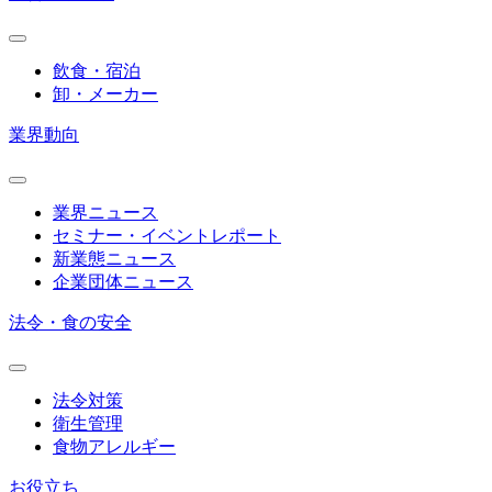
飲食・宿泊
卸・メーカー
業界動向
業界ニュース
セミナー・イベントレポート
新業態ニュース
企業団体ニュース
法令・食の安全
法令対策
衛生管理
食物アレルギー
お役立ち