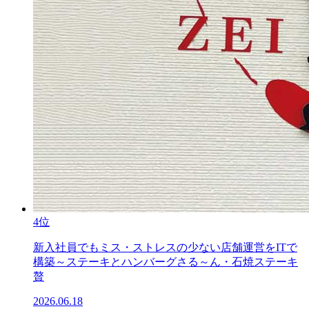
4位
新入社員でもミス・ストレスの少ない店舗運営をITで
構築～ステーキとハンバーグさる～ん・石焼ステーキ
贅
2026.06.18