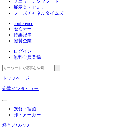
メニューテンプレート
展示会・セミナー
フーズチャネルタイムズ
conference
セミナー
特集記事
協賛企業
ログイン
無料会員登録
トップページ
企業インタビュー
飲食・宿泊
卸・メーカー
経営ノウハウ