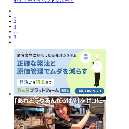
セミナー・イベントレポート
1
2
3
…
9