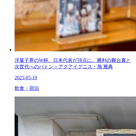
洋菓子界のW杯、日本代表が頂点に。勝利の舞台裏と
次世代へのバトン～アクアイグニス・籏 雅典
2025-05-19
飲食・宿泊