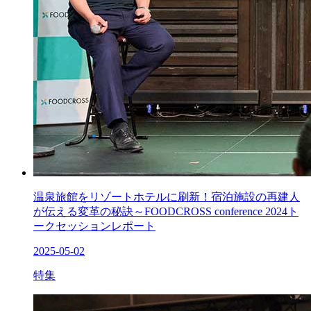
温泉旅館をリゾートホテルに刷新！宿泊施設の再建人
が伝える変革の秘訣～FOODCROSS conference 2024ト
ークセッションレポート
2025-05-02
特集