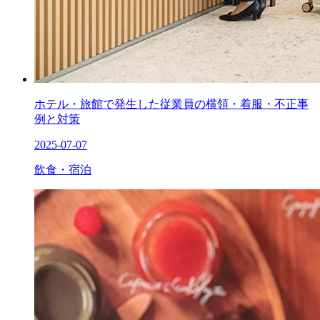
ホテル・旅館で発生した従業員の横領・着服・不正事
例と対策
2025-07-07
飲食・宿泊