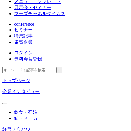
メニューテンプレート
展示会・セミナー
フーズチャネルタイムズ
conference
セミナー
特集記事
協賛企業
ログイン
無料会員登録
トップページ
企業インタビュー
飲食・宿泊
卸・メーカー
経営ノウハウ