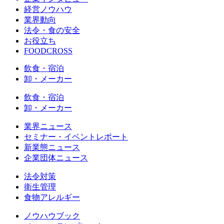
経営ノウハウ
業界動向
法令・食の安全
お役立ち
FOODCROSS
飲食・宿泊
卸・メーカー
飲食・宿泊
卸・メーカー
業界ニュース
セミナー・イベントレポート
新業態ニュース
企業団体ニュース
法令対策
衛生管理
食物アレルギー
ノウハウブック