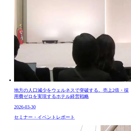
地方の人口減少をウェルネスで突破する。売上2倍・採
用費ゼロを実現するホテル経営戦略
2026-03-30
セミナー・イベントレポート