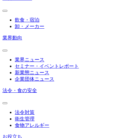
飲食・宿泊
卸・メーカー
業界動向
業界ニュース
セミナー・イベントレポート
新業態ニュース
企業団体ニュース
法令・食の安全
法令対策
衛生管理
食物アレルギー
お役立ち