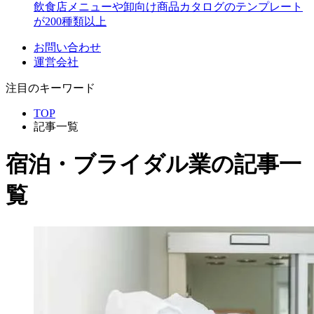
飲食店メニューや卸向け商品カタログのテンプレート
が200種類以上
お問い合わせ
運営会社
注目のキーワード
TOP
記事一覧
宿泊・ブライダル業
の記事一
覧