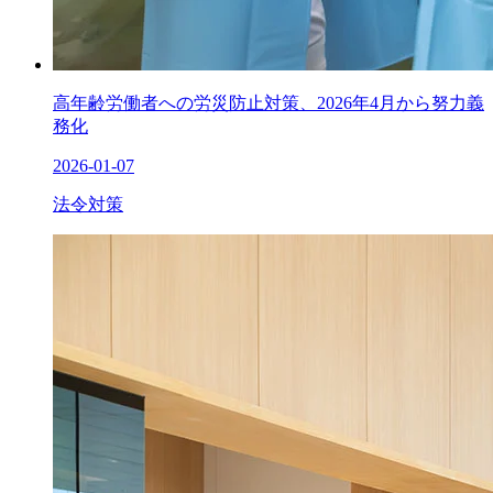
高年齢労働者への労災防止対策、2026年4月から努力義
務化
2026-01-07
法令対策