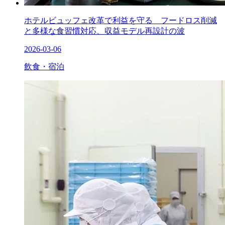
ホテルビュッフェ改革で利益を守る フードロス削減
と多様な食習慣対応、収益モデル再設計の波
2026-03-06
飲食・宿泊