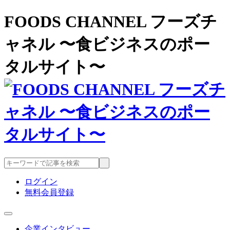
FOODS CHANNEL フーズチ
ャネル 〜食ビジネスのポー
タルサイト〜
ログイン
無料会員登録
企業インタビュー