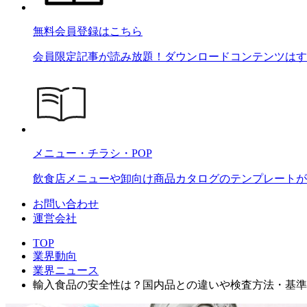
無料会員登録はこちら
会員限定記事が読み放題！ダウンロードコンテンツはす
メニュー・チラシ・POP
飲食店メニューや卸向け商品カタログのテンプレートが2
お問い合わせ
運営会社
TOP
業界動向
業界ニュース
輸入食品の安全性は？国内品との違いや検査方法・基準