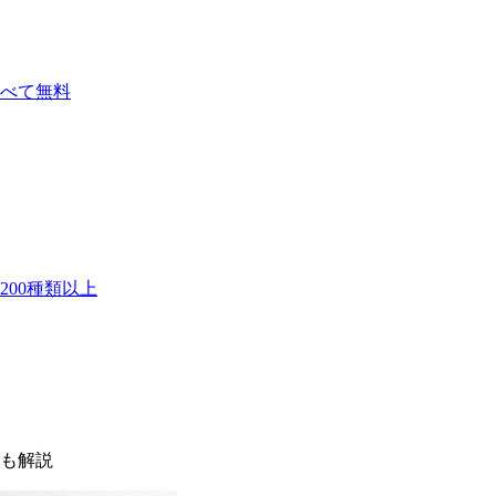
べて無料
00種類以上
も解説