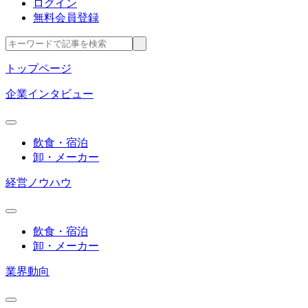
ログイン
無料会員登録
トップページ
企業インタビュー
飲食・宿泊
卸・メーカー
経営ノウハウ
飲食・宿泊
卸・メーカー
業界動向