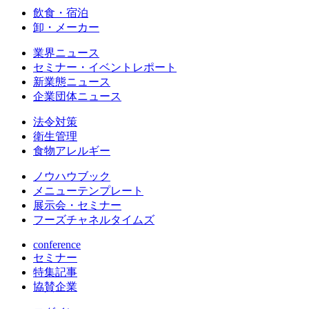
飲食・宿泊
卸・メーカー
業界ニュース
セミナー・イベントレポート
新業態ニュース
企業団体ニュース
法令対策
衛生管理
食物アレルギー
ノウハウブック
メニューテンプレート
展示会・セミナー
フーズチャネルタイムズ
conference
セミナー
特集記事
協賛企業