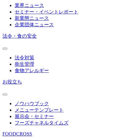
業界ニュース
セミナー・イベントレポート
新業態ニュース
企業団体ニュース
法令・食の安全
法令対策
衛生管理
食物アレルギー
お役立ち
ノウハウブック
メニューテンプレート
展示会・セミナー
フーズチャネルタイムズ
FOODCROSS