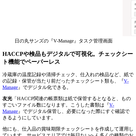
日の丸サンズの『V-Manage』タスク管理画面
HACCPや検品もデジタルで可視化。チェックシー
ト機能でペーパーレス
冷蔵庫の温度記録や清掃チェック、仕入れの検品など、紙で
の記録・保管が当たり前だったチェックシート類も、『
V-
Manage
』でデジタル化できる。
友光
「HACCP関連の帳票類は紙で保管するとなると、もの
すごいファイル数になります。こうした書類は『
V-
Manage
』でデジタル保管し、必要になった際にすぐ確認で
きるようにしています。
他にも、仕入品の賞味期限チェックシートを作成して運用し
ています。サービスエリアでは毎日たいへん多くの種類のお