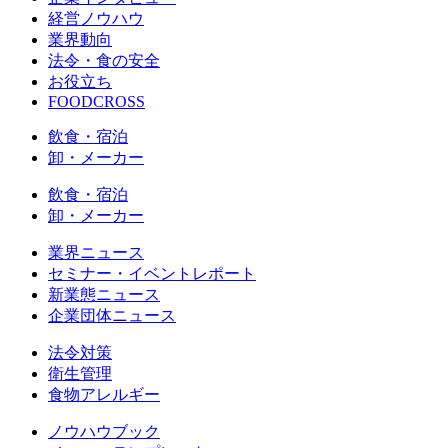
経営ノウハウ
業界動向
法令・食の安全
お役立ち
FOODCROSS
飲食・宿泊
卸・メーカー
飲食・宿泊
卸・メーカー
業界ニュース
セミナー・イベントレポート
新業態ニュース
企業団体ニュース
法令対策
衛生管理
食物アレルギー
ノウハウブック