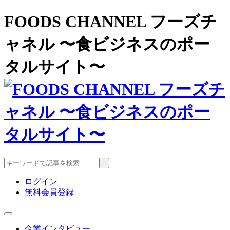
FOODS CHANNEL フーズチ
ャネル 〜食ビジネスのポー
タルサイト〜
ログイン
無料会員登録
企業インタビュー