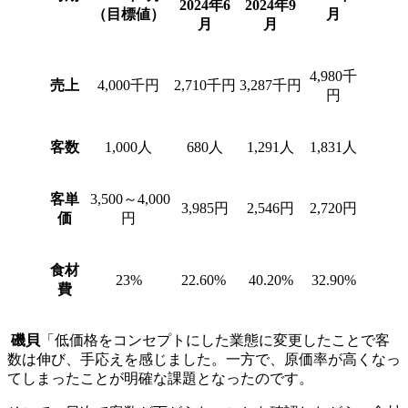
2024年6
2024年9
（目標値）
月
月
月
4,980千
売上
4,000千円
2,710千円
3,287千円
円
客数
1,000人
680人
1,291人
1,831人
客単
3,500～4,000
3,985円
2,546円
2,720円
価
円
食材
23%
22.60%
40.20%
32.90%
費
磯貝
「低価格をコンセプトにした業態に変更したことで客
数は伸び、手応えを感じました。一方で、原価率が高くなっ
てしまったことが明確な課題となったのです。