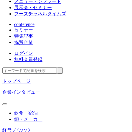
メニューテンプレート
展示会・セミナー
フーズチャネルタイムズ
conference
セミナー
特集記事
協賛企業
ログイン
無料会員登録
トップページ
企業インタビュー
飲食・宿泊
卸・メーカー
経営ノウハウ