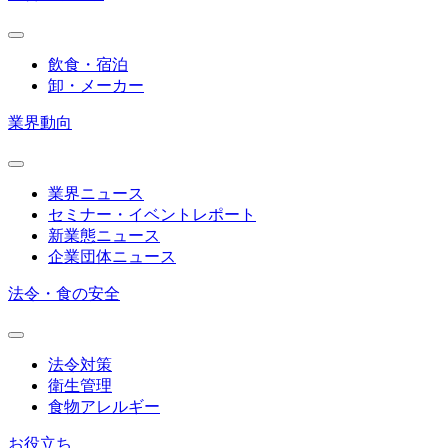
飲食・宿泊
卸・メーカー
業界動向
業界ニュース
セミナー・イベントレポート
新業態ニュース
企業団体ニュース
法令・食の安全
法令対策
衛生管理
食物アレルギー
お役立ち