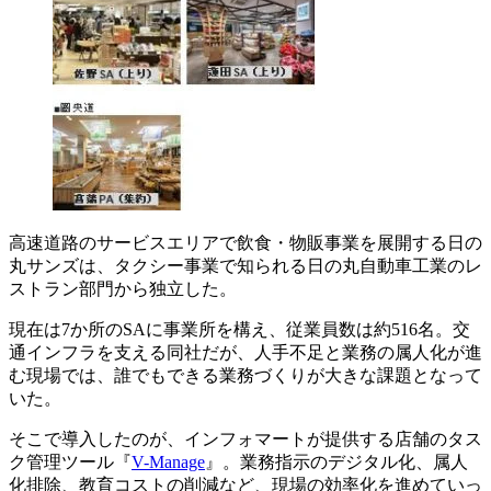
高速道路のサービスエリアで飲食・物販事業を展開する日の
丸サンズは、タクシー事業で知られる日の丸自動車工業のレ
ストラン部門から独立した。
現在は7か所のSAに事業所を構え、従業員数は約516名。交
通インフラを支える同社だが、人手不足と業務の属人化が進
む現場では、誰でもできる業務づくりが大きな課題となって
いた。
そこで導入したのが、インフォマートが提供する店舗のタス
ク管理ツール『
V-Manage
』。業務指示のデジタル化、属人
化排除、教育コストの削減など、現場の効率化を進めていっ