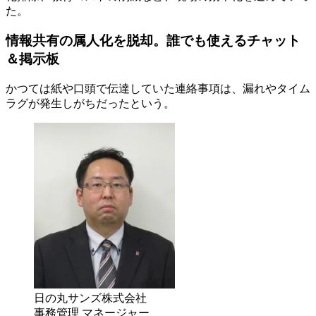
た。
情報共有の属人化を脱却。誰でも使えるチャット
＆掲示板
かつては紙や口頭で伝達していた連絡事項は、漏れやタイム
ラグが発生しがちだったという。
日の丸サンズ株式会社
事務管理 マネージャー