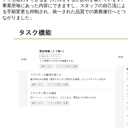
事業所毎にあった内容にできますし、スタッフの自己流によ
る手順変更も抑制され、統一された品質での業務遂行へとつ
ながりました」