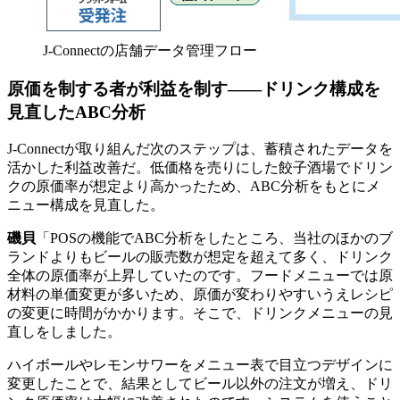
J-Connectの店舗データ管理フロー
原価を制する者が利益を制す――ドリンク構成を
見直したABC分析
J-Connectが取り組んだ次のステップは、蓄積されたデータを
活かした利益改善だ。低価格を売りにした餃子酒場でドリン
クの原価率が想定より高かったため、ABC分析をもとにメ
ニュー構成を見直した。
磯貝
「POSの機能でABC分析をしたところ、当社のほかのブ
ランドよりもビールの販売数が想定を超えて多く、ドリンク
全体の原価率が上昇していたのです。フードメニューでは原
材料の単価変更が多いため、原価が変わりやすいうえレシピ
の変更に時間がかかります。そこで、ドリンクメニューの見
直しをしました。
ハイボールやレモンサワーをメニュー表で目立つデザインに
変更したことで、結果としてビール以外の注文が増え、ドリ