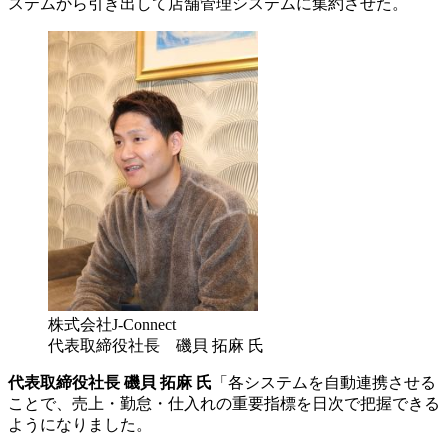
ステムから引き出して店舗管理システムに集約させた。
株式会社J-Connect
代表取締役社長 磯貝 拓麻 氏
代表取締役社長 磯貝 拓麻 氏
「各システムを自動連携させる
ことで、売上・勤怠・仕入れの重要指標を日次で把握できる
ようになりました。