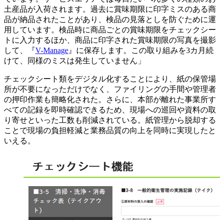
土産品が入荷されます。過去に賞味期限に印字ミスのある商
品が納品されたことがあり、検品の見落としを防ぐために運
用しています。検品時に商品ごとの賞味期限をチェックシー
トに入力するほか、商品に印字された賞味期限の写真を撮影
して、『
V-Manage
』に保存します。この取り組みを3カ月続
けて、同様のミスは発生していません」
チェックシート類をデジタル化することにより、紙の保管場
所が不要になっただけでなく、ファイリングの手間や管理者
の押印作業も簡略化された。さらに、本部が離れた事業所す
べての記録を即時確認できるため、現場への巡回や資料の取
り寄せといった工数も削減されている。紙管理から脱却する
ことで現場の負担軽減と業務品質の向上を同時に実現したと
いえる。