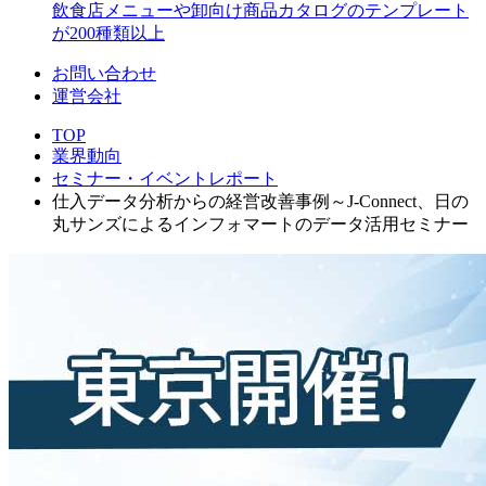
飲食店メニューや卸向け商品カタログのテンプレート
が200種類以上
お問い合わせ
運営会社
TOP
業界動向
セミナー・イベントレポート
仕入データ分析からの経営改善事例～J-Connect、日の
丸サンズによるインフォマートのデータ活用セミナー