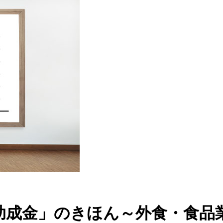
助成金」のきほん～外食・食品