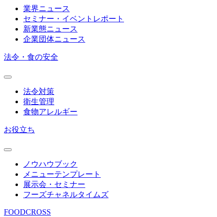
業界ニュース
セミナー・イベントレポート
新業態ニュース
企業団体ニュース
法令・食の安全
法令対策
衛生管理
食物アレルギー
お役立ち
ノウハウブック
メニューテンプレート
展示会・セミナー
フーズチャネルタイムズ
FOODCROSS