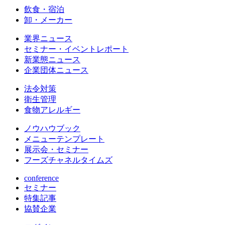
飲食・宿泊
卸・メーカー
業界ニュース
セミナー・イベントレポート
新業態ニュース
企業団体ニュース
法令対策
衛生管理
食物アレルギー
ノウハウブック
メニューテンプレート
展示会・セミナー
フーズチャネルタイムズ
conference
セミナー
特集記事
協賛企業