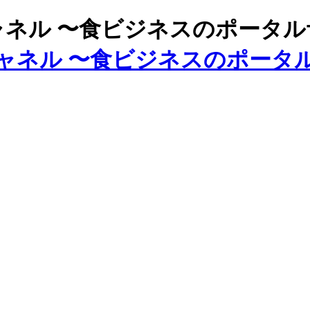
ズチャネル 〜食ビジネスのポータ