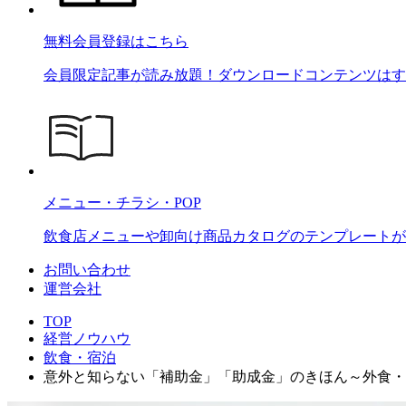
無料会員登録はこちら
会員限定記事が読み放題！ダウンロードコンテンツはす
メニュー・チラシ・POP
飲食店メニューや卸向け商品カタログのテンプレートが2
お問い合わせ
運営会社
TOP
経営ノウハウ
飲食・宿泊
意外と知らない「補助金」「助成金」のきほん～外食・