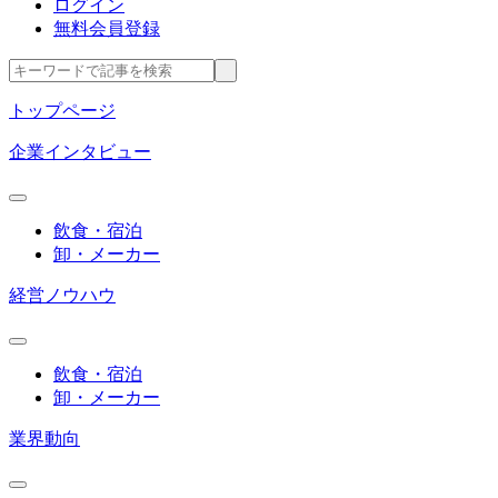
ログイン
無料会員登録
トップページ
企業インタビュー
飲食・宿泊
卸・メーカー
経営ノウハウ
飲食・宿泊
卸・メーカー
業界動向