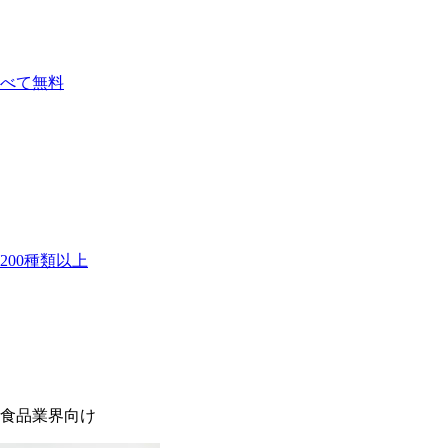
べて無料
00種類以上
食品業界向け