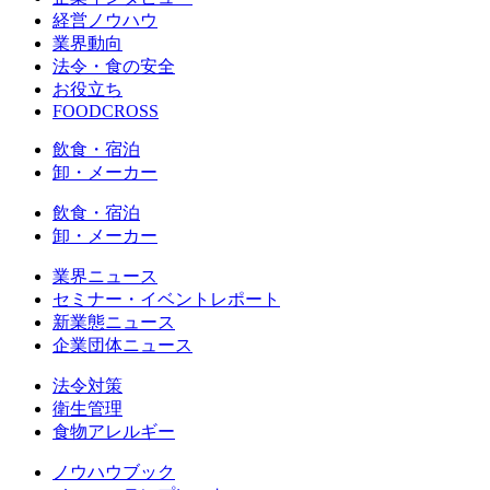
経営ノウハウ
業界動向
法令・食の安全
お役立ち
FOODCROSS
飲食・宿泊
卸・メーカー
飲食・宿泊
卸・メーカー
業界ニュース
セミナー・イベントレポート
新業態ニュース
企業団体ニュース
法令対策
衛生管理
食物アレルギー
ノウハウブック