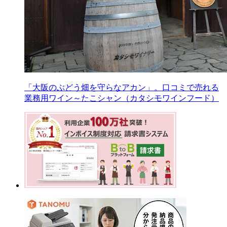
「大阪のぶどう畑を守らなアカン」。口コミで売れる
業務用ワイン～たこシャン（カタシモワインフード）