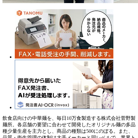
飲食店向けの中華麺を、毎日10万食製造する株式会社菅野製
麺所。各店舗の要望に合わせて開発したオリジナル麺の多品
種少量生産を主力とし、商品の種類は500にのぼる。また、
品質・衛生管理の体制は大手メーカーと同レベルで、業界ト