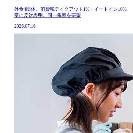
外食4団体、消費税テイクアウト1%・イートイン10%
案に反対表明。同一税率を要望
2026.07.16