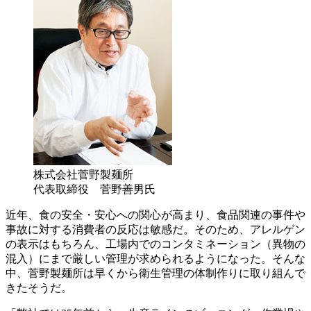
株式会社菅野製麺所
代表取締役 菅野善男氏
近年、食の安全・安心への関心が高まり、食品関連の事件や
事故に対する消費者の反応は敏感だ。そのため、アレルゲン
の表示はもちろん、工場内でのコンタミネーション（異物の
混入）にまで厳しい管理が求められるようになった。そんな
中、菅野製麺所は早くから衛生管理の体制作りに取り組んで
きたそうだ。