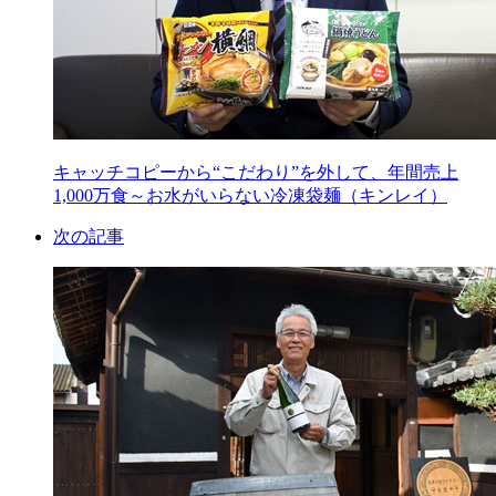
キャッチコピーから“こだわり”を外して、年間売上
1,000万食～お水がいらない冷凍袋麺（キンレイ）
次の記事