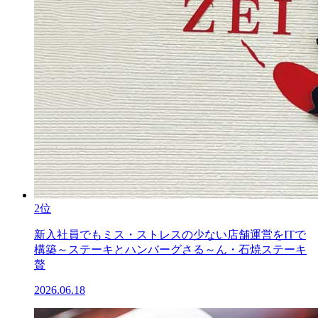
2位
新入社員でもミス・ストレスの少ない店舗運営をITで
構築～ステーキとハンバーグさる～ん・石焼ステーキ
贅
2026.06.18