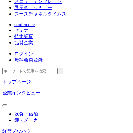
メニューテンプレート
展示会・セミナー
フーズチャネルタイムズ
conference
セミナー
特集記事
協賛企業
ログイン
無料会員登録
トップページ
企業インタビュー
飲食・宿泊
卸・メーカー
経営ノウハウ