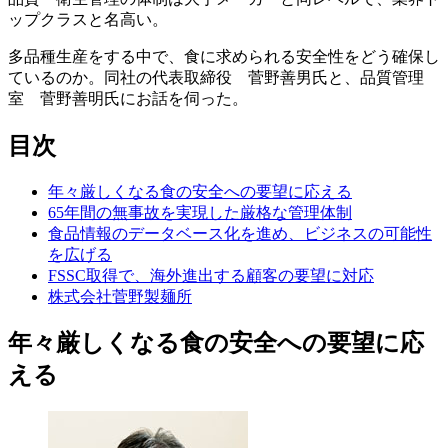
ップクラスと名高い。
多品種生産をする中で、食に求められる安全性をどう確保し
ているのか。同社の代表取締役 菅野善男氏と、品質管理
室 菅野善明氏にお話を伺った。
目次
年々厳しくなる食の安全への要望に応える
65年間の無事故を実現した厳格な管理体制
食品情報のデータベース化を進め、ビジネスの可能性
を広げる
FSSC取得で、海外進出する顧客の要望に対応
株式会社菅野製麺所
年々厳しくなる食の安全への要望に応
える