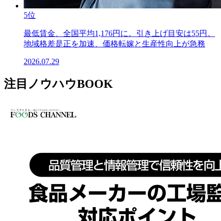
5位
最低賃金、全国平均1,176円に。引き上げ目安は55円。
地域格差是正を加速、価格転嫁と生産性向上が急務
2026.07.29
注目ノウハウBOOK