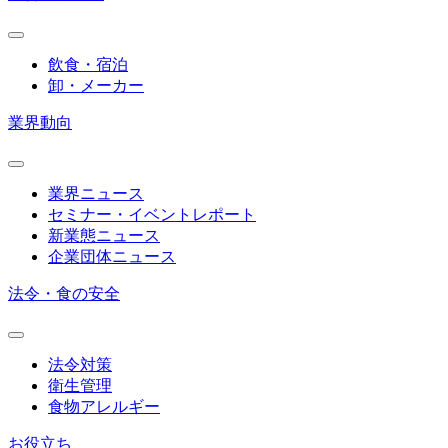
飲食・宿泊
卸・メーカー
業界動向
業界ニュース
セミナー・イベントレポート
新業態ニュース
企業団体ニュース
法令・食の安全
法令対策
衛生管理
食物アレルギー
お役立ち