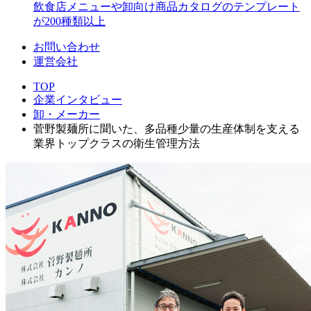
飲食店メニューや卸向け商品カタログのテンプレート
が200種類以上
お問い合わせ
運営会社
TOP
企業インタビュー
卸・メーカー
菅野製麺所に聞いた、多品種少量の生産体制を支える
業界トップクラスの衛生管理方法