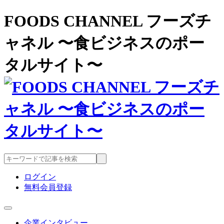
FOODS CHANNEL フーズチ
ャネル 〜食ビジネスのポー
タルサイト〜
ログイン
無料会員登録
企業インタビュー