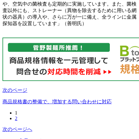
や、空気中の菌検査も定期的に実施しています。また、菌検
査以外にも、ストレーナー（異物を除去するために用いる網
状の器具）の導入や、さらに万が一に備え、全ラインに金属
探知器を設置しています」（善明氏）
次のページ
商品規格書の整備で、増加する問い合わせに対応
1
2
次のページへ