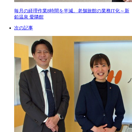
毎月の経理作業8時間を半減。老舗旅館の業務IT化～新
鉛温泉 愛隣館
次の記事