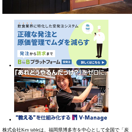
株式会社Key tableは、福岡県博多市を中心として全国で「炭