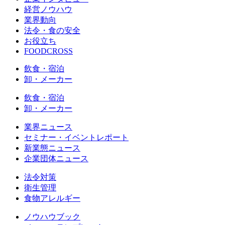
経営ノウハウ
業界動向
法令・食の安全
お役立ち
FOODCROSS
飲食・宿泊
卸・メーカー
飲食・宿泊
卸・メーカー
業界ニュース
セミナー・イベントレポート
新業態ニュース
企業団体ニュース
法令対策
衛生管理
食物アレルギー
ノウハウブック