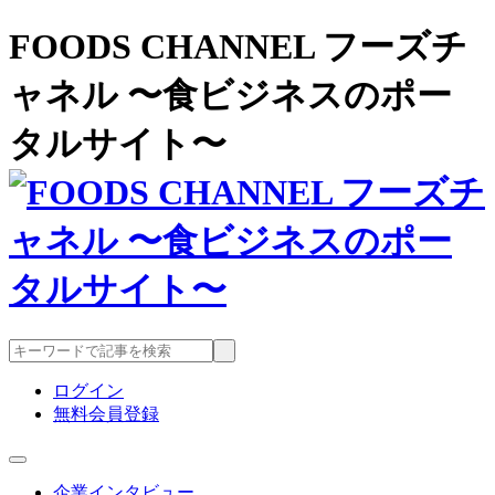
FOODS CHANNEL フーズチ
ャネル 〜食ビジネスのポー
タルサイト〜
ログイン
無料会員登録
企業インタビュー