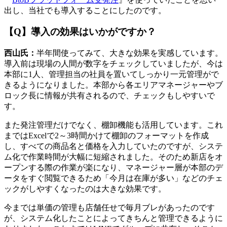
出し、当社でも導入することにしたのです。
【Q】導入の効果はいかがですか？
西山氏：
半年間使ってみて、大きな効果を実感しています。
導入前は現場の人間が数字をチェックしていましたが、今は
本部に1人、管理担当の社員を置いてしっかり一元管理がで
きるようになりました。本部から各エリアマネージャーやブ
ロック長に情報が共有されるので、チェックもしやすいで
す。
また発注管理だけでなく、棚卸機能も活用しています。これ
まではExcelで2～3時間かけて棚卸のフォーマットを作成
し、すべての商品名と価格を入力していたのですが、システ
ム化で作業時間が大幅に短縮されました。そのため新店をオ
ープンする際の作業が楽になり、マネージャー層が本部のデ
ータをすぐ閲覧できるため「今月は在庫が多い」などのチェ
ックがしやすくなったのは大きな効果です。
今までは単価の管理も店舗任せで毎月ブレがあったのです
が、システム化したことによってきちんと管理できるように