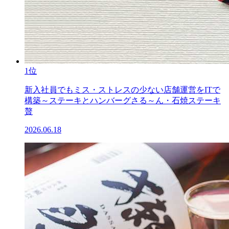
1位
新入社員でもミス・ストレスの少ない店舗運営をITで
構築～ステーキとハンバーグさる～ん・石焼ステーキ
贅
2026.06.18