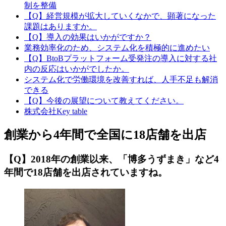
制を整備
【Q】経営規模が拡大していくなかで、顕著になった
課題はありますか。
【Q】導入の効果はいかがですか？
業務効率化のため、システム化を積極的に進めたい
【Q】BtoBプラットフォーム受発注の導入に対する社
内の反応はいかがでしたか。
システム化で労働環境を改善すれば、人手不足も解消
できる
【Q】今後の展望について教えてください。
株式会社Key table
創業から4年間で全国に18店舗を出店
【Q】2018年の創業以来、「博多うずまき」など4
年間で18店舗を出店されていますね。