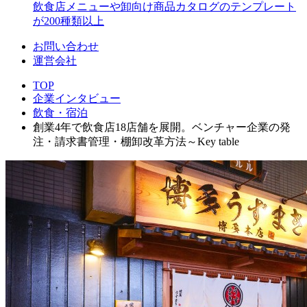
飲食店メニューや卸向け商品カタログのテンプレート
が200種類以上
お問い合わせ
運営会社
TOP
企業インタビュー
飲食・宿泊
創業4年で飲食店18店舗を展開。ベンチャー企業の発
注・請求書管理・棚卸改革方法～Key table