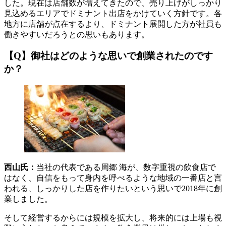
した。現在は店舗数が増えてきたので、売り上げがしっかり
見込めるエリアでドミナント出店をかけていく方針です。各
地方に店舗が点在するより、ドミナント展開した方が社員も
働きやすいだろうとの思いもあります。
【Q】御社はどのような思いで創業されたのです
か？
西山氏：
当社の代表である周郷 海が、数字重視の飲食店で
はなく、自信をもって身内を呼べるような地域の一番店と言
われる、しっかりした店を作りたいという思いで2018年に創
業しました。
そして経営するからには規模を拡大し、将来的には上場も視