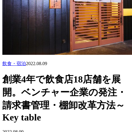
飲食・宿泊
2022.08.09
創業4年で飲食店18店舗を展
開。ベンチャー企業の発注・
請求書管理・棚卸改革方法～
Key table
2022.08.09