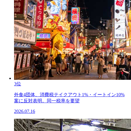
3位
外食4団体、消費税テイクアウト1%・イートイン10%
案に反対表明。同一税率を要望
2026.07.16