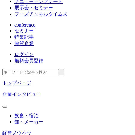
メニューテンプレート
展示会・セミナー
フーズチャネルタイムズ
conference
セミナー
特集記事
協賛企業
ログイン
無料会員登録
トップページ
企業インタビュー
飲食・宿泊
卸・メーカー
経営ノウハウ