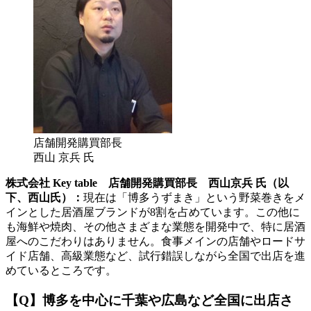
店舗開発購買部長
西山 京兵 氏
株式会社 Key table 店舗開発購買部長 西山京兵 氏（以
下、西山氏）：
現在は「博多うずまき」という野菜巻きをメ
インとした居酒屋ブランドが8割を占めています。この他に
も海鮮や焼肉、その他さまざまな業態を開発中で、特に居酒
屋へのこだわりはありません。食事メインの店舗やロードサ
イド店舗、高級業態など、試行錯誤しながら全国で出店を進
めているところです。
【Q】博多を中心に千葉や広島など全国に出店さ