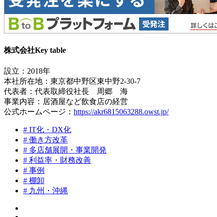
株式会社Key table
設立：2018年
本社所在地：東京都中野区東中野2-30-7
代表者：代表取締役社長 周郷 海
事業内容：居酒屋など飲食店の経営
公式ホームページ：
https://akr6815063288.owst.jp/
# IT化・DX化
# 働き方改革
# 多店舗展開・事業開発
# 利益率・財務改善
# 事例
# 棚卸
# 九州・沖縄