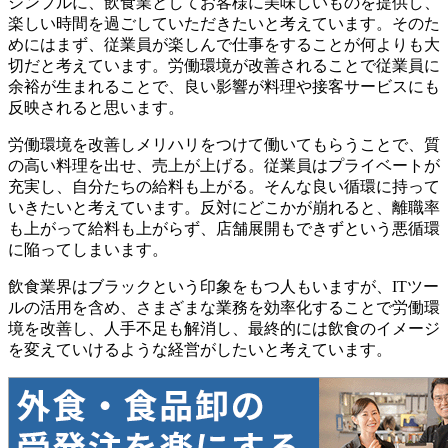
シンプルに、飲食業としてお客様に美味しいものを提供し、
楽しい時間を過ごしていただきたいと考えています。そのた
めにはまず、従業員が楽しんで仕事をすることが何よりも大
切だと考えています。労働環境が改善されることで従業員に
余裕が生まれることで、良い影響が料理や接客サービスにも
反映されると思います。
労働環境を改善しメリハリをつけて働いてもらうことで、質
の高い料理を出せ、売上が上げる。従業員はプライベートが
充実し、自分たちの給料も上がる。そんな良い循環に持って
いきたいと考えています。反対にどこかが崩れると、離職率
も上がって給料も上がらず、店舗展開もできずという悪循環
に陥ってしまいます。
飲食業界はブラックという印象をもつ人もいますが、ITツー
ルの活用を含め、さまざまな業務を効率化することで労働環
境を改善し、人手不足も解消し、最終的には飲食のイメージ
を変えていけるような経営がしたいと考えています。