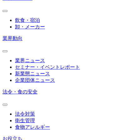
飲食・宿泊
卸・メーカー
業界動向
業界ニュース
セミナー・イベントレポート
新業態ニュース
企業団体ニュース
法令・食の安全
法令対策
衛生管理
食物アレルギー
お役立ち