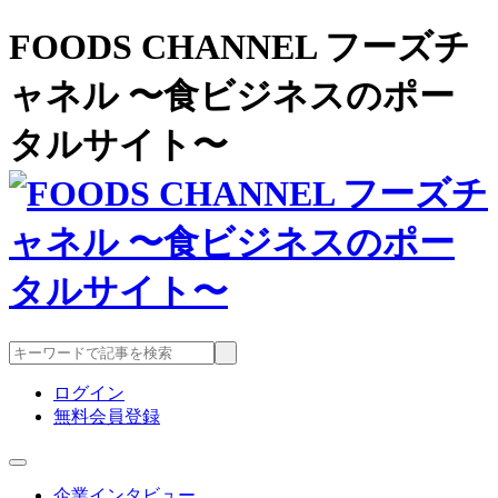
FOODS CHANNEL フーズチ
ャネル 〜食ビジネスのポー
タルサイト〜
ログイン
無料会員登録
企業インタビュー