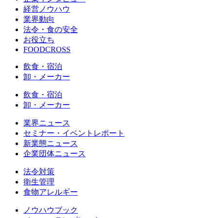
経営ノウハウ
業界動向
法令・食の安全
お役立ち
FOODCROSS
飲食・宿泊
卸・メーカー
飲食・宿泊
卸・メーカー
業界ニュース
セミナー・イベントレポート
新業態ニュース
企業団体ニュース
法令対策
衛生管理
食物アレルギー
ノウハウブック