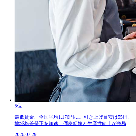
5位
最低賃金、全国平均1,176円に。引き上げ目安は55円。
地域格差是正を加速、価格転嫁と生産性向上が急務
2026.07.29