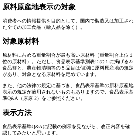
原料原産地表示の対象
消費者への情報提供を目的として、国内で製造又は加工され
た全ての加工食品（輸入品を除く）。
対象原材料
原材料に占める重量割合が最も高い原材料（重量割合上位１
位の原材料）。ただし、食品表示基準別表15の１に掲げる22
食品群と、農産物漬物等の５品目は個別に原料原産地の規定
があり、対象となる原材料を定めています。
また、他の法律の規定に基づき、食品表示基準の原料原産地
表示の規定が適用されないものもありますので、食品表示基
準Q&A（原原-2）をご参照ください。
表示方法
食品表示基準Q&Aに記載の例示を見ながら、改正内容を確
認してみたいと思います。