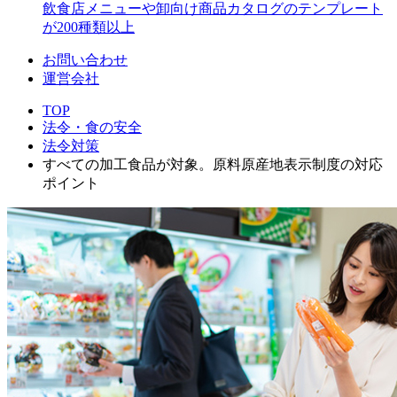
飲食店メニューや卸向け商品カタログのテンプレート
が200種類以上
お問い合わせ
運営会社
TOP
法令・食の安全
法令対策
すべての加工食品が対象。原料原産地表示制度の対応
ポイント