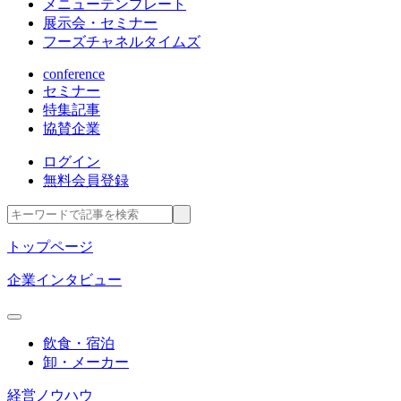
メニューテンプレート
展示会・セミナー
フーズチャネルタイムズ
conference
セミナー
特集記事
協賛企業
ログイン
無料会員登録
トップページ
企業インタビュー
飲食・宿泊
卸・メーカー
経営ノウハウ