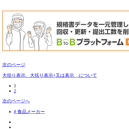
次のページ
大括り表示、大括り表示+又は表示 について
1
2
次のページへ
# 食品メーカー