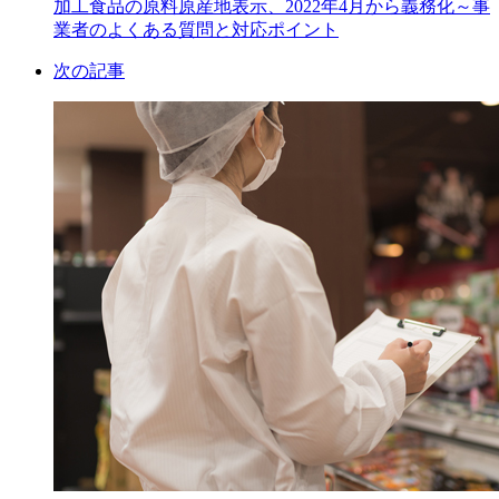
加工食品の原料原産地表示、2022年4月から義務化～事
業者のよくある質問と対応ポイント
次の記事