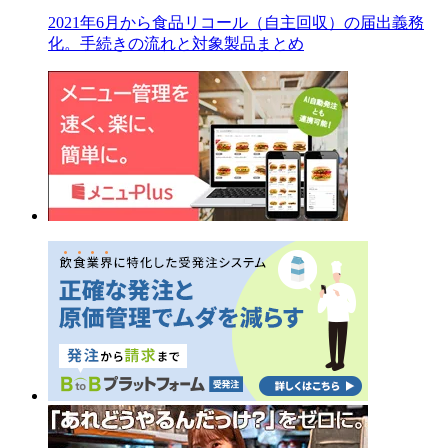
2021年6月から食品リコール（自主回収）の届出義務
化。手続きの流れと対象製品まとめ