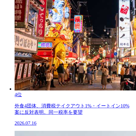
4位
外食4団体、消費税テイクアウト1%・イートイン10%
案に反対表明。同一税率を要望
2026.07.16