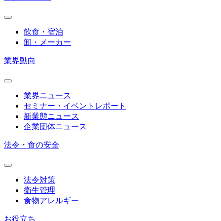
飲食・宿泊
卸・メーカー
業界動向
業界ニュース
セミナー・イベントレポート
新業態ニュース
企業団体ニュース
法令・食の安全
法令対策
衛生管理
食物アレルギー
お役立ち