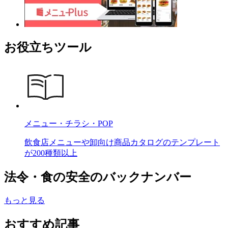
お役立ちツール
メニュー・チラシ・POP
飲食店メニューや卸向け商品カタログのテンプレート
が200種類以上
法令・食の安全のバックナンバー
もっと見る
おすすめ記事