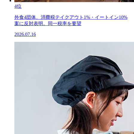
4位
外食4団体、消費税テイクアウト1%・イートイン10%
案に反対表明。同一税率を要望
2026.07.16