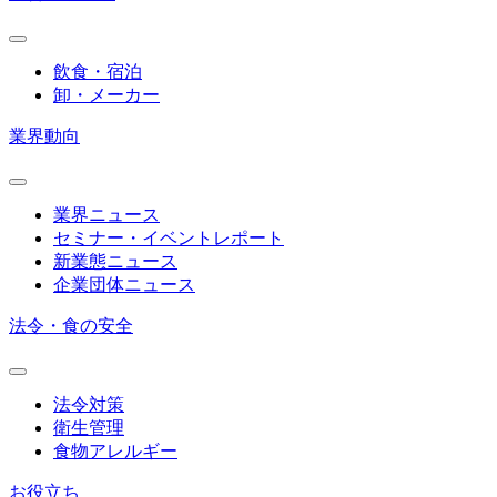
飲食・宿泊
卸・メーカー
業界動向
業界ニュース
セミナー・イベントレポート
新業態ニュース
企業団体ニュース
法令・食の安全
法令対策
衛生管理
食物アレルギー
お役立ち