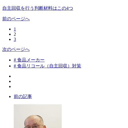
自主回収を行う判断材料はこの4つ
前のページへ
1
2
3
次のページへ
# 食品メーカー
# 食品リコール（自主回収）対策
前の記事