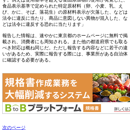
食品表示基準で定められた特定原材料（卵、小麦、乳、え
び、かに、そば、落花生）の原材料表示が欠落した、などは
法令に違反に当たり、商品に意図しない異物が混入した、な
どは法令に違反する恐れに当たります」
報告した情報は、速やかに東京都のホームページに無料で掲
載され、消費者にも周知される。また他の都道府県でも取る
べき対応は概ね同じだ。ただし報告する内容などに若干の違
いがあるため、実際に報告する際には、事業所がある自治体
に確認する必要がある。
次のページ