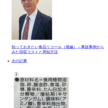
知っておきたい食品リコール（後編）～事故事例から
みた回収コストと周知方法
次の記事