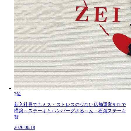
2位
新入社員でもミス・ストレスの少ない店舗運営をITで
構築～ステーキとハンバーグさる～ん・石焼ステーキ
贅
2026.06.18