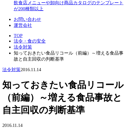
飲食店メニューや卸向け商品カタログのテンプレート
が200種類以上
お問い合わせ
運営会社
TOP
法令・食の安全
法令対策
知っておきたい食品リコール（前編）～増える食品事
故と自主回収の判断基準
法令対策
2016.11.14
知っておきたい食品リコール
（前編）～増える食品事故と
自主回収の判断基準
2016.11.14