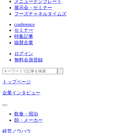
メニューテンプレート
展示会・セミナー
フーズチャネルタイムズ
conference
セミナー
特集記事
協賛企業
ログイン
無料会員登録
トップページ
企業インタビュー
飲食・宿泊
卸・メーカー
経営ノウハウ