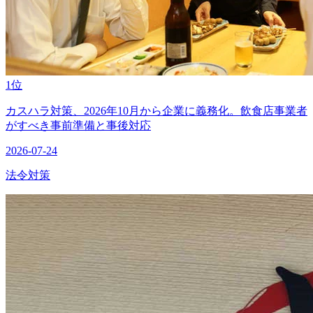
1位
カスハラ対策、2026年10月から企業に義務化。飲食店事業者
がすべき事前準備と事後対応
2026-07-24
法令対策