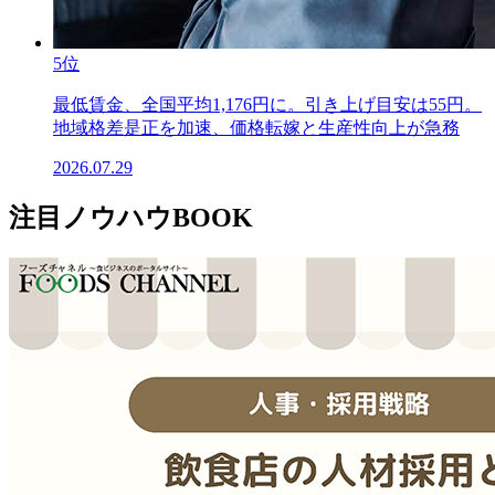
5位
最低賃金、全国平均1,176円に。引き上げ目安は55円。
地域格差是正を加速、価格転嫁と生産性向上が急務
2026.07.29
注目ノウハウBOOK