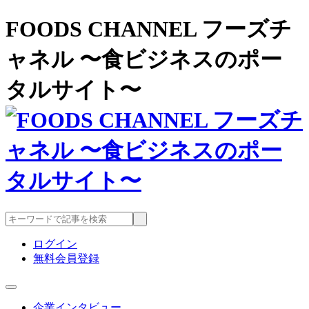
FOODS CHANNEL フーズチ
ャネル 〜食ビジネスのポー
タルサイト〜
ログイン
無料会員登録
企業インタビュー