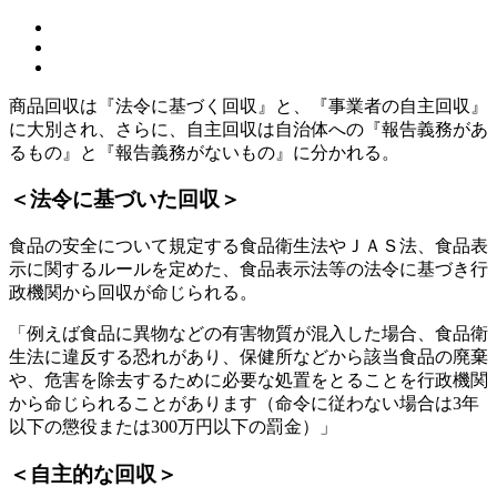
商品回収は『法令に基づく回収』と、『事業者の自主回収』
に大別され、さらに、自主回収は自治体への『報告義務があ
るもの』と『報告義務がないもの』に分かれる。
＜法令に基づいた回収＞
食品の安全について規定する食品衛生法やＪＡＳ法、食品表
示に関するルールを定めた、食品表示法等の法令に基づき行
政機関から回収が命じられる。
「例えば食品に異物などの有害物質が混入した場合、食品衛
生法に違反する恐れがあり、保健所などから該当食品の廃棄
や、危害を除去するために必要な処置をとることを行政機関
から命じられることがあります（命令に従わない場合は3年
以下の懲役または300万円以下の罰金）」
＜自主的な回収＞