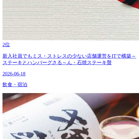
2位
新入社員でもミス・ストレスの少ない店舗運営をITで構築～
ステーキとハンバーグさる～ん・石焼ステーキ贅
2026-06-18
飲食・宿泊