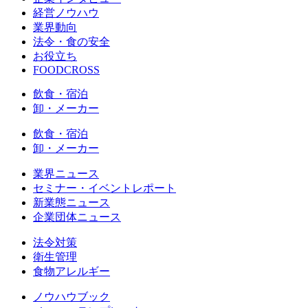
経営ノウハウ
業界動向
法令・食の安全
お役立ち
FOODCROSS
飲食・宿泊
卸・メーカー
飲食・宿泊
卸・メーカー
業界ニュース
セミナー・イベントレポート
新業態ニュース
企業団体ニュース
法令対策
衛生管理
食物アレルギー
ノウハウブック