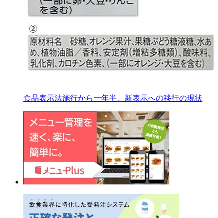
食品表示法施行から一年半、新表示への移行の現状