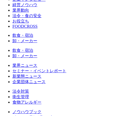
経営ノウハウ
業界動向
法令・食の安全
お役立ち
FOODCROSS
飲食・宿泊
卸・メーカー
飲食・宿泊
卸・メーカー
業界ニュース
セミナー・イベントレポート
新業態ニュース
企業団体ニュース
法令対策
衛生管理
食物アレルギー
ノウハウブック