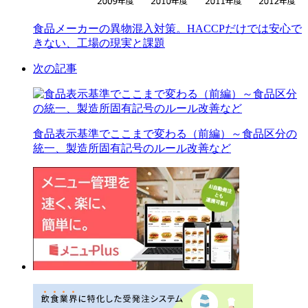
食品メーカーの異物混入対策。HACCPだけでは安心で
きない、工場の現実と課題
次の記事
食品表示基準でここまで変わる（前編）～食品区分の
統一、製造所固有記号のルール改善など