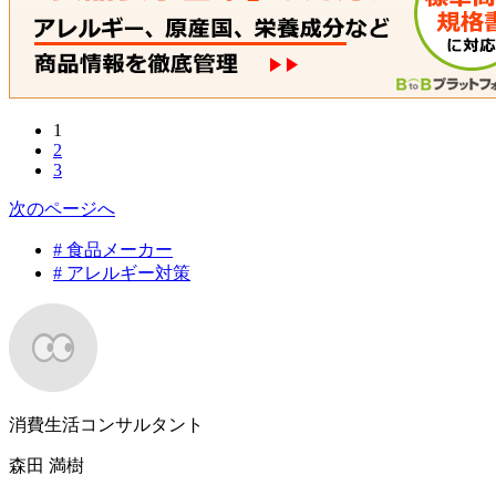
1
2
3
次のページへ
# 食品メーカー
# アレルギー対策
消費生活コンサルタント
森田 満樹