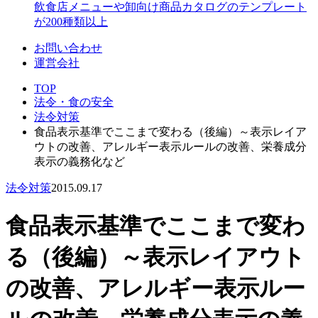
飲食店メニューや卸向け商品カタログのテンプレート
が200種類以上
お問い合わせ
運営会社
TOP
法令・食の安全
法令対策
食品表示基準でここまで変わる（後編）～表示レイア
ウトの改善、アレルギー表示ルールの改善、栄養成分
表示の義務化など
法令対策
2015.09.17
食品表示基準でここまで変わ
る（後編）～表示レイアウト
の改善、アレルギー表示ルー