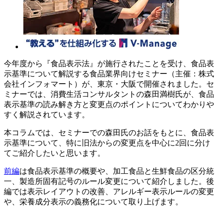
今年度から『食品表示法』が施行されたことを受け、食品表
示基準について解説する食品業界向けセミナー（主催：株式
会社インフォマート）が、東京・大阪で開催されました。セ
ミナーでは、消費生活コンサルタントの森田満樹氏が、食品
表示基準の読み解き方と変更点のポイントについてわかりや
すく解説されています。
本コラムでは、セミナーでの森田氏のお話をもとに、食品表
示基準について、特に旧法からの変更点を中心に
2
回に分け
てご紹介したいと思います。
前編
は食品表示基準の概要や、加工食品と生鮮食品の区分統
一、製造所固有記号のルール変更について紹介しました。後
編では表示レイアウトの改善、アレルギー表示ルールの変更
や、栄養成分表示の義務化について取り上げます。