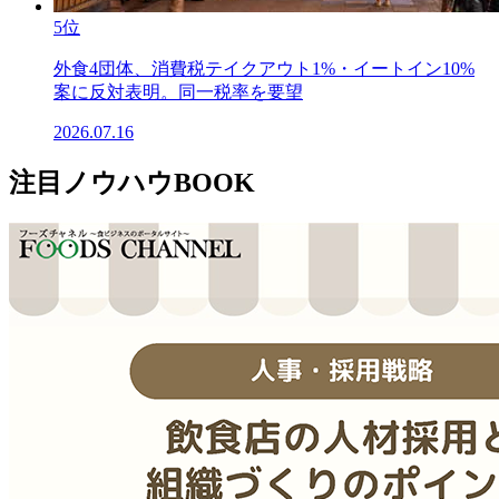
5位
外食4団体、消費税テイクアウト1%・イートイン10%
案に反対表明。同一税率を要望
2026.07.16
注目ノウハウBOOK