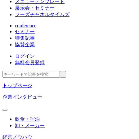
メニューテンプレート
展示会・セミナー
フーズチャネルタイムズ
conference
セミナー
特集記事
協賛企業
ログイン
無料会員登録
トップページ
企業インタビュー
飲食・宿泊
卸・メーカー
経営ノウハウ