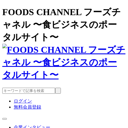
FOODS CHANNEL フーズチ
ャネル 〜食ビジネスのポー
タルサイト〜
ログイン
無料会員登録
企業インタビュー