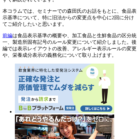
本コラムでは、セミナーでの森田氏のお話をもとに、食品表
示基準について、特に旧法からの変更点を中心に
2
回に分け
てご紹介したいと思います。
前編
は食品表示基準の概要や、加工食品と生鮮食品の区分統
一、製造所固有記号のルール変更について紹介しました。後
編では表示レイアウトの改善、アレルギー表示ルールの変更
や、栄養成分表示の義務化について取り上げます。