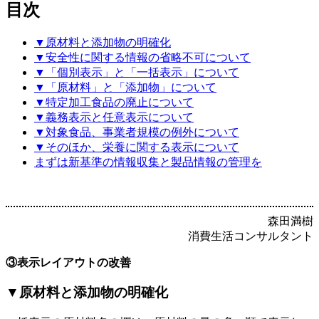
目次
▼原材料と添加物の明確化
▼安全性に関する情報の省略不可について
▼「個別表示」と「一括表示」について
▼「原材料」と「添加物」について
▼特定加工食品の廃止について
▼義務表示と任意表示について
▼対象食品、事業者規模の例外について
▼そのほか、栄養に関する表示について
まずは新基準の情報収集と製品情報の管理を
森田満樹
消費生活コンサルタント
③表示レイアウトの改善
▼原材料と添加物の明確化