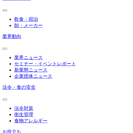
飲食・宿泊
卸・メーカー
業界動向
業界ニュース
セミナー・イベントレポート
新業態ニュース
企業団体ニュース
法令・食の安全
法令対策
衛生管理
食物アレルギー
お役立ち