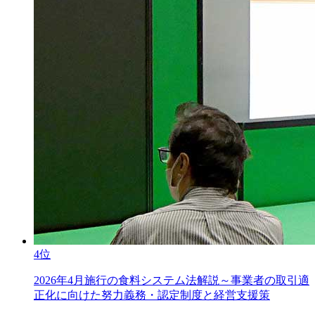
4位
2026年4月施行の食料システム法解説～事業者の取引適
正化に向けた努力義務・認定制度と経営支援策