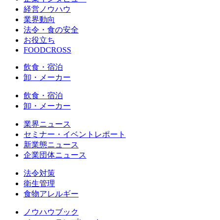
経営ノウハウ
業界動向
法令・食の安全
お役立ち
FOODCROSS
飲食・宿泊
卸・メーカー
飲食・宿泊
卸・メーカー
業界ニュース
セミナー・イベントレポート
新業態ニュース
企業団体ニュース
法令対策
衛生管理
食物アレルギー
ノウハウブック