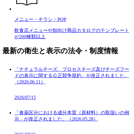
メニュー・チラシ・POP
飲食店メニューや卸向け商品カタログのテンプレート
が200種類以上
最新の衛生と表示の法令・制度情報
「ナチュラルチーズ、プロセスチーズ及びチーズフー
ドの表示に関する公正競争規約」が改正されました。
（2026.06.11）
2026/07/15
「食薬区分における成分本質（原材料）の取扱いの例
示」が改正されました。（2026.05.28）