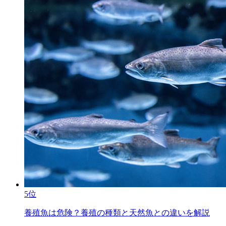
5位
養殖魚は危険？養殖の種類と天然魚との違いを解説