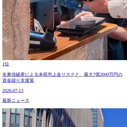
1位
全東信破産による未収売上金リスクと、最大7億2000万円の
資金繰り支援策
2026-07-13
最新ニュース