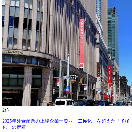
2位
2025年外食産業の上場企業一覧～「二極化」を超えた「多極
化」の定着