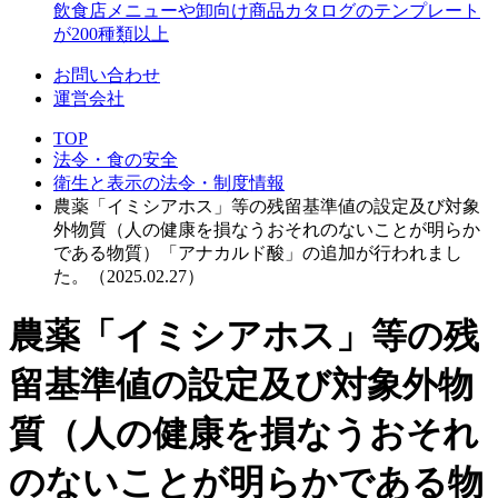
飲食店メニューや卸向け商品カタログのテンプレート
が200種類以上
お問い合わせ
運営会社
TOP
法令・食の安全
衛生と表示の法令・制度情報
農薬「イミシアホス」等の残留基準値の設定及び対象
外物質（人の健康を損なうおそれのないことが明らか
である物質）「アナカルド酸」の追加が行われまし
た。（2025.02.27）
農薬「イミシアホス」等の残
留基準値の設定及び対象外物
質（人の健康を損なうおそれ
のないことが明らかである物