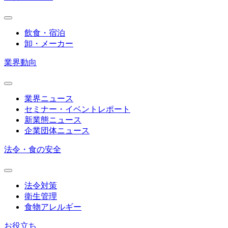
飲食・宿泊
卸・メーカー
業界動向
業界ニュース
セミナー・イベントレポート
新業態ニュース
企業団体ニュース
法令・食の安全
法令対策
衛生管理
食物アレルギー
お役立ち