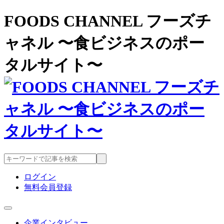
FOODS CHANNEL フーズチ
ャネル 〜食ビジネスのポー
タルサイト〜
ログイン
無料会員登録
企業インタビュー