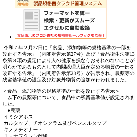
令和７年２月27日に「食品、添加物等の規格基準の一部を
改正する告示」（内閣府告示第27号）及び「食品衛生法第13
条第３項の規定により人の健康を損なうおそれのないことが
明らかであるものとして内閣総理大臣が定める物質の一部を
改正する告示」（内閣府告示第28号）が告示され、農薬等の
残留基準値の設定及び対象外物質の追加が行われました。
＜食品、添加物等の規格基準の一部を改正する告示＞
以下の農薬等について、食品中の残留基準値が設定されま
した。
●農薬
イミシアホス
カルタップ、チオシクラム及びベンスルタップ
キノメチオナート
１－ナフタレン酢酸