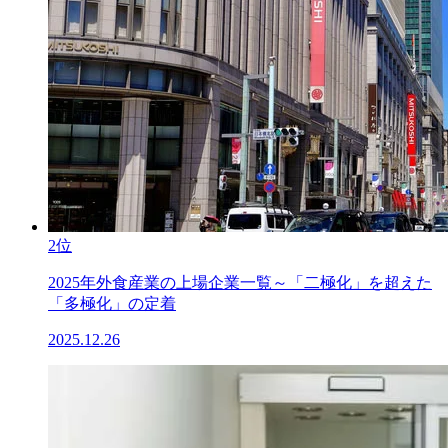
2位
2025年外食産業の上場企業一覧～「二極化」を超えた
「多極化」の定着
2025.12.26