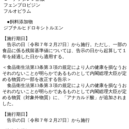
フェンプロピジン
フルオピラム
●飼料添加物
ジブチルヒドロキシトルエン
【施行期日】
告示の日〔令和７年２月27日〕から施行。ただし、一部の
食品に係る残留基準値については、告示の日から起算して１
年を経過した日から適用する。
＜食品衛生法第13条第３項の規定により人の健康を損なうお
それのないことが明らかであるものとして内閣総理大臣が定
める物質の一部を改正する告示＞
食品衛生法第13条第３項の規定により人の健康を損なうお
それのないことが明らかであるものとして内閣総理大臣が定
める物質（対象外物質）に、「アナカルド酸」が追加されま
した。
【施行期日】
告示の日〔令和７年２月27日〕から施行