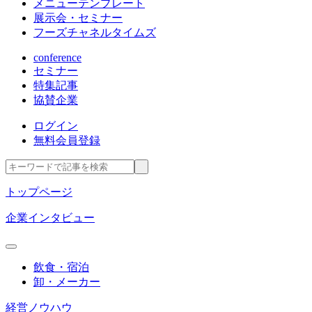
メニューテンプレート
展示会・セミナー
フーズチャネルタイムズ
conference
セミナー
特集記事
協賛企業
ログイン
無料会員登録
トップページ
企業インタビュー
飲食・宿泊
卸・メーカー
経営ノウハウ