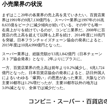
小売業界の状況
まずはここ20年の各業界の売上高を見ていきたい。百貨店業
界は1991年の9兆7,130億円を、スーパー業界は1997年の16兆
8,635億をピークに減少傾向が続いている。その中でも唯一
右肩上がりを続けているのが、コンビニ業界だ。2008年に百
貨店の売上高を超えて以降も上昇を続け、2014年度に10兆円
を突破。日本フランチャイズチェーン協会の発表によると、
2015年度は10兆4,990億円となった。
スーパー業界は、総販売額が13兆1,842億円（日本チェーン
ストア協会発表）となり、2年ぶりにプラスに。
一方、百貨店業界の売上高は前年より0.2%減少し、6兆1,724
億円となった。日本百貨店協会の発表によると、訪日外国人
によるいわゆる「爆買い」の恩恵があった東京、大阪などの
主要10都市は1.2%増だったが、主要10都市以外の地方は
3.0%減となり、全体では減少だった。