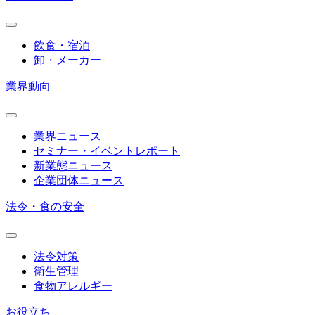
飲食・宿泊
卸・メーカー
業界動向
業界ニュース
セミナー・イベントレポート
新業態ニュース
企業団体ニュース
法令・食の安全
法令対策
衛生管理
食物アレルギー
お役立ち