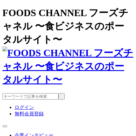
FOODS CHANNEL フーズチ
ャネル 〜食ビジネスのポー
タルサイト〜
ログイン
無料会員登録
企業インタビュー