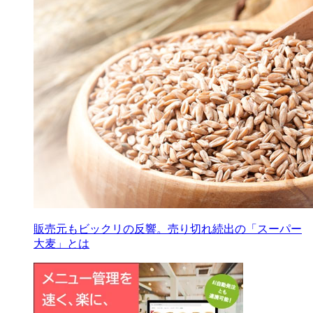
販売元もビックリの反響。売り切れ続出の「スーパー
大麦」とは