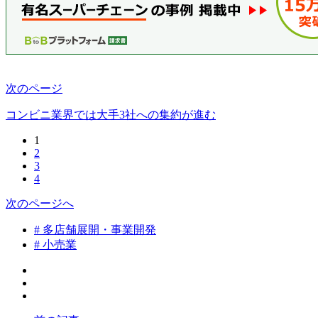
次のページ
コンビニ業界では大手3社への集約が進む
1
2
3
4
次のページへ
# 多店舗展開・事業開発
# 小売業