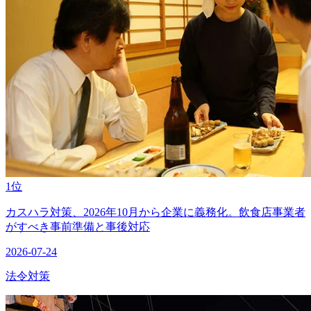
1位
カスハラ対策、2026年10月から企業に義務化。飲食店事業者
がすべき事前準備と事後対応
2026-07-24
法令対策