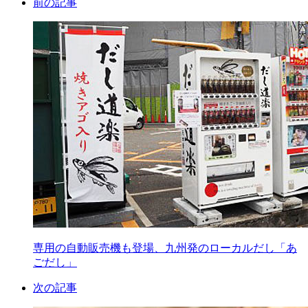
前の記事
専用の自動販売機も登場、九州発のローカルだし「あ
ごだし」
次の記事