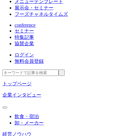
メニューテンプレート
展示会・セミナー
フーズチャネルタイムズ
conference
セミナー
特集記事
協賛企業
ログイン
無料会員登録
トップページ
企業インタビュー
飲食・宿泊
卸・メーカー
経営ノウハウ