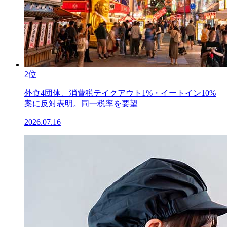
2位
外食4団体、消費税テイクアウト1%・イートイン10%
案に反対表明。同一税率を要望
2026.07.16