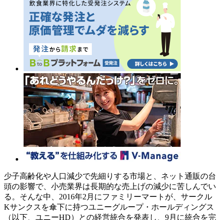
少子高齢化や人口減少で先細りする市場と、ネット通販の台
頭の影響で、小売業界は長期的な売上げの減少に苦しんでい
る。そんな中、2016年2月にファミリーマートが、サークル
Kサンクスを傘下に持つユニーグループ・ホールディングス
（以下、ユニーHD）との経営統合を発表し、9月に統合を完