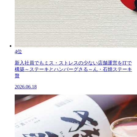
4位
新入社員でもミス・ストレスの少ない店舗運営をITで
構築～ステーキとハンバーグさる～ん・石焼ステーキ
贅
2026.06.18