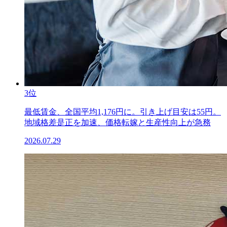
3位
最低賃金、全国平均1,176円に。引き上げ目安は55円。
地域格差是正を加速、価格転嫁と生産性向上が急務
2026.07.29