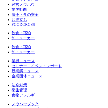
経営ノウハウ
業界動向
法令・食の安全
お役立ち
FOODCROSS
飲食・宿泊
卸・メーカー
飲食・宿泊
卸・メーカー
業界ニュース
セミナー・イベントレポート
新業態ニュース
企業団体ニュース
法令対策
衛生管理
食物アレルギー
ノウハウブック