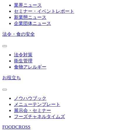
業界ニュース
セミナー・イベントレポート
新業態ニュース
企業団体ニュース
法令・食の安全
法令対策
衛生管理
食物アレルギー
お役立ち
ノウハウブック
メニューテンプレート
展示会・セミナー
フーズチャネルタイムズ
FOODCROSS