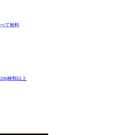
べて無料
00種類以上