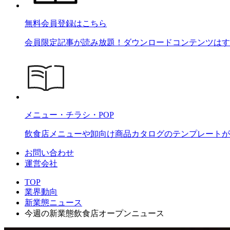
無料会員登録はこちら
会員限定記事が読み放題！ダウンロードコンテンツはす
メニュー・チラシ・POP
飲食店メニューや卸向け商品カタログのテンプレートが2
お問い合わせ
運営会社
TOP
業界動向
新業態ニュース
今週の新業態飲食店オープンニュース