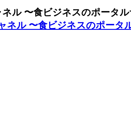
ズチャネル 〜食ビジネスのポータ