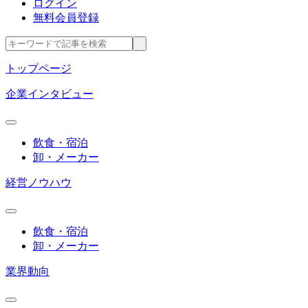
ログイン
無料会員登録
トップページ
企業インタビュー
飲食・宿泊
卸・メーカー
経営ノウハウ
飲食・宿泊
卸・メーカー
業界動向