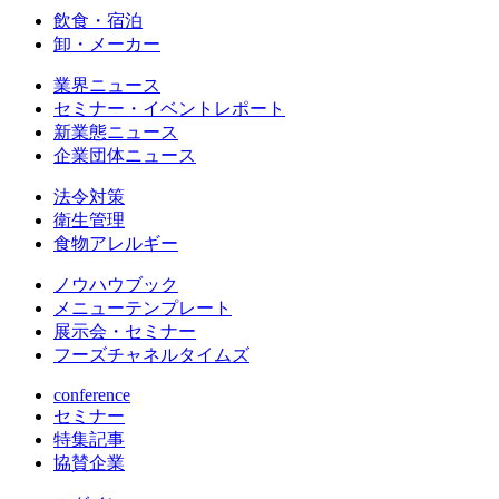
飲食・宿泊
卸・メーカー
業界ニュース
セミナー・イベントレポート
新業態ニュース
企業団体ニュース
法令対策
衛生管理
食物アレルギー
ノウハウブック
メニューテンプレート
展示会・セミナー
フーズチャネルタイムズ
conference
セミナー
特集記事
協賛企業