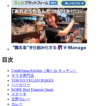
目次
Umi&Yama Kitchen（海と山 キッチン）
サラダ専門店
TOKYO VEGAN BAKES
ベーカリー
KOBE Beef Emperor Steak
ステーキ
北野カレー
カレー