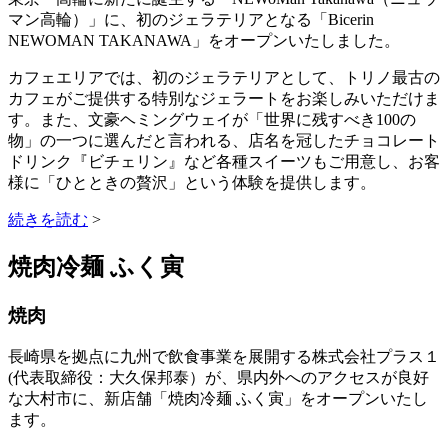
マン高輪）」に、初のジェラテリアとなる「Bicerin
NEWOMAN TAKANAWA」をオープンいたしました。
カフェエリアでは、初のジェラテリアとして、トリノ最古の
カフェがご提供する特別なジェラートをお楽しみいただけま
す。また、文豪ヘミングウェイが「世界に残すべき100の
物」の一つに選んだと言われる、店名を冠したチョコレート
ドリンク『ビチェリン』など各種スイーツもご用意し、お客
様に「ひとときの贅沢」という体験を提供します。
続きを読む
>
焼肉冷麺 ふく寅
焼肉
長崎県を拠点に九州で飲食事業を展開する株式会社プラス１
(代表取締役：大久保邦泰）が、県内外へのアクセスが良好
な大村市に、新店舗「焼肉冷麺 ふく寅」をオープンいたし
ます。