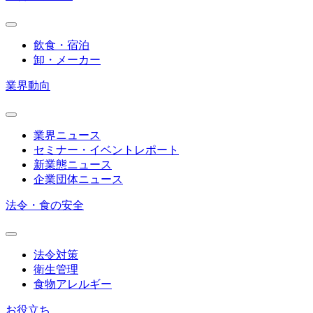
飲食・宿泊
卸・メーカー
業界動向
業界ニュース
セミナー・イベントレポート
新業態ニュース
企業団体ニュース
法令・食の安全
法令対策
衛生管理
食物アレルギー
お役立ち