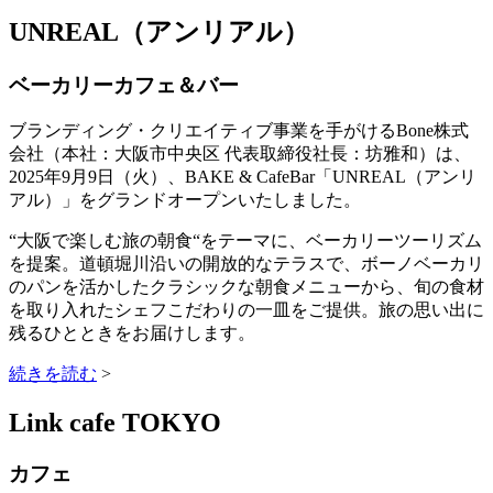
UNREAL（アンリアル）
ベーカリーカフェ＆バー
ブランディング・クリエイティブ事業を手がけるBone株式
会社（本社：大阪市中央区 代表取締役社長：坊雅和）は、
2025年9月9日（火）、BAKE & CafeBar「UNREAL（アンリ
アル）」をグランドオープンいたしました。
“大阪で楽しむ旅の朝食“をテーマに、ベーカリーツーリズム
を提案。道頓堀川沿いの開放的なテラスで、ボーノベーカリ
のパンを活かしたクラシックな朝食メニューから、旬の食材
を取り入れたシェフこだわりの一皿をご提供。旅の思い出に
残るひとときをお届けします。
続きを読む
>
Link cafe TOKYO
カフェ