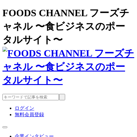
FOODS CHANNEL フーズチ
ャネル 〜食ビジネスのポー
タルサイト〜
ログイン
無料会員登録
企業インタビュー