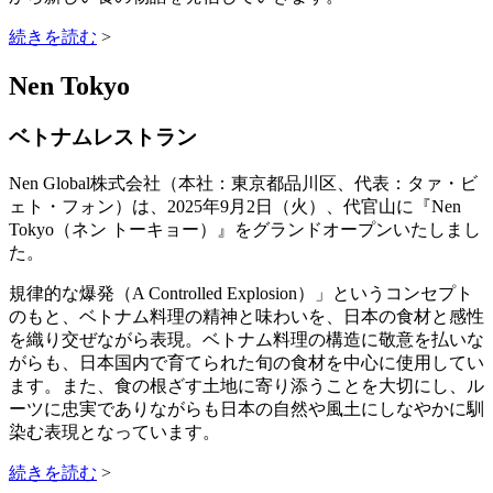
続きを読む
>
Nen Tokyo
ベトナムレストラン
Nen Global株式会社（本社：東京都品川区、代表：タァ・ビ
ェト・フォン）は、2025年9月2日（火）、代官山に『Nen
Tokyo（ネン トーキョー）』をグランドオープンいたしまし
た。
規律的な爆発（A Controlled Explosion）」というコンセプト
のもと、ベトナム料理の精神と味わいを、日本の食材と感性
を織り交ぜながら表現。ベトナム料理の構造に敬意を払いな
がらも、日本国内で育てられた旬の食材を中心に使用してい
ます。また、食の根ざす土地に寄り添うことを大切にし、ル
ーツに忠実でありながらも日本の自然や風土にしなやかに馴
染む表現となっています。
続きを読む
>