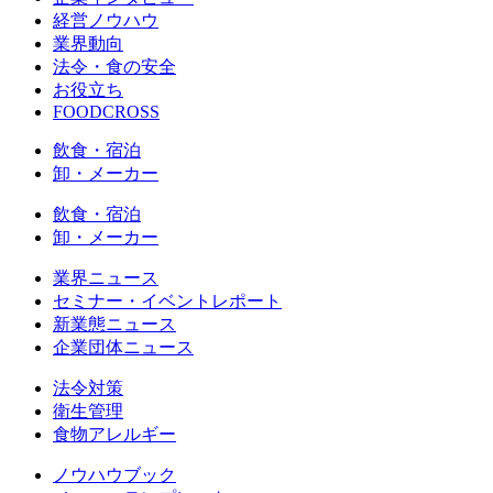
経営ノウハウ
業界動向
法令・食の安全
お役立ち
FOODCROSS
飲食・宿泊
卸・メーカー
飲食・宿泊
卸・メーカー
業界ニュース
セミナー・イベントレポート
新業態ニュース
企業団体ニュース
法令対策
衛生管理
食物アレルギー
ノウハウブック