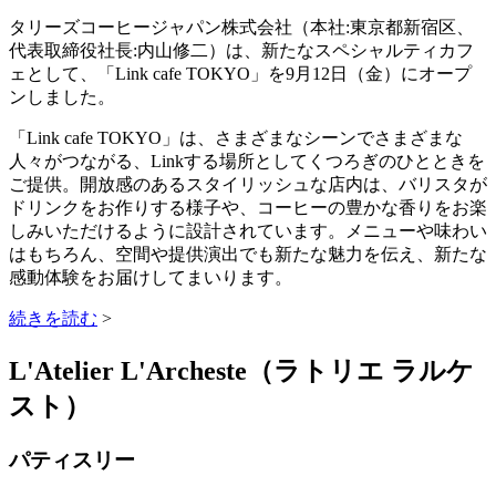
タリーズコーヒージャパン株式会社（本社:東京都新宿区、
代表取締役社長:内山修二）は、新たなスペシャルティカフ
ェとして、「Link cafe TOKYO」を9月12日（金）にオープ
ンしました。
「Link cafe TOKYO」は、さまざまなシーンでさまざまな
人々がつながる、Linkする場所としてくつろぎのひとときを
ご提供。開放感のあるスタイリッシュな店内は、バリスタが
ドリンクをお作りする様子や、コーヒーの豊かな香りをお楽
しみいただけるように設計されています。メニューや味わい
はもちろん、空間や提供演出でも新たな魅力を伝え、新たな
感動体験をお届けしてまいります。
続きを読む
>
L'Atelier L'Archeste（ラトリエ ラルケ
スト）
パティスリー