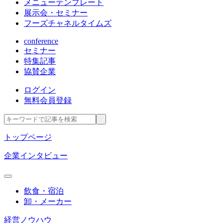
メニューテンプレート
展示会・セミナー
フーズチャネルタイムズ
conference
セミナー
特集記事
協賛企業
ログイン
無料会員登録
トップページ
企業インタビュー
飲食・宿泊
卸・メーカー
経営ノウハウ