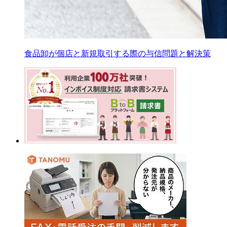
食品卸が個店と新規取引する際の与信問題と解決策