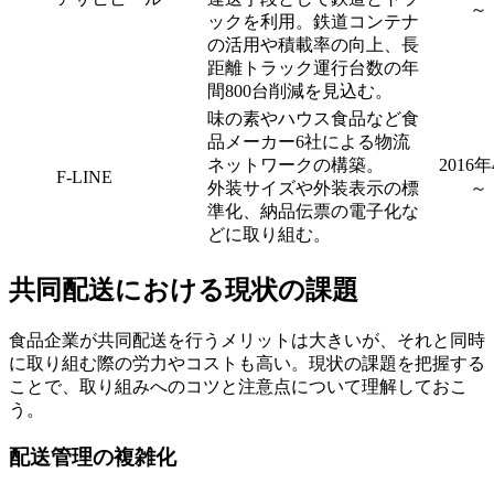
～
ックを利用。鉄道コンテナ
の活用や積載率の向上、長
距離トラック運行台数の年
間800台削減を見込む。
味の素やハウス食品など食
品メーカー6社による物流
ネットワークの構築。
2016
F-LINE
外装サイズや外装表示の標
～
準化、納品伝票の電子化な
どに取り組む。
共同配送における現状の課題
食品企業が共同配送を行うメリットは大きいが、それと同時
に取り組む際の労力やコストも高い。現状の課題を把握する
ことで、取り組みへのコツと注意点について理解しておこ
う。
配送管理の複雑化