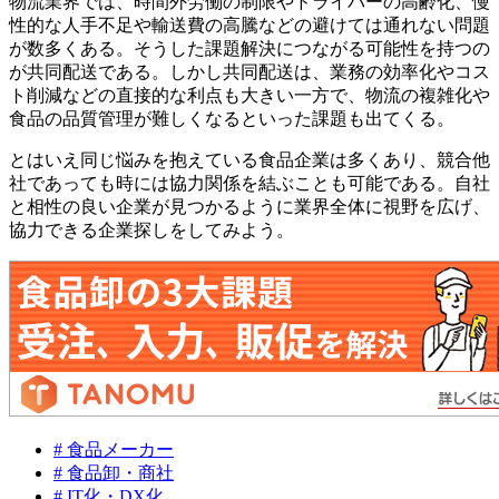
物流業界では、時間外労働の制限やドライバーの高齢化、慢
性的な人手不足や輸送費の高騰などの避けては通れない問題
が数多くある。そうした課題解決につながる可能性を持つの
が共同配送である。しかし共同配送は、業務の効率化やコス
ト削減などの直接的な利点も大きい一方で、物流の複雑化や
食品の品質管理が難しくなるといった課題も出てくる。
とはいえ同じ悩みを抱えている食品企業は多くあり、競合他
社であっても時には協力関係を結ぶことも可能である。自社
と相性の良い企業が見つかるように業界全体に視野を広げ、
協力できる企業探しをしてみよう。
# 食品メーカー
# 食品卸・商社
# IT化・DX化