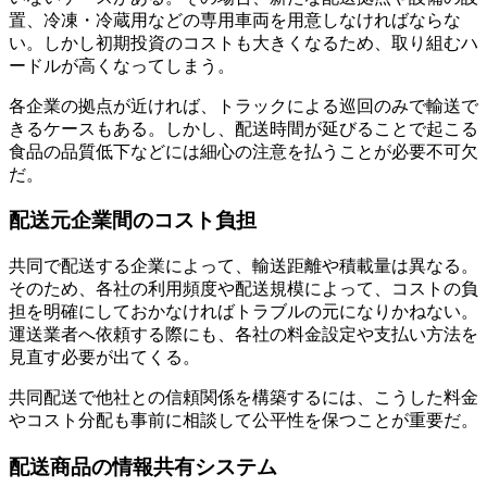
置、冷凍・冷蔵用などの専用車両を用意しなければならな
い。しかし初期投資のコストも大きくなるため、取り組むハ
ードルが高くなってしまう。
各企業の拠点が近ければ、トラックによる巡回のみで輸送で
きるケースもある。しかし、配送時間が延びることで起こる
食品の品質低下などには細心の注意を払うことが必要不可欠
だ。
配送元企業間のコスト負担
共同で配送する企業によって、輸送距離や積載量は異なる。
そのため、各社の利用頻度や配送規模によって、コストの負
担を明確にしておかなければトラブルの元になりかねない。
運送業者へ依頼する際にも、各社の料金設定や支払い方法を
見直す必要が出てくる。
共同配送で他社との信頼関係を構築するには、こうした料金
やコスト分配も事前に相談して公平性を保つことが重要だ。
配送商品の情報共有システム