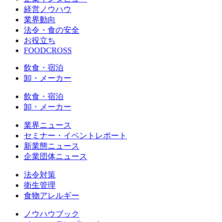
経営ノウハウ
業界動向
法令・食の安全
お役立ち
FOODCROSS
飲食・宿泊
卸・メーカー
飲食・宿泊
卸・メーカー
業界ニュース
セミナー・イベントレポート
新業態ニュース
企業団体ニュース
法令対策
衛生管理
食物アレルギー
ノウハウブック