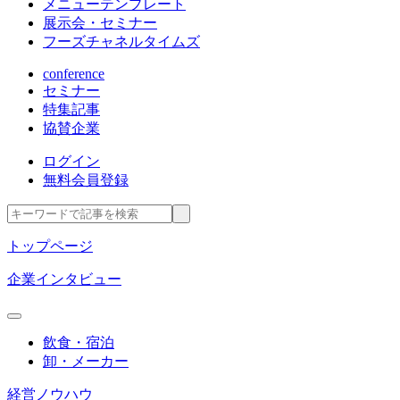
メニューテンプレート
展示会・セミナー
フーズチャネルタイムズ
conference
セミナー
特集記事
協賛企業
ログイン
無料会員登録
トップページ
企業インタビュー
飲食・宿泊
卸・メーカー
経営ノウハウ