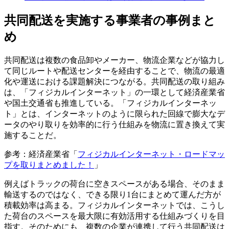
共同配送を実施する事業者の事例まと
め
共同配送は複数の食品卸やメーカー、物流企業などが協力し
て同じルートや配送センターを経由することで、物流の最適
化や運送における課題解決につながる。共同配送の取り組み
は、「フィジカルインターネット」の一環として経済産業省
や国土交通省も推進している。「フィジカルインターネッ
ト」とは、インターネットのように限られた回線で膨大なデ
ータのやり取りを効率的に行う仕組みを物流に置き換えて実
施することだ。
参考：経済産業省「
フィジカルインターネット・ロードマッ
プを取りまとめました！
」
例えばトラックの荷台に空きスペースがある場合、そのまま
輸送するのではなく、できる限り1台にまとめて運んだ方が
積載効率は高まる。フィジカルインターネットでは、こうし
た荷台のスペースを最大限に有効活用する仕組みづくりを目
指す。そのためにも、複数の企業が連携して行う共同配送は