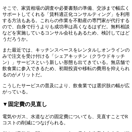
そこで、家賃相場の調査や必要書類の準備、交渉まで幅広く
サポートしてくれる「賃料適正化コンサルティング」を利用
する方法もある。これらの作業を不動産の専門家が代行する
ので、自身で行うよりも成功率は高くなるはずだ。無料相談
などを実施しているコンサル会社もあるため、検討してはど
うだろうか。
また最近では、キッチンスペースをレンタルしオンラインの
みで注文を受け付ける「シェアキッチン（クラウドキッチ
ン）」サービスという新しい形態も出てきている。無店舗で
飲食業に参入できるため、初期投資や移転の費用を抑えられ
るのがメリットだ。
こうしたサービスの普及により、飲食業では選択肢の幅が広
がっている。
▼固定費の見直し
電気やガス、水道などの固定費についても、見直すことでR
コストの削減につなげられる。