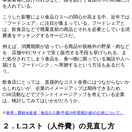
を入れている。
こうした影響により食品ロスへの関心が高まる中、近年では
「フードシェア」に注目が集まっている。フードシェアと
は、飲食店などで廃棄直前の商品とそれを必要としている消
費者をマッチングするサービスだ。
例えば、消費期限が迫っている商品や規格外の野菜・肉など
を、店舗やECサイトで安く販売する手段も挙げられる。ま
た処分されてしまう食品を、食べ物に困っている施設や人へ
届ける「フードバンク」へ寄贈するという方法もあるだろ
う。
飲食店にとっては、直接的なコスト改善にはつながらないか
もしれないが、企業のイメージアップは期待できるため、
CSR活動などでブランドイメージアップを考えている企業
は、検討してみてはいかがだろうか。
※
参考：農林水産省「食品ロス量(平成29年度推計値)の公表について」
２．Lコスト（人件費）の見直し方