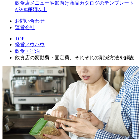
飲食店メニューや卸向け商品カタログのテンプレート
が200種類以上
お問い合わせ
運営会社
TOP
経営ノウハウ
飲食・宿泊
飲食店の変動費・固定費、それぞれの削減方法を解説