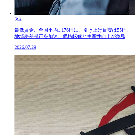
3位
最低賃金、全国平均1,176円に。引き上げ目安は55円。
地域格差是正を加速、価格転嫁と生産性向上が急務
2026.07.29