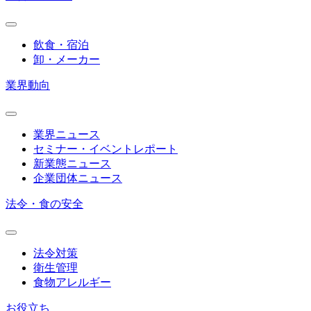
飲食・宿泊
卸・メーカー
業界動向
業界ニュース
セミナー・イベントレポート
新業態ニュース
企業団体ニュース
法令・食の安全
法令対策
衛生管理
食物アレルギー
お役立ち