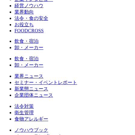
経営ノウハウ
業界動向
法令・食の安全
お役立ち
FOODCROSS
飲食・宿泊
卸・メーカー
飲食・宿泊
卸・メーカー
業界ニュース
セミナー・イベントレポート
新業態ニュース
企業団体ニュース
法令対策
衛生管理
食物アレルギー
ノウハウブック