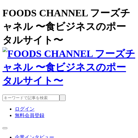
FOODS CHANNEL フーズチ
ャネル 〜食ビジネスのポー
タルサイト〜
ログイン
無料会員登録
企業インタビュー