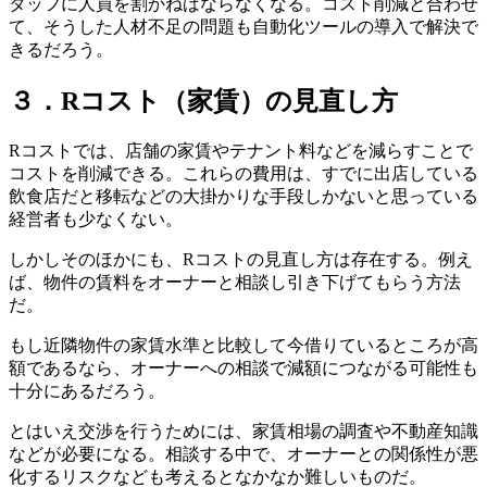
タッフに人員を割かねばならなくなる。コスト削減と合わせ
て、そうした人材不足の問題も自動化ツールの導入で解決で
きるだろう。
３．Rコスト（家賃）の見直し方
Rコストでは、店舗の家賃やテナント料などを減らすことで
コストを削減できる。これらの費用は、すでに出店している
飲食店だと移転などの大掛かりな手段しかないと思っている
経営者も少なくない。
しかしそのほかにも、Rコストの見直し方は存在する。例え
ば、物件の賃料をオーナーと相談し引き下げてもらう方法
だ。
もし近隣物件の家賃水準と比較して今借りているところが高
額であるなら、オーナーへの相談で減額につながる可能性も
十分にあるだろう。
とはいえ交渉を行うためには、家賃相場の調査や不動産知識
などが必要になる。相談する中で、オーナーとの関係性が悪
化するリスクなども考えるとなかなか難しいものだ。