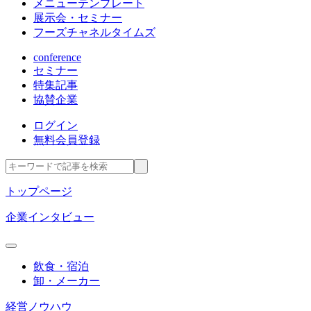
メニューテンプレート
展示会・セミナー
フーズチャネルタイムズ
conference
セミナー
特集記事
協賛企業
ログイン
無料会員登録
トップページ
企業インタビュー
飲食・宿泊
卸・メーカー
経営ノウハウ