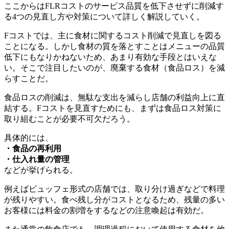
ここからはFLRコストのサービス品質を低下させずに削減す
る4つの見直し方や対策について詳しく解説していく。
Fコストでは、主に食材に関するコスト削減で見直しを図る
ことになる。しかし食材の質を落とすことはメニューの品質
低下にもなりかねないため、あまり有効な手段とはいえな
い。そこで注目したいのが、廃棄する食材（食品ロス）を減
らすことだ。
食品ロスの削減は、無駄な支出を減らし店舗の利益向上に直
結する。Fコストを見直すためにも、まずは食品ロス対策に
取り組むことが必要不可欠だろう。
具体的には、
・食品の再利用
・仕入れ量の管理
などが挙げられる。
例えばビュッフェ形式の店舗では、取り分け過ぎなどで料理
が残りやすい。食べ残し分がコストとなるため、残量の多い
お客様には料金の割増をするなどの注意喚起は有効だ。