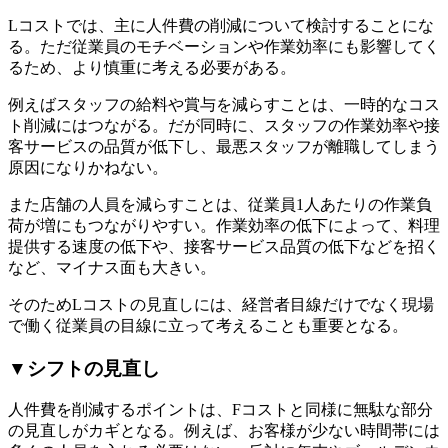
Lコストでは、主に人件費の削減について検討することにな
る。ただ従業員のモチベーションや作業効率にも影響してく
るため、より慎重に考える必要がある。
例えばスタッフの給料や賞与を減らすことは、一時的なコス
ト削減にはつながる。だが同時に、スタッフの作業効率や接
客サービスの品質が低下し、最悪スタッフが離職してしまう
原因になりかねない。
また店舗の人員を減らすことは、従業員1人あたりの作業負
荷が増にもつながりやすい。作業効率の低下によって、料理
提供する速度の低下や、接客サービス品質の低下などを招く
など、マイナス面も大きい。
そのためLコストの見直しには、経営者目線だけでなく現場
で働く従業員の目線に立って考えることも重要となる。
▼シフトの見直し
人件費を削減するポイントは、Fコストと同様に無駄な部分
の見直しがカギとなる。例えば、お客様が少ない時間帯には