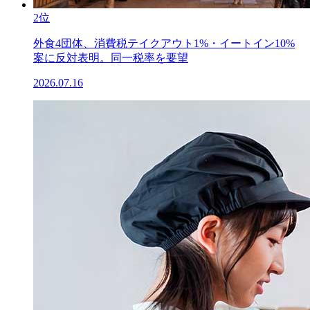
2位
外食4団体、消費税テイクアウト1%・イートイン10%
案に反対表明。同一税率を要望
2026.07.16