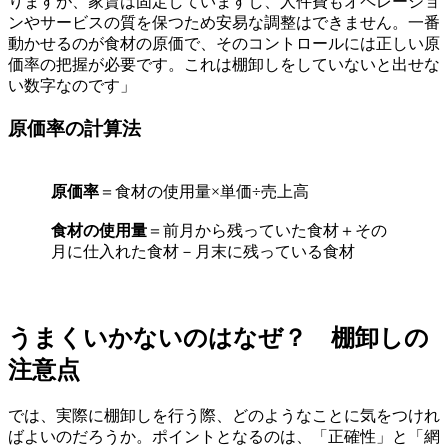
りますが、家賃は固定していますし、人件費もオペレーショ
ンやサービスの質を保つため安易な調整はできません。一番
動かせるのが食材の原価で、そのコントロールには正しい原
価率の把握が必要です。これは棚卸しをしていないと出せな
い数字なのです」
原価率の計算法
原価率
＝食材の使用量×単価÷売上高
食材の使用量
＝前月から残っていた食材＋その
月に仕入れた食材－月末に残っている食材
うまくいかないのはなぜ？ 棚卸しの
注意点
では、実際に棚卸しを行う際、どのようなことに気をつけれ
ばよいのだろうか。ポイントとなるのは、「正確性」と「網