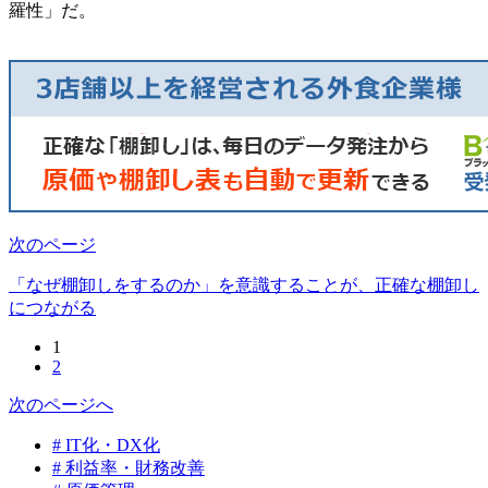
羅性」だ。
次のページ
「なぜ棚卸しをするのか」を意識することが、正確な棚卸し
につながる
1
2
次のページへ
# IT化・DX化
# 利益率・財務改善