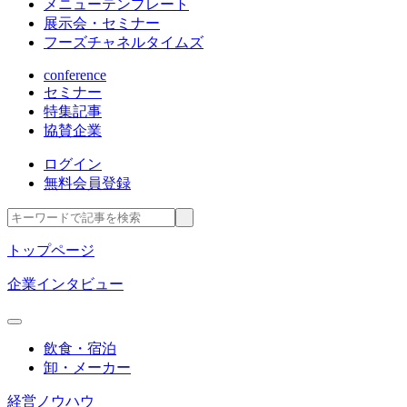
メニューテンプレート
展示会・セミナー
フーズチャネルタイムズ
conference
セミナー
特集記事
協賛企業
ログイン
無料会員登録
トップページ
企業インタビュー
飲食・宿泊
卸・メーカー
経営ノウハウ