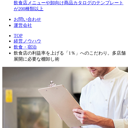
飲食店メニューや卸向け商品カタログのテンプレート
が200種類以上
お問い合わせ
運営会社
TOP
経営ノウハウ
飲食・宿泊
飲食店の利益率を上げる「1％」へのこだわり。多店舗
展開に必要な棚卸し術