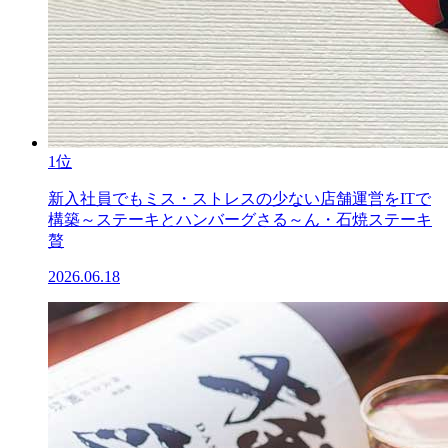
1位
新入社員でもミス・ストレスの少ない店舗運営をITで
構築～ステーキとハンバーグさる～ん・石焼ステーキ
贅
2026.06.18