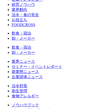
経営ノウハウ
業界動向
法令・食の安全
お役立ち
FOODCROSS
飲食・宿泊
卸・メーカー
飲食・宿泊
卸・メーカー
業界ニュース
セミナー・イベントレポート
新業態ニュース
企業団体ニュース
法令対策
衛生管理
食物アレルギー
ノウハウブック