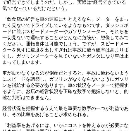
で経営できてしまうのだ。しかし、実際は“経営できている
気”になっているだけだという。
「飲食店の経営を車の運転にたとえるなら、メーターをまっ
たく見ないでドライブしているようなものです。ダッシュボ
ードに並ぶスピードメーターやガソリンメーター、それらを
一切見ないで運転することがどんなに危険か、想像してみて
ください。運転自体は可能でしょう。ですが、スピードメー
ターを見ずに速度を出しすぎれば事故に遭う確率は高まりま
すし、ガソリンメーターを見ていないとガス欠になり車は止
まってしまいます。
車が動かなくなるのが倒産だとすると、事故に遭わないよう
にスピードを調節し、ガソリンがなくならないようにガソリ
ンを補給する必要があります。車の状況をメーターで把握す
るように、お店の経営状況を正確な数字で把握しないと、的
確な判断はできません」
経営状況を把握するうえで最も重要な数字の一つが利益であ
り、その比率をあげることが求められる。
「利益率をあげるには、いかにコストを抑えるかが必要にな