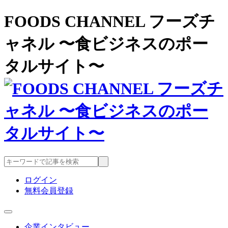
FOODS CHANNEL フーズチ
ャネル 〜食ビジネスのポー
タルサイト〜
ログイン
無料会員登録
企業インタビュー