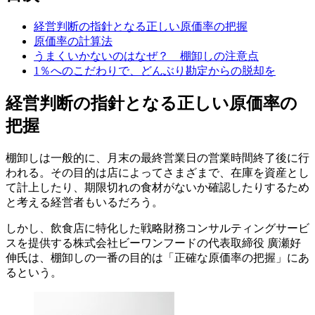
経営判断の指針となる正しい原価率の把握
原価率の計算法
うまくいかないのはなぜ？ 棚卸しの注意点
1％へのこだわりで、どんぶり勘定からの脱却を
経営判断の指針となる正しい原価率の
把握
棚卸しは一般的に、月末の最終営業日の営業時間終了後に行
われる。その目的は店によってさまざまで、在庫を資産とし
て計上したり、期限切れの食材がないか確認したりするため
と考える経営者もいるだろう。
しかし、飲食店に特化した戦略財務コンサルティングサービ
スを提供する株式会社ビーワンフードの代表取締役 廣瀬好
伸氏は、棚卸しの一番の目的は「正確な原価率の把握」にあ
るという。