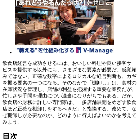
飲食店経営を成功させるには、おいしい料理や良い接客サー
ビスを提供する以外にも、さまざまな要素が必要だ。感覚頼
みではない、正確な数字によるロジカルな経営判断も、カギ
を握る要素の一つになる。そのなかで「棚卸し」は、食材の
在庫状況を管理し、店舗の利益を把握する重要な業務だが、
忙しさや手間を理由につい適当になりがちでもある。だが、
飲食店の財務に詳しい専門家は、「多店舗展開をめざす飲食
店ほど正確な棚卸しをするべきだ」と指摘する。改めて、な
ぜ棚卸しが必要なのか、どのように行えばよいのかを考えて
みよう。
目次