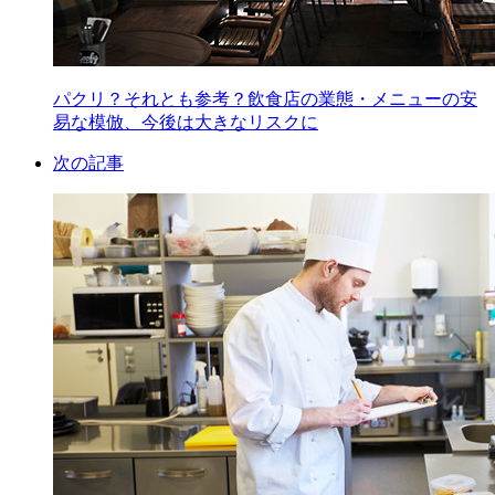
パクリ？それとも参考？飲食店の業態・メニューの安
易な模倣、今後は大きなリスクに
次の記事