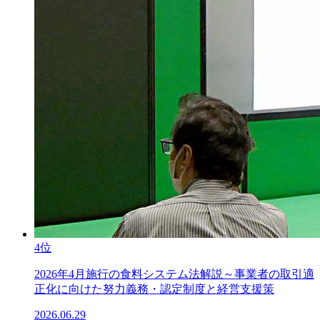
4位
2026年4月施行の食料システム法解説～事業者の取引適
正化に向けた努力義務・認定制度と経営支援策
2026.06.29