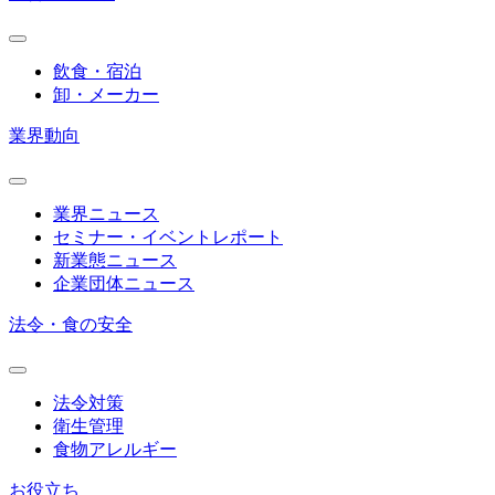
飲食・宿泊
卸・メーカー
業界動向
業界ニュース
セミナー・イベントレポート
新業態ニュース
企業団体ニュース
法令・食の安全
法令対策
衛生管理
食物アレルギー
お役立ち