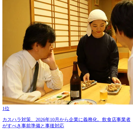
1位
カスハラ対策、2026年10月から企業に義務化。飲食店事業者
がすべき事前準備と事後対応