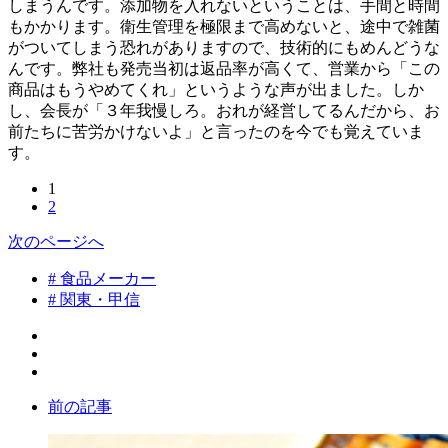
しまうんです。添加物を入れないということは、手間と時間
もかかります。衛生管理を極限まで高めないと、途中で雑菌
がついてしまう恐れがありますので、技術的にもめんどうな
んです。弊社も発売当初は返品率が高くて、営業から「この
商品はもうやめてくれ」というような声が出ました。しか
し、会長が「３年我慢しろ。おれが経営してるんだから、お
前たちに苦労かけないよ」と言ったのを今でも覚えていま
す。
1
2
次のページへ
# 食品メーカー
# 関東・甲信
前の記事