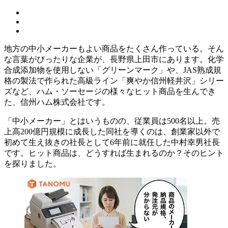
地方の中小メーカーもよい商品をたくさん作っている。そん
な言葉がぴったりな企業が、長野県上田市にあります。化学
合成添加物を使用しない「グリーンマーク」や、JAS熟成規
格の製法で作られた高級ライン「爽やか信州軽井沢」シリー
ズなど、ハム・ソーセージの様々なヒット商品を生んでき
た、信州ハム株式会社です。
「中小メーカー」とはいうものの、従業員は500名以上。売
上高200億円規模に成長した同社を導くのは、創業家以外で
初めて生え抜きの社長として6年前に就任した中村幸男社長
です。ヒット商品は、どうすれば生まれるのか？そのヒント
を探りました。