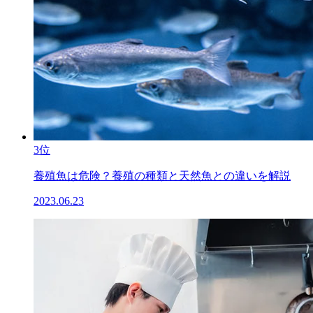
3位
養殖魚は危険？養殖の種類と天然魚との違いを解説
2023.06.23