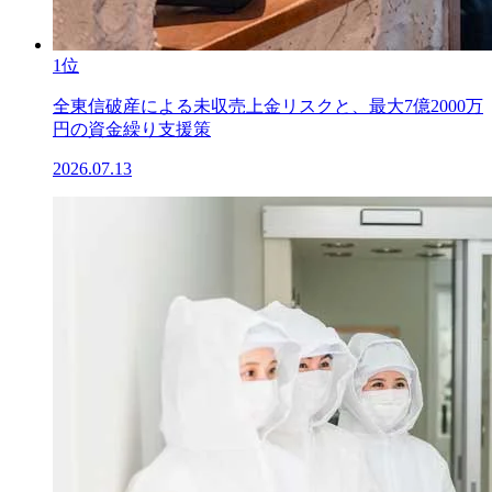
1位
全東信破産による未収売上金リスクと、最大7億2000万
円の資金繰り支援策
2026.07.13