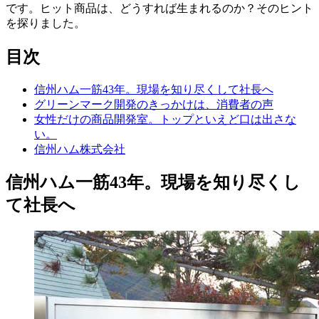
です。ヒット商品は、どうすれば生まれるのか？そのヒント
を探りました。
目次
信州ハム一筋43年。現場を知り尽くして社長へ
グリーンマーク開発のきっかけは、消費者の声
女性だけの商品開発室。トップといえど口は出さな
い。
信州ハム株式会社
信州ハム一筋43年。現場を知り尽くし
て社長へ