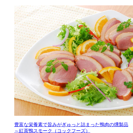
豊富な栄養素で旨みがぎゅっと詰まった鴨肉の燻製品
～紅茶鴨スモーク（コックフーズ）