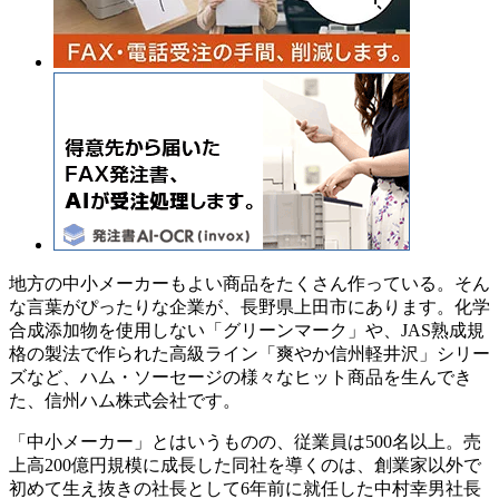
地方の中小メーカーもよい商品をたくさん作っている。そん
な言葉がぴったりな企業が、長野県上田市にあります。化学
合成添加物を使用しない「グリーンマーク」や、JAS熟成規
格の製法で作られた高級ライン「爽やか信州軽井沢」シリー
ズなど、ハム・ソーセージの様々なヒット商品を生んでき
た、信州ハム株式会社です。
「中小メーカー」とはいうものの、従業員は500名以上。売
上高200億円規模に成長した同社を導くのは、創業家以外で
初めて生え抜きの社長として6年前に就任した中村幸男社長