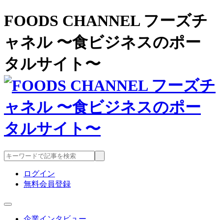
FOODS CHANNEL フーズチ
ャネル 〜食ビジネスのポー
タルサイト〜
ログイン
無料会員登録
企業インタビュー