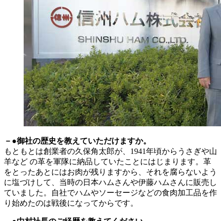
－●御社の歴史を教えていただけますか。
もともとは創業者の久保角太郎が、1941年頃からうさぎや山
羊など の革を軍隊に納品していたことにはじまります。革
をとったあとにはお肉が残りますから、それを腐らないよう
に塩づけして、当時の日本ハムさんや伊藤ハムさんに販売し
ていました。自社でハムやソーセージなどの食肉加工品を作
り始めたのは戦後になってからです。