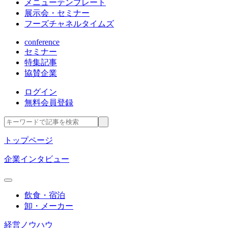
メニューテンプレート
展示会・セミナー
フーズチャネルタイムズ
conference
セミナー
特集記事
協賛企業
ログイン
無料会員登録
トップページ
企業インタビュー
飲食・宿泊
卸・メーカー
経営ノウハウ