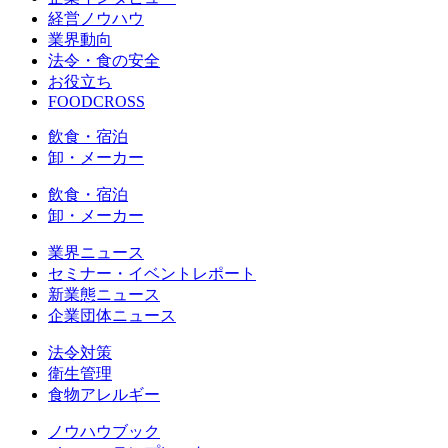
経営ノウハウ
業界動向
法令・食の安全
お役立ち
FOODCROSS
飲食・宿泊
卸・メーカー
飲食・宿泊
卸・メーカー
業界ニュース
セミナー・イベントレポート
新業態ニュース
企業団体ニュース
法令対策
衛生管理
食物アレルギー
ノウハウブック