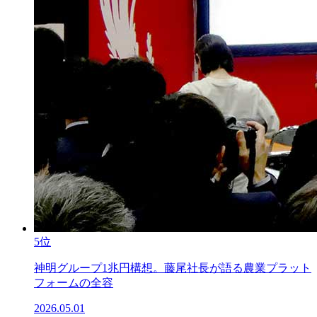
5位
神明グループ1兆円構想。藤尾社長が語る農業プラット
フォームの全容
2026.05.01