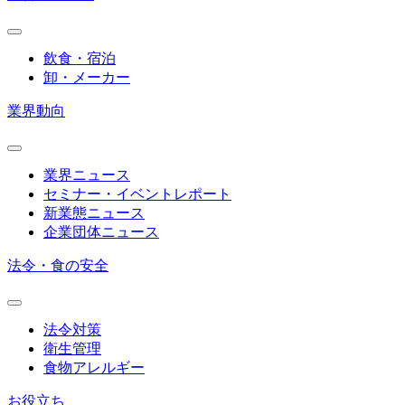
飲食・宿泊
卸・メーカー
業界動向
業界ニュース
セミナー・イベントレポート
新業態ニュース
企業団体ニュース
法令・食の安全
法令対策
衛生管理
食物アレルギー
お役立ち