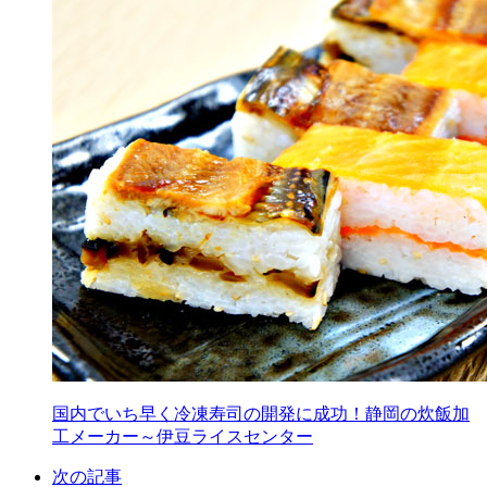
国内でいち早く冷凍寿司の開発に成功！静岡の炊飯加
工メーカー～伊豆ライスセンター
次の記事