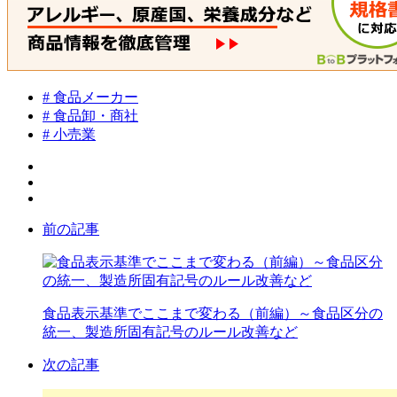
# 食品メーカー
# 食品卸・商社
# 小売業
前の記事
食品表示基準でここまで変わる（前編）～食品区分の
統一、製造所固有記号のルール改善など
次の記事