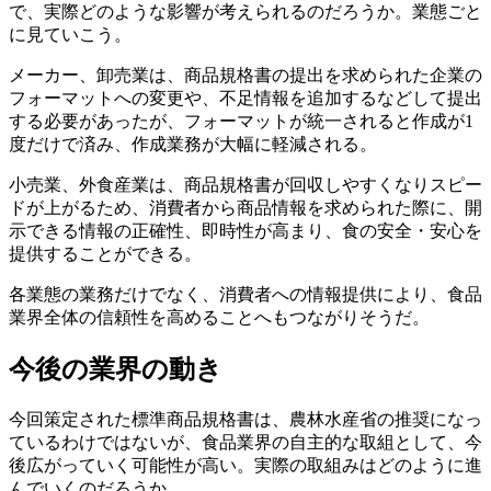
で、実際どのような影響が考えられるのだろうか。業態ごと
に見ていこう。
メーカー、卸売業は、商品規格書の提出を求められた企業の
フォーマットへの変更や、不足情報を追加するなどして提出
する必要があったが、フォーマットが統一されると作成が1
度だけで済み、作成業務が大幅に軽減される。
小売業、外食産業は、商品規格書が回収しやすくなりスピー
ドが上がるため、消費者から商品情報を求められた際に、開
示できる情報の正確性、即時性が高まり、食の安全・安心を
提供することができる。
各業態の業務だけでなく、消費者への情報提供により、食品
業界全体の信頼性を高めることへもつながりそうだ。
今後の業界の動き
今回策定された標準商品規格書は、農林水産省の推奨になっ
ているわけではないが、食品業界の自主的な取組として、今
後広がっていく可能性が高い。実際の取組みはどのように進
んでいくのだろうか。