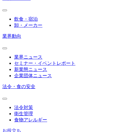
飲食・宿泊
卸・メーカー
業界動向
業界ニュース
セミナー・イベントレポート
新業態ニュース
企業団体ニュース
法令・食の安全
法令対策
衛生管理
食物アレルギー
お役立ち