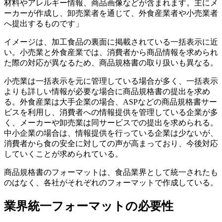
材料やアレルギー情報、商品画像などが含まれます。主にメ
ーカーが作成し、卸売業者を通じて、外食産業者や小売業者
へ提出するものです」
イメージは、加工食品の裏面に掲載されている一括表示に近
い。小売業と外食産業では、消費者から商品情報を求められ
た際の対応が異なるため、商品規格書の取り扱いも異なる。
小売業は一括表示を元に管理している場合が多く、一括表示
よりも詳しい情報が必要な場合に商品規格書の提出を求め
る。外食産業は大手企業の場合、ASPなどの商品規格書サー
ビスを利用し、消費者への情報提供を管理している企業が多
く、メーカーや卸売業は同サービスでの提出を求められる。
中小企業の場合は、情報提供を行っている企業は少ないが、
消費者から食の安全に対しての声が高まっており、今後対応
していくことが求められている。
商品規格書のフォーマットは、食品業界として統一されたも
のはなく、各社がそれぞれのフォーマットで作成している。
業界統一フォーマットの必要性