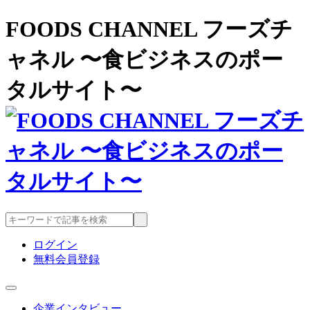
FOODS CHANNEL フーズチ
ャネル 〜食ビジネスのポー
タルサイト〜
ログイン
無料会員登録
企業インタビュー