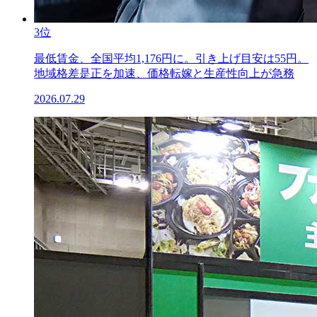
3位
最低賃金、全国平均1,176円に。引き上げ目安は55円。
地域格差是正を加速、価格転嫁と生産性向上が急務
2026.07.29