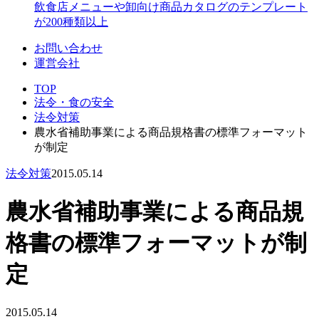
飲食店メニューや卸向け商品カタログのテンプレート
が200種類以上
お問い合わせ
運営会社
TOP
法令・食の安全
法令対策
農水省補助事業による商品規格書の標準フォーマット
が制定
法令対策
2015.05.14
農水省補助事業による商品規
格書の標準フォーマットが制
定
2015.05.14