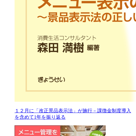
１２月に「改正景品表示法」が施行－課徴金制度導入
を含めて1年を振り返る