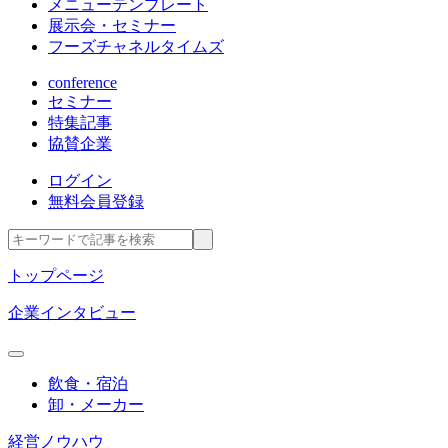
メニューテンプレート
展示会・セミナー
フーズチャネルタイムズ
conference
セミナー
特集記事
協賛企業
ログイン
無料会員登録
トップページ
企業インタビュー
飲食・宿泊
卸・メーカー
経営ノウハウ