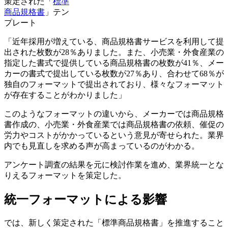
策定された「
標準
商品規格書
」テン
プレート
「近年採用が増えている、商品規格書サービスを利用して提
出された枚数が28％ありました。また、小売業・外食産業の
指定した書式で提供している商品規格書の枚数が41％、メー
カーの書式で提出している枚数が27％あり、合わせて68％が
独自のフォーマットで提出されており、様々なフォーマット
が存在することがわかりました」
このようなフォーマットの違いから、メーカーでは商品規格
書作成の、小売業・外食産業では商品規格書の依頼、催促の
労力やコストがかかっているという意見が寄せられた。業界
内でも見直しを求める声が高まっているのがわかる。
アンケート調査の結果を元に検討作業を進め、業界統一とな
りえるフォーマットを策定した。
統一フォーマットによる影響
では、新しく策定された「標準商品規格書」を推進すること