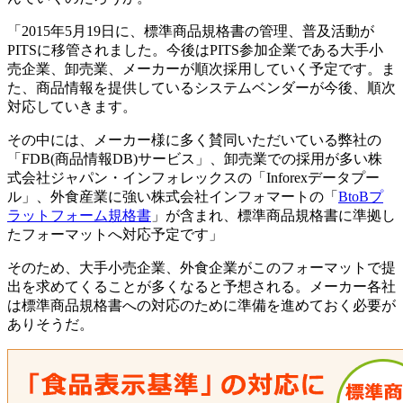
「2015年5月19日に、標準商品規格書の管理、普及活動が
PITSに移管されました。今後はPITS参加企業である大手小
売企業、卸売業、メーカーが順次採用していく予定です。ま
た、商品情報を提供しているシステムベンダーが今後、順次
対応していきます。
その中には、メーカー様に多く賛同いただいている弊社の
「FDB(商品情報DB)サービス」、卸売業での採用が多い株
式会社ジャパン・インフォレックスの「Inforexデータプー
ル」、外食産業に強い株式会社インフォマートの「
BtoBプ
ラットフォーム規格書
」が含まれ、標準商品規格書に準拠し
たフォーマットへ対応予定です」
そのため、大手小売企業、外食企業がこのフォーマットで提
出を求めてくることが多くなると予想される。メーカー各社
は標準商品規格書への対応のために準備を進めておく必要が
ありそうだ。