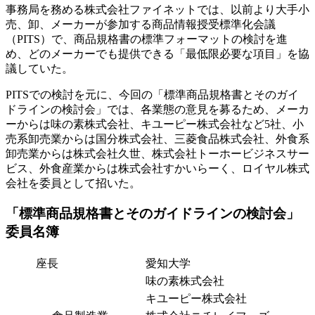
事務局を務める株式会社ファイネットでは、以前より大手小
売、卸、メーカーが参加する商品情報授受標準化会議
（PITS）で、商品規格書の標準フォーマットの検討を進
め、どのメーカーでも提供できる「最低限必要な項目」を協
議していた。
PITSでの検討を元に、今回の「標準商品規格書とそのガイ
ドラインの検討会」では、各業態の意見を募るため、メーカ
ーからは味の素株式会社、キユーピー株式会社など5社、小
売系卸売業からは国分株式会社、三菱食品株式会社、外食系
卸売業からは株式会社久世、株式会社トーホービジネスサー
ビス、外食産業からは株式会社すかいらーく、ロイヤル株式
会社を委員として招いた。
「標準商品規格書とそのガイドラインの検討会」
委員名簿
座長
愛知大学
味の素株式会社
キユーピー株式会社