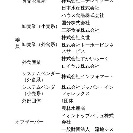
食品製造業
株式会社ニチレイフーズ
日本水産株式会社
ハウス食品株式会社
国分株式会社
卸売業（小売系）
三菱食品株式会社
株式会社久世
委
卸売業（外食系）
株式会社トーホービジネ
員
スサービス
株式会社すかいらーく
外食産業
ロイヤル株式会社
システムベンダー
株式会社インフォマート
（外食系）
システムベンダー
株式会社ジャパン・イン
（小売系）
フォレックス
外部団体
1団体
農林水産省
イオントップバリュ株式
オブザーバー
会社
一般財団法人 流通シス