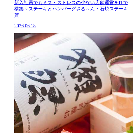
新入社員でもミス・ストレスの少ない店舗運営をITで
構築～ステーキとハンバーグさる～ん・石焼ステーキ
贅
2026.06.18