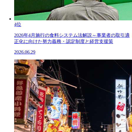
4位
2026年4月施行の食料システム法解説～事業者の取引適
正化に向けた努力義務・認定制度と経営支援策
2026.06.29