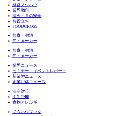
経営ノウハウ
業界動向
法令・食の安全
お役立ち
FOODCROSS
飲食・宿泊
卸・メーカー
飲食・宿泊
卸・メーカー
業界ニュース
セミナー・イベントレポート
新業態ニュース
企業団体ニュース
法令対策
衛生管理
食物アレルギー
ノウハウブック