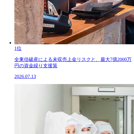
1位
全東信破産による未収売上金リスクと、最大7億2000万
円の資金繰り支援策
2026.07.13