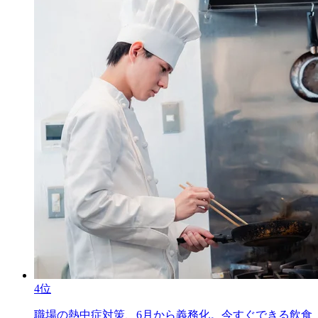
4位
職場の熱中症対策、6月から義務化。今すぐできる飲食