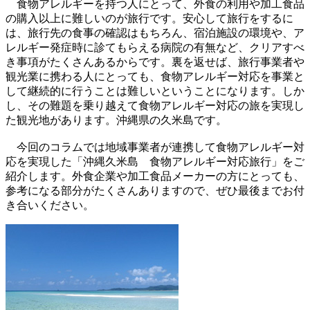
食物アレルギーを持つ人にとって、外食の利用や加工食品
の購入以上に難しいのが旅行です。安心して旅行をするに
は、旅行先の食事の確認はもちろん、宿泊施設の環境や、ア
レルギー発症時に診てもらえる病院の有無など、クリアすべ
き事項がたくさんあるからです。裏を返せば、旅行事業者や
観光業に携わる人にとっても、食物アレルギー対応を事業と
して継続的に行うことは難しいということになります。しか
し、その難題を乗り越えて食物アレルギー対応の旅を実現し
た観光地があります。沖縄県の久米島です。
今回のコラムでは地域事業者が連携して食物アレルギー対
応を実現した「沖縄久米島 食物アレルギー対応旅行」をご
紹介します。外食企業や加工食品メーカーの方にとっても、
参考になる部分がたくさんありますので、ぜひ最後までお付
き合いください。