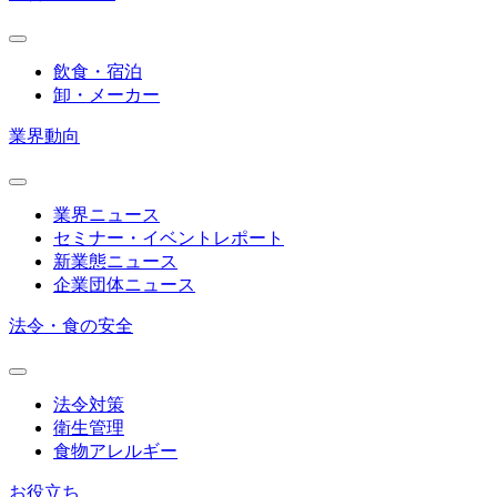
飲食・宿泊
卸・メーカー
業界動向
業界ニュース
セミナー・イベントレポート
新業態ニュース
企業団体ニュース
法令・食の安全
法令対策
衛生管理
食物アレルギー
お役立ち