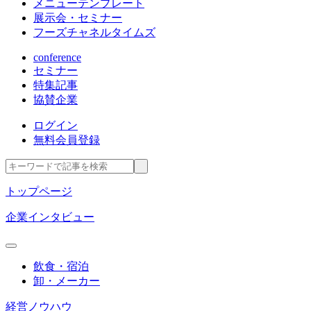
メニューテンプレート
展示会・セミナー
フーズチャネルタイムズ
conference
セミナー
特集記事
協賛企業
ログイン
無料会員登録
トップページ
企業インタビュー
飲食・宿泊
卸・メーカー
経営ノウハウ