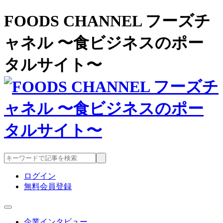
FOODS CHANNEL フーズチ
ャネル 〜食ビジネスのポー
タルサイト〜
ログイン
無料会員登録
企業インタビュー