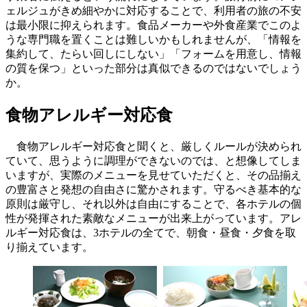
ェルジュがきめ細やかに対応することで、利用者の旅の不安
は最小限に抑えられます。食品メーカーや外食産業でこのよ
うな専門職を置くことは難しいかもしれませんが、「情報を
集約して、たらい回しにしない」「フォームを用意し、情報
の質を保つ」といった部分は真似できるのではないでしょう
か。
食物アレルギー対応食
食物アレルギー対応食と聞くと、厳しくルールが決められ
ていて、思うように調理ができないのでは、と想像してしま
いますが、実際のメニューを見せていただくと、その品揃え
の豊富さと発想の自由さに驚かされます。守るべき基本的な
原則は厳守し、それ以外は自由にすることで、各ホテルの個
性が発揮された素敵なメニューが出来上がっています。アレ
ルギー対応食は、3ホテルの全てで、朝食・昼食・夕食を取
り揃えています。