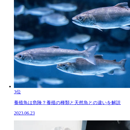
3位
養殖魚は危険？養殖の種類と天然魚との違いを解説
2023.06.23