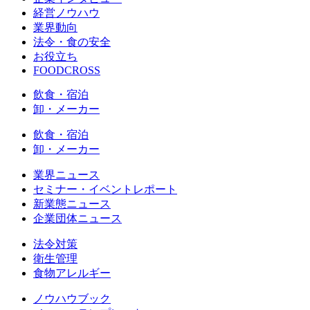
経営ノウハウ
業界動向
法令・食の安全
お役立ち
FOODCROSS
飲食・宿泊
卸・メーカー
飲食・宿泊
卸・メーカー
業界ニュース
セミナー・イベントレポート
新業態ニュース
企業団体ニュース
法令対策
衛生管理
食物アレルギー
ノウハウブック