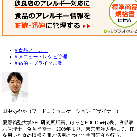
# 食品メーカー
# メニュー・レシピ管理
# 宿泊・ブライダル業
田中あやか（フードコミュニケーション デザイナー）
慶應義塾大学SFC研究所所員、ほっとFOODnet代表、食品表
示管理士、食育指導士。2008年より、東京海洋大学にて、IT
を用いた食の情報公開と活用について共同研究を行う。