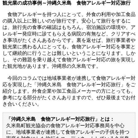
観光業の成功事例～沖縄久米島 食物アレルギー対応旅行
食物アレルギーを持つ人にとって、外食の利用や加工食品
の購入以上に難しいのが旅行です。安心して旅行をするに
は、旅行先の食事の確認はもちろん、宿泊施設の環境や、ア
レルギー発症時に診てもらえる病院の有無など、クリアすべ
き事項がたくさんあるからです。裏を返せば、旅行事業者や
観光業に携わる人にとっても、食物アレルギー対応を事業と
して継続的に行うことは難しいということになります。しか
し、その難題を乗り越えて食物アレルギー対応の旅を実現し
た観光地があります。沖縄県の久米島です。
今回のコラムでは地域事業者が連携して食物アレルギー対
応を実現した「沖縄久米島 食物アレルギー対応旅行」をご
紹介します。外食企業や加工食品メーカーの方にとっても、
参考になる部分がたくさんありますので、ぜひ最後までお付
き合いください。
「沖縄久米島 食物アレルギー対応旅行」とは：
久米島町観光協会の食物アレルギー対応事務局を中心
に、地域事業者が連携して食物アレルギーの子供を持つ