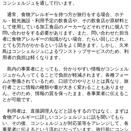
コンシェルジュを通して行います。
通常、食物アレルギーを持つ方が旅行をする場合、ホテ
ル・観光施設・利用予定の飲食店や、その飲食店が原材料と
して使用している加工食品のメーカーなどそれぞれに個人で
問い合わせをする必要があります。また、問い合わせた担当
者に食物アレルギーの知識がない場合、たらい回しにされ、
とても労力がかかるという話をよく聞きます。しかし、久米
島はコンシェルジュによるワンストップサービスのため、利
用者の負担は軽くなります。
島内の事業者にとっても、分かりやすい情報がコンシェル
ジュから入ってくることで負担が軽減されます。各種フォー
ムが整備されているため、口頭でのやりとりとは異なり、旅
行者ごとに情報の種類や量が大きく変わることもありませ
ん。そのため、情報の質を保ったまま、各事業者に伝えるこ
とが可能です。
利用者は、直接調理人などと話をするのではなく、まずは
食物アレルギーに詳しいコンシェルジュに話を聞いてもら
い、その後、コンシェルジュが対応策等をアレンジして、各
事業者に伝えるという流れになっています。旅行前にコンシ