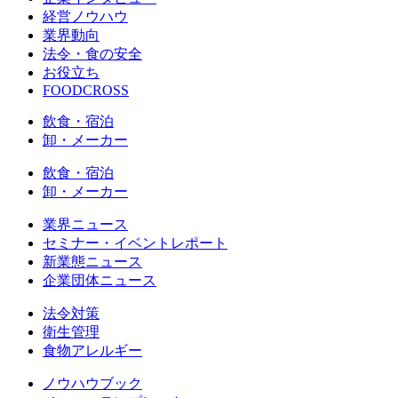
経営ノウハウ
業界動向
法令・食の安全
お役立ち
FOODCROSS
飲食・宿泊
卸・メーカー
飲食・宿泊
卸・メーカー
業界ニュース
セミナー・イベントレポート
新業態ニュース
企業団体ニュース
法令対策
衛生管理
食物アレルギー
ノウハウブック