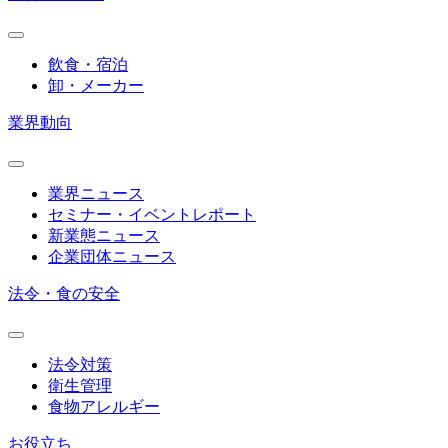
飲食・宿泊
卸・メーカー
業界動向
業界ニュース
セミナー・イベントレポート
新業態ニュース
企業団体ニュース
法令・食の安全
法令対策
衛生管理
食物アレルギー
お役立ち