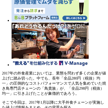
2017年の外食産業においては、業態を問わず多くの企業が値
上げに踏み切った。中でも、長年「全品280円（税抜）均
一」の圧倒的なコストパフォーマンスで人気を集めていた焼
き鳥専門店チェーンの「鳥貴族」が、「全品298円（税抜）
均一」に引き上げたことが象徴的であろう。
そこで今回は、2017年1月以降に大手外食チェーンが実施し
た値上げ情報をまとめ、その背景を探る。