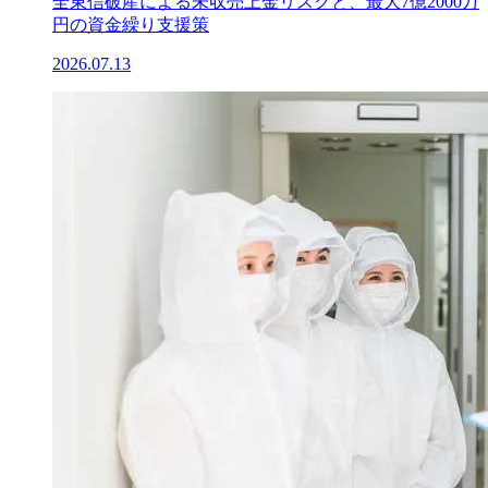
全東信破産による未収売上金リスクと、最大7億2000万
円の資金繰り支援策
2026.07.13