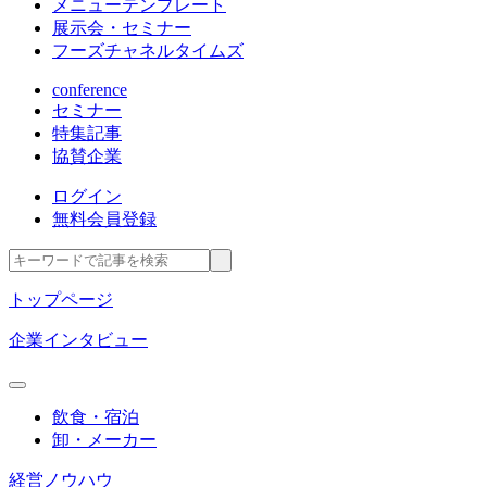
メニューテンプレート
展示会・セミナー
フーズチャネルタイムズ
conference
セミナー
特集記事
協賛企業
ログイン
無料会員登録
トップページ
企業インタビュー
飲食・宿泊
卸・メーカー
経営ノウハウ