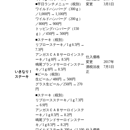
■平日ランチメニュー（税別）
変更
3月1日
ワイルドハンバーグ（300ｇ）
／1,000円 → 1,100円
ワイルドハンバーグ（200ｇ）
／800円 → 900円
トッピングハンバーグ（150
ｇ）／450円 → 500円
■ステーキ（税別）
リブローステーキ／1ｇ6.5円 →
7.3円
アンガスＣＡＢサーロインステ
仕入価格
ーキ／1ｇ8円 → 8.5円
変更
2017年
鳴尾ブランドサーロインステー
酒税法改
7月1日
キ／1ｇ8円 → 8.5円
いきなり！
正
■ビール（税別）
ステーキ
生ビール／480円 → 500円
グラス生ビール／250円 → 270
円
■ステーキ（税別）
リブロースステーキ／1ｇ7.3円
→ 6.9円
アンガスＣＡＢサーロインステ
ーキ／1ｇ8.5円 → 8.2円
鳴尾ブランドサーロインステー
キ／1ｇ8.5円 → 8.2円
ワイルドステーキ 200ｇ／1,100
仕入価格