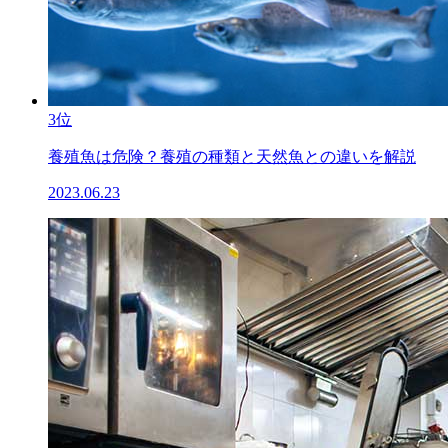
3位
養殖魚は危険？養殖の種類と天然魚との違いを解説
2023.06.23