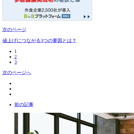
次のページ
値上げにつながる3つの要因とは？
1
2
3
次のページへ
前の記事