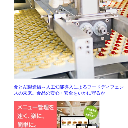
食とAI製造編～人工知能導入によるフードディフェン
スの未来。食品の安心・安全をいかに守るか