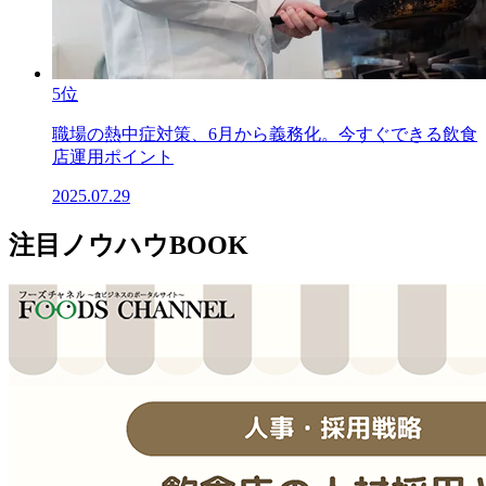
5位
職場の熱中症対策、6月から義務化。今すぐできる飲食
店運用ポイント
2025.07.29
注目ノウハウBOOK