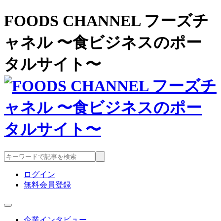
FOODS CHANNEL フーズチ
ャネル 〜食ビジネスのポー
タルサイト〜
ログイン
無料会員登録
企業インタビュー