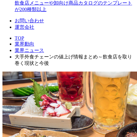
飲食店メニューや卸向け商品カタログのテンプレート
が200種類以上
お問い合わせ
運営会社
TOP
業界動向
業界ニュース
大手外食チェーンの値上げ情報まとめ～飲食店を取り
巻く現状と今後