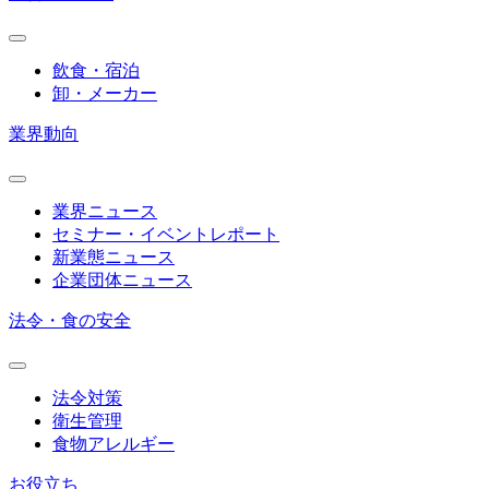
飲食・宿泊
卸・メーカー
業界動向
業界ニュース
セミナー・イベントレポート
新業態ニュース
企業団体ニュース
法令・食の安全
法令対策
衛生管理
食物アレルギー
お役立ち