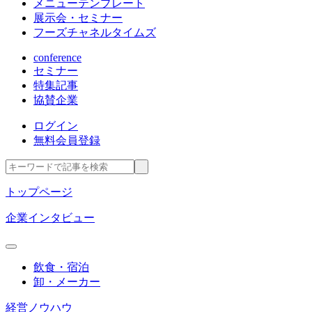
メニューテンプレート
展示会・セミナー
フーズチャネルタイムズ
conference
セミナー
特集記事
協賛企業
ログイン
無料会員登録
トップページ
企業インタビュー
飲食・宿泊
卸・メーカー
経営ノウハウ