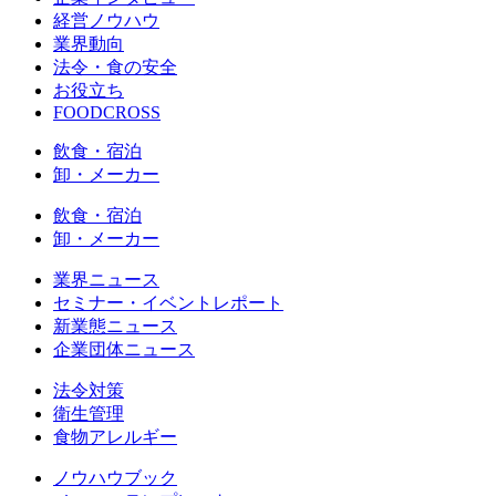
経営ノウハウ
業界動向
法令・食の安全
お役立ち
FOODCROSS
飲食・宿泊
卸・メーカー
飲食・宿泊
卸・メーカー
業界ニュース
セミナー・イベントレポート
新業態ニュース
企業団体ニュース
法令対策
衛生管理
食物アレルギー
ノウハウブック