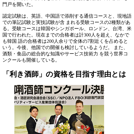
門戸を開いた。
認定試験は、英語、中国語で添削する通信コースと、現地語
での筆記試験と実技試験が含 まれる受験コースの2種類があ
る。受験コースは韓国やシンガポール、ロンドン、台湾、米
国で行われた。現在までの合格者は計300人を超え、なかで
も韓国 語の合格者は200人余りで全体の7割近くを占めると
いう。今後、他国での開催も検討しているようだ。 また、
酒類・食品の総合的な知識やサービス技術力 を競う世界コ
ンクールも開催している。
「利き酒師」の資格を目指す理由とは