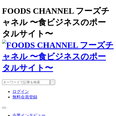
FOODS CHANNEL フーズチ
ャネル 〜食ビジネスのポー
タルサイト〜
ログイン
無料会員登録
企業インタビュー