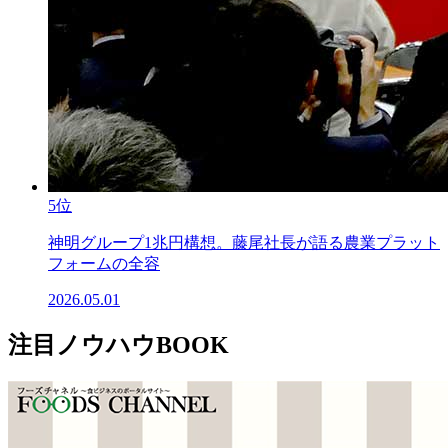
5位
神明グループ1兆円構想。藤尾社長が語る農業プラット
フォームの全容
2026.05.01
注目ノウハウBOOK