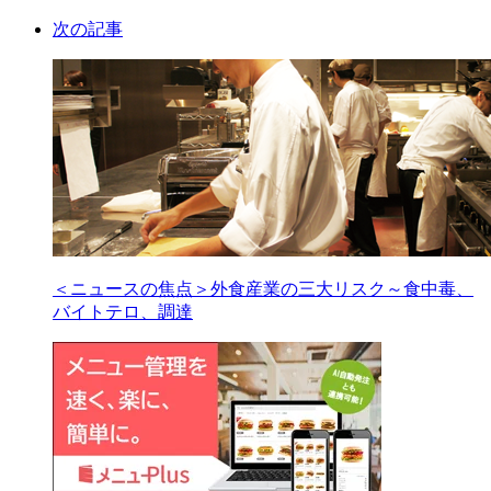
次の記事
＜ニュースの焦点＞外食産業の三大リスク～食中毒、
バイトテロ、調達