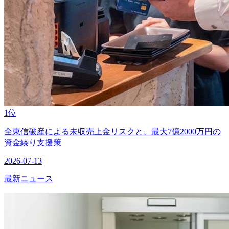
1位
全東信破産による未収売上金リスクと、最大7億2000万円の
資金繰り支援策
2026-07-13
最新ニュース