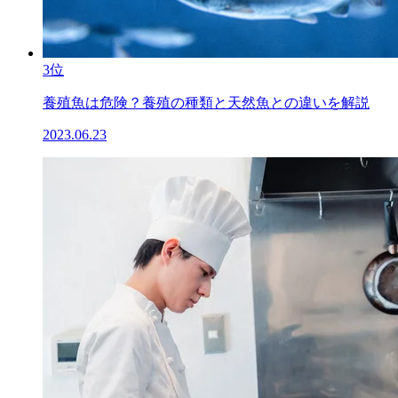
3位
養殖魚は危険？養殖の種類と天然魚との違いを解説
2023.06.23