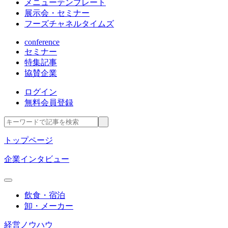
メニューテンプレート
展示会・セミナー
フーズチャネルタイムズ
conference
セミナー
特集記事
協賛企業
ログイン
無料会員登録
トップページ
企業インタビュー
飲食・宿泊
卸・メーカー
経営ノウハウ