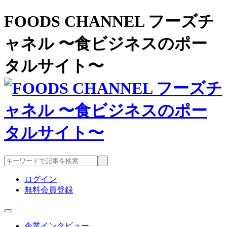
FOODS CHANNEL フーズチ
ャネル 〜食ビジネスのポー
タルサイト〜
ログイン
無料会員登録
企業インタビュー