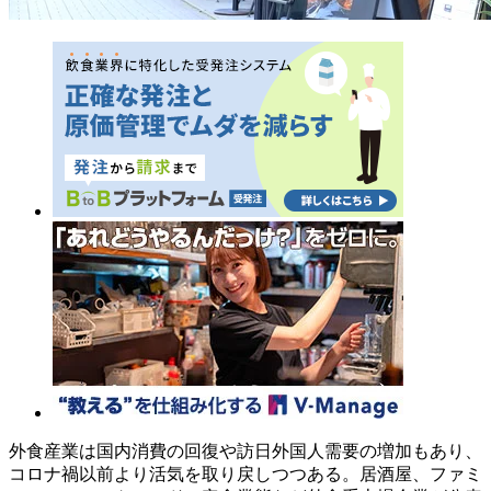
外食産業は国内消費の回復や訪日外国人需要の増加もあり、
コロナ禍以前より活気を取り戻しつつある。居酒屋、ファミ