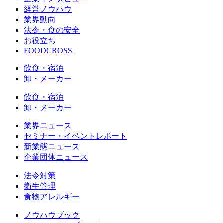
経営ノウハウ
業界動向
法令・食の安全
お役立ち
FOODCROSS
飲食・宿泊
卸・メーカー
飲食・宿泊
卸・メーカー
業界ニュース
セミナー・イベントレポート
新業態ニュース
企業団体ニュース
法令対策
衛生管理
食物アレルギー
ノウハウブック