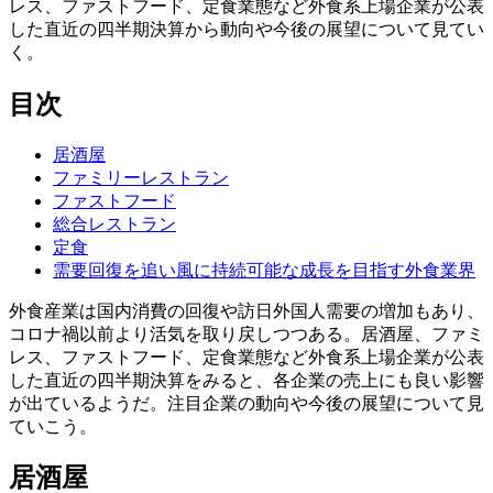
レス、ファストフード、定食業態など外食系上場企業が公表
した直近の四半期決算から動向や今後の展望について見てい
く。
目次
居酒屋
ファミリーレストラン
ファストフード
総合レストラン
定食
需要回復を追い風に持続可能な成長を目指す外食業界
外食産業は国内消費の回復や訪日外国人需要の増加もあり、
コロナ禍以前より活気を取り戻しつつある。居酒屋、ファミ
レス、ファストフード、定食業態など外食系上場企業が公表
した直近の四半期決算をみると、各企業の売上にも良い影響
が出ているようだ。注目企業の動向や今後の展望について見
ていこう。
居酒屋