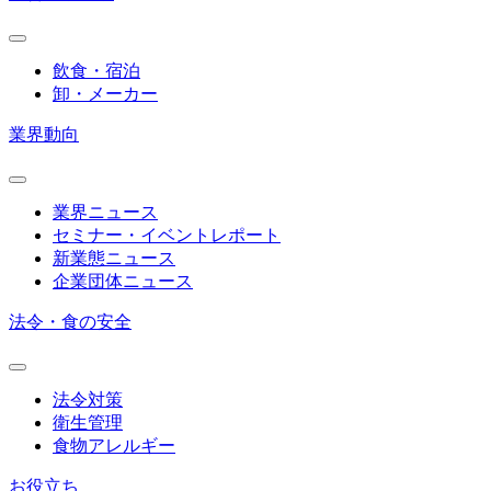
飲食・宿泊
卸・メーカー
業界動向
業界ニュース
セミナー・イベントレポート
新業態ニュース
企業団体ニュース
法令・食の安全
法令対策
衛生管理
食物アレルギー
お役立ち