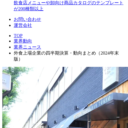
飲食店メニューや卸向け商品カタログのテンプレート
が200種類以上
お問い合わせ
運営会社
TOP
業界動向
業界ニュース
外食上場企業の四半期決算・動向まとめ（2024年末
版）