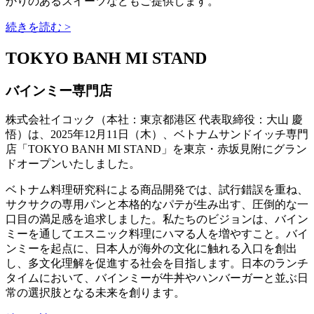
かりのあるスイーツなどもご提供します。
続きを読む >
TOKYO BANH MI STAND
バインミー専門店
株式会社イコック（本社：東京都港区 代表取締役：大山 慶
悟）は、2025年12月11日（木）、ベトナムサンドイッチ専門
店「TOKYO BANH MI STAND」を東京・赤坂見附にグラン
ドオープンいたしました。
ベトナム料理研究科による商品開発では、試行錯誤を重ね、
サクサクの専用パンと本格的なパテが生み出す、圧倒的な一
口目の満足感を追求しました。私たちのビジョンは、バイン
ミーを通してエスニック料理にハマる人を増やすこと。バイ
ンミーを起点に、日本人が海外の文化に触れる入口を創出
し、多文化理解を促進する社会を目指します。日本のランチ
タイムにおいて、バインミーが牛丼やハンバーガーと並ぶ日
常の選択肢となる未来を創ります。