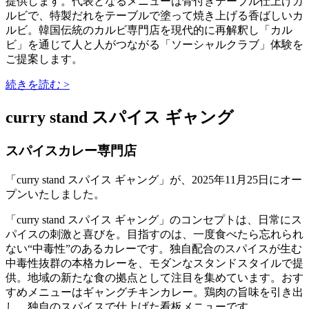
提供します。代表となるメニューは骨付きテーブル仕上げカ
ルビで、特製だれをテーブルで塗って焼き上げる香ばしいカ
ルビ。韓国伝統のカルビ専門店を現代的に再解釈し「カル
ビ」を通じて人と人がつながる「ソーシャルクラブ」体験を
ご提案します。
続きを読む >
curry stand スパイス ギャング
スパイスカレー専門店
「curry stand スパイス ギャング」が、2025年11月25日にオー
プンいたしました。
「curry stand スパイス ギャング」のコンセプトは、日常にス
パイスの刺激と喜びを。目指すのは、一度食べたら忘れられ
ない“中毒性”のあるカレーです。独自配合のスパイスが生む
中毒性抜群の本格カレーを、モダンなスタンドスタイルで提
供。地域の新たな食の拠点として注目を集めています。おす
すめメニューはギャングチキンカレー。鶏肉の旨味を引き出
し、独自のスパイスで仕上げた看板メニューです。