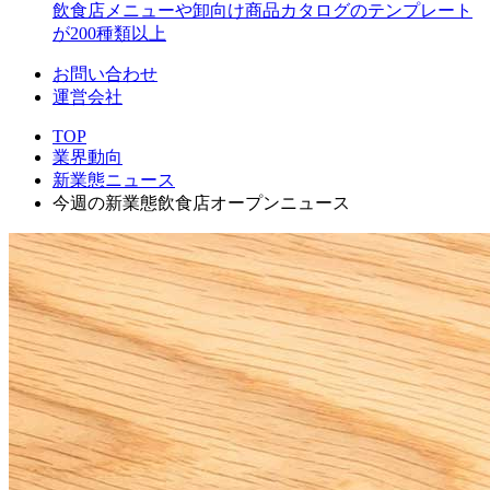
飲食店メニューや卸向け商品カタログのテンプレート
が200種類以上
お問い合わせ
運営会社
TOP
業界動向
新業態ニュース
今週の新業態飲食店オープンニュース