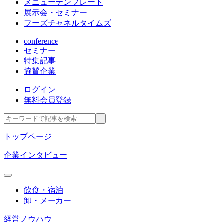
メニューテンプレート
展示会・セミナー
フーズチャネルタイムズ
conference
セミナー
特集記事
協賛企業
ログイン
無料会員登録
トップページ
企業インタビュー
飲食・宿泊
卸・メーカー
経営ノウハウ