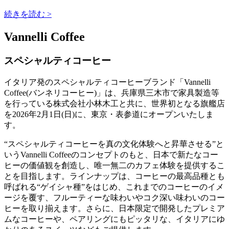
続きを読む >
Vannelli Coffee
スペシャルティコーヒー
イタリア発のスペシャルティコーヒーブランド「Vannelli
Coffee(バンネリコーヒー)」は、兵庫県三木市で家具製造等
を行っている株式会社小林木工と共に、世界初となる旗艦店
を2026年2月1日(日)に、東京・表参道にオープンいたしま
す。
“スペシャルティコーヒーを真の文化体験へと昇華させる”と
いうVannelli Coffeeのコンセプトのもと、日本で新たなコー
ヒーの価値観を創造し、唯一無二のカフェ体験を提供するこ
とを目指します。ラインナップは、コーヒーの最高品種とも
呼ばれる“ゲイシャ種”をはじめ、これまでのコーヒーのイメ
ージを覆す、フルーティーな味わいやコク深い味わいのコー
ヒーを取り揃えます。さらに、日本限定で開発したプレミア
ムなコーヒーや、ペアリングにもピッタリな、イタリアにゆ