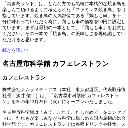
「焼き鳥ランド」は、どんな方でも気軽に本格的な焼き鳥を
楽しんで頂けるように考えられた「ファミレス焼き鳥」を目
指しています。焼き鳥の人気部位である「鶏もも串」を十二
分に味わっていただく為に、鶏もも串の価格を99円に設定し
ています。まずは最初の一本として、「鶏もも串」をお試し
ください。その一本で「焼き鳥」の美味しさを再確認してい
ただけると思います。
続きを読む >
名古屋市科学館 カフェレストラン
カフェレストラン
株式会社ノムラメディアス（本社：東京都港区、代表取締役
社長：酒井 信二）は、「名古屋市科学館 カフェレストラ
ン」を2025年12月23日（火）にオープンいたしました。
名古屋市科学館は「みて、ふれて、たしかめて」をコンセプ
トに、だれもが楽しみながら科学に親しめる国内屈指の総合
科学館です。カフェレストランでは各種ドリンクや軽食、ス