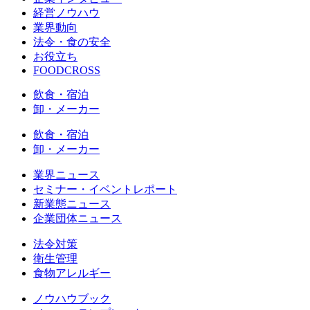
経営ノウハウ
業界動向
法令・食の安全
お役立ち
FOODCROSS
飲食・宿泊
卸・メーカー
飲食・宿泊
卸・メーカー
業界ニュース
セミナー・イベントレポート
新業態ニュース
企業団体ニュース
法令対策
衛生管理
食物アレルギー
ノウハウブック