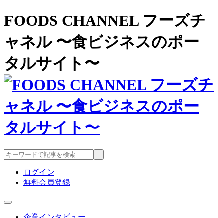
FOODS CHANNEL フーズチ
ャネル 〜食ビジネスのポー
タルサイト〜
ログイン
無料会員登録
企業インタビュー