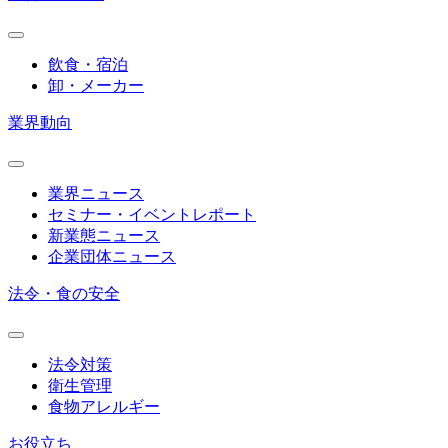
飲食・宿泊
卸・メーカー
業界動向
業界ニュース
セミナー・イベントレポート
新業態ニュース
企業団体ニュース
法令・食の安全
法令対策
衛生管理
食物アレルギー
お役立ち