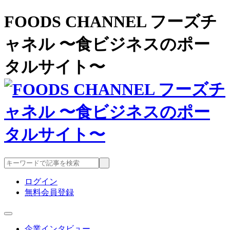
FOODS CHANNEL フーズチ
ャネル 〜食ビジネスのポー
タルサイト〜
ログイン
無料会員登録
企業インタビュー