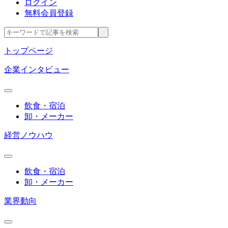
ログイン
無料会員登録
トップページ
企業インタビュー
飲食・宿泊
卸・メーカー
経営ノウハウ
飲食・宿泊
卸・メーカー
業界動向