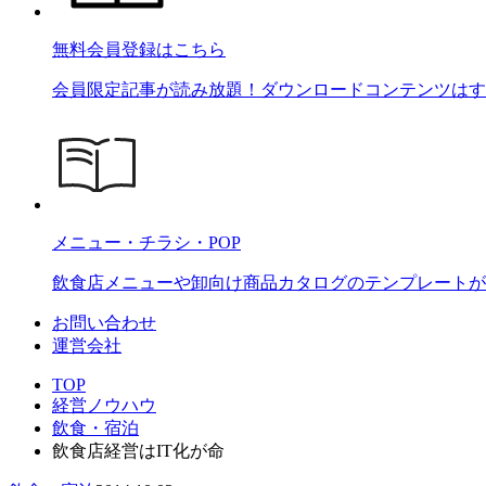
無料会員登録はこちら
会員限定記事が読み放題！ダウンロードコンテンツはす
メニュー・チラシ・POP
飲食店メニューや卸向け商品カタログのテンプレートが2
お問い合わせ
運営会社
TOP
経営ノウハウ
飲食・宿泊
飲食店経営はIT化が命