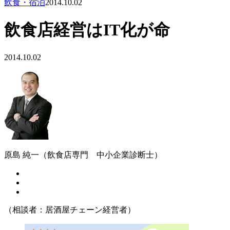
飲食・宿泊
2014.10.02
飲食店経営はIT化が命
2014.10.02
原島 純一（飲食店専門 中小企業診断士）
（相談者：居酒屋チェーン経営者）