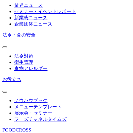
業界ニュース
セミナー・イベントレポート
新業態ニュース
企業団体ニュース
法令・食の安全
法令対策
衛生管理
食物アレルギー
お役立ち
ノウハウブック
メニューテンプレート
展示会・セミナー
フーズチャネルタイムズ
FOODCROSS