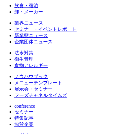
飲食・宿泊
卸・メーカー
業界ニュース
セミナー・イベントレポート
新業態ニュース
企業団体ニュース
法令対策
衛生管理
食物アレルギー
ノウハウブック
メニューテンプレート
展示会・セミナー
フーズチャネルタイムズ
conference
セミナー
特集記事
協賛企業