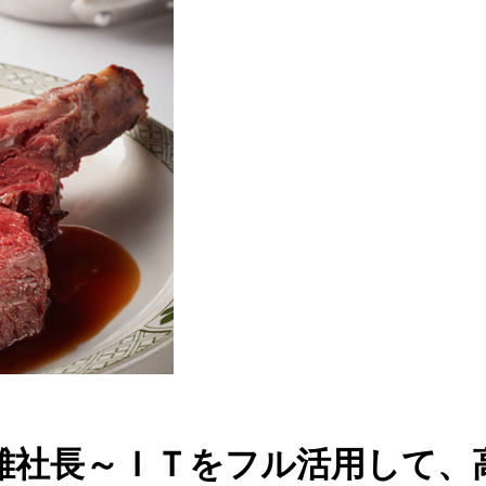
雄社長～ＩＴをフル活用して、