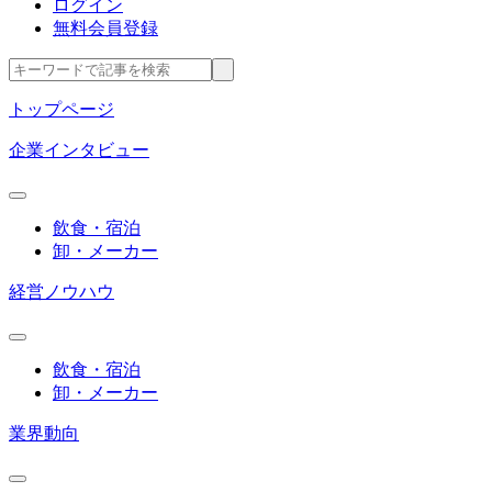
ログイン
無料会員登録
トップページ
企業インタビュー
飲食・宿泊
卸・メーカー
経営ノウハウ
飲食・宿泊
卸・メーカー
業界動向