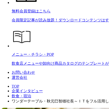
無料会員登録はこちら
会員限定記事が読み放題！ダウンロードコンテンツはす
メニュー・チラシ・POP
飲食店メニューや卸向け商品カタログのテンプレートが2
お問い合わせ
運営会社
TOP
企業インタビュー
飲食・宿泊
ワンダーテーブル・秋元巳智雄社長～ＩＴをフル活用し