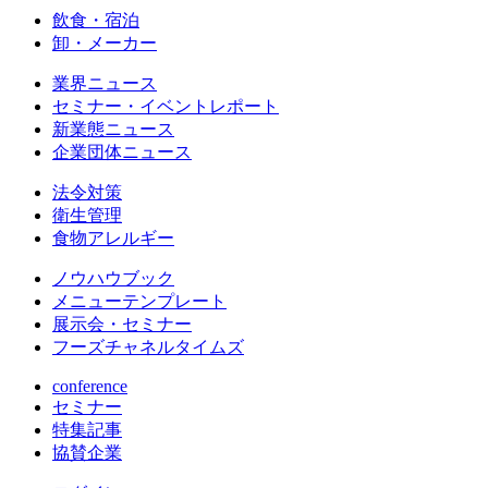
飲食・宿泊
卸・メーカー
業界ニュース
セミナー・イベントレポート
新業態ニュース
企業団体ニュース
法令対策
衛生管理
食物アレルギー
ノウハウブック
メニューテンプレート
展示会・セミナー
フーズチャネルタイムズ
conference
セミナー
特集記事
協賛企業