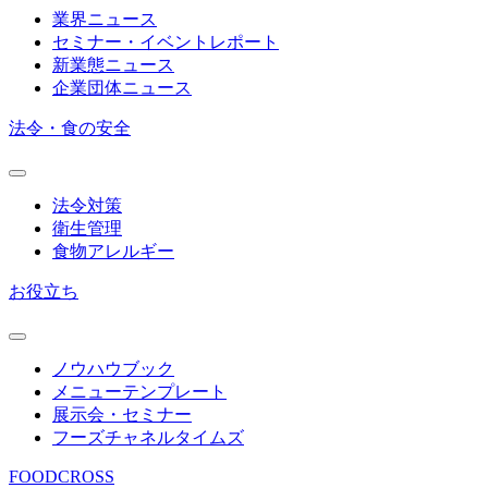
業界ニュース
セミナー・イベントレポート
新業態ニュース
企業団体ニュース
法令・食の安全
法令対策
衛生管理
食物アレルギー
お役立ち
ノウハウブック
メニューテンプレート
展示会・セミナー
フーズチャネルタイムズ
FOODCROSS