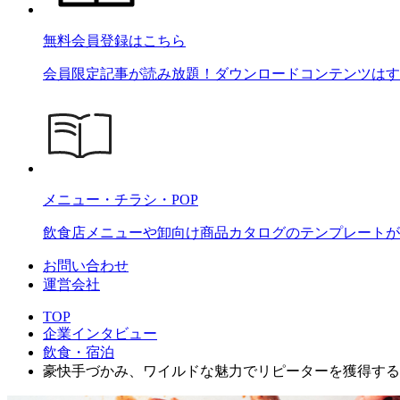
無料会員登録はこちら
会員限定記事が読み放題！ダウンロードコンテンツはす
メニュー・チラシ・POP
飲食店メニューや卸向け商品カタログのテンプレートが2
お問い合わせ
運営会社
TOP
企業インタビュー
飲食・宿泊
豪快手づかみ、ワイルドな魅力でリピーターを獲得する