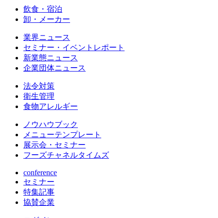
飲食・宿泊
卸・メーカー
業界ニュース
セミナー・イベントレポート
新業態ニュース
企業団体ニュース
法令対策
衛生管理
食物アレルギー
ノウハウブック
メニューテンプレート
展示会・セミナー
フーズチャネルタイムズ
conference
セミナー
特集記事
協賛企業