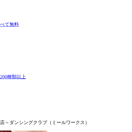
べて無料
00種類以上
店～ダンシングクラブ（ミールワークス）