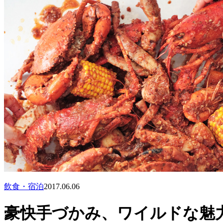
飲食・宿泊
2017.06.06
豪快手づかみ、ワイルドな魅