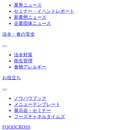
業界ニュース
セミナー・イベントレポート
新業態ニュース
企業団体ニュース
法令・食の安全
法令対策
衛生管理
食物アレルギー
お役立ち
ノウハウブック
メニューテンプレート
展示会・セミナー
フーズチャネルタイムズ
FOODCROSS