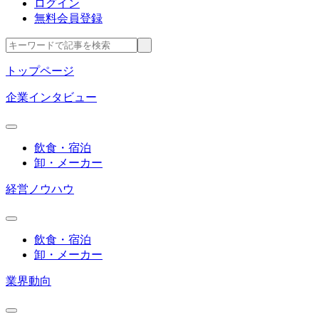
ログイン
無料会員登録
トップページ
企業インタビュー
飲食・宿泊
卸・メーカー
経営ノウハウ
飲食・宿泊
卸・メーカー
業界動向