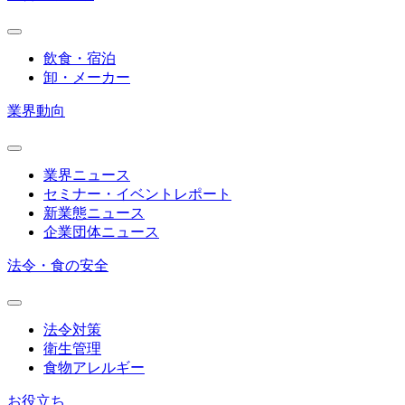
飲食・宿泊
卸・メーカー
業界動向
業界ニュース
セミナー・イベントレポート
新業態ニュース
企業団体ニュース
法令・食の安全
法令対策
衛生管理
食物アレルギー
お役立ち