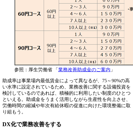
参照：厚生労働省 「
業務改善助成金のご案内
」
助成率は事業場内最低賃金によって異なるが、75～90%の高
い水準に設定されているため、業務改善に関する設備投資を
検討しているのであれば、積極的に利用したい制度のひとつ
といえる。助成金をうまく活用しながら生産性を向上させ、
労働時間の縮減や年次有給休暇の促進に向けた環境整備に取
り組もう。
DX化で業務改善をする