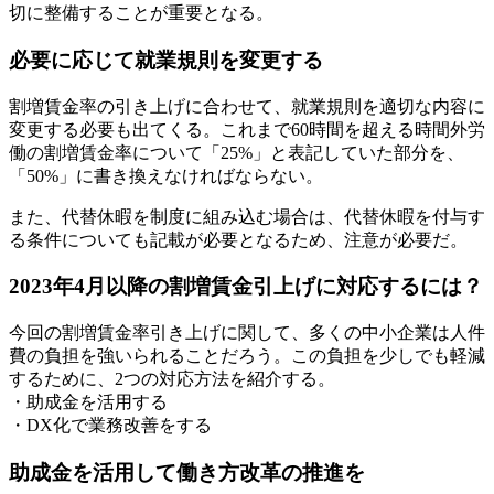
切に整備することが重要となる。
必要に応じて就業規則を変更する
割増賃金率の引き上げに合わせて、就業規則を適切な内容に
変更する必要も出てくる。これまで60時間を超える時間外労
働の割増賃金率について「25%」と表記していた部分を、
「50%」に書き換えなければならない。
また、代替休暇を制度に組み込む場合は、代替休暇を付与す
る条件についても記載が必要となるため、注意が必要だ。
2023年4月以降の割増賃金引上げに対応するには？
今回の割増賃金率引き上げに関して、多くの中小企業は人件
費の負担を強いられることだろう。この負担を少しでも軽減
するために、2つの対応方法を紹介する。
・助成金を活用する
・DX化で業務改善をする
助成金を活用して働き方改革の推進を