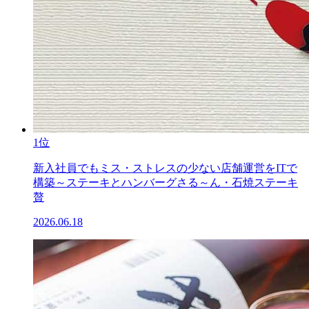
1位
新入社員でもミス・ストレスの少ない店舗運営をITで
構築～ステーキとハンバーグさる～ん・石焼ステーキ
贅
2026.06.18