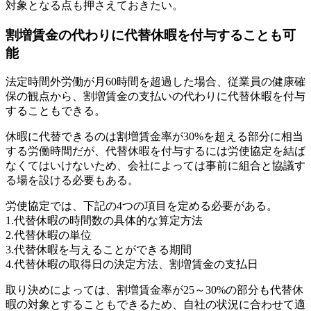
対象となる点も押さえておきたい。
割増賃金の代わりに代替休暇を付与することも可
能
法定時間外労働が月60時間を超過した場合、従業員の健康確
保の観点から、割増賃金の支払いの代わりに代替休暇を付与
することもできる。
休暇に代替できるのは割増賃金率が30%を超える部分に相当
する労働時間だが、代替休暇を付与するには労使協定を結ば
なくてはいけないため、会社によっては事前に組合と協議す
る場を設ける必要もある。
労使協定では、下記の4つの項目を定める必要がある。
1.代替休暇の時間数の具体的な算定方法
2.代替休暇の単位
3.代替休暇を与えることができる期間
4.代替休暇の取得日の決定方法、割増賃金の支払日
取り決めによっては、割増賃金率が25～30%の部分も代替休
暇の対象とすることもできるため、自社の状況に合わせて適