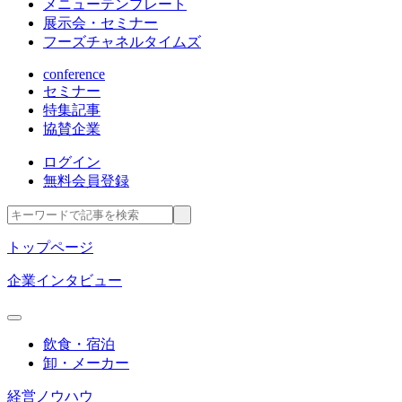
メニューテンプレート
展示会・セミナー
フーズチャネルタイムズ
conference
セミナー
特集記事
協賛企業
ログイン
無料会員登録
トップページ
企業インタビュー
飲食・宿泊
卸・メーカー
経営ノウハウ