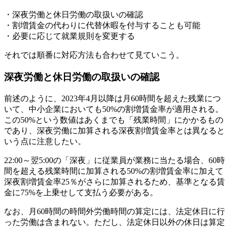
・深夜労働と休日労働の取扱いの確認
・割増賃金の代わりに代替休暇を付与することも可能
・必要に応じて就業規則を変更する
それでは順番に対応方法も合わせて見ていこう。
深夜労働と休日労働の取扱いの確認
前述のように、2023年4月以降は月60時間を超えた残業につ
いて、中小企業においても50%の割増賃金率が適用される。
この50%という数値はあくまでも「残業時間」にかかるもの
であり、深夜労働に加算される深夜割増賃金率とは異なると
いう点に注意したい。
22:00～翌5:00の「深夜」に従業員が業務に当たる場合、60時
間を超える残業時間に加算される50%の割増賃金率に加えて
深夜割増賃金率25％がさらに加算されるため、基準となる賃
金に75%を上乗せして支払う必要がある。
なお、月60時間の時間外労働時間の算定には、法定休日に行
った労働は含まれない。ただし、法定休日以外の休日は算定