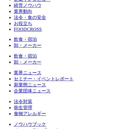
経営ノウハウ
業界動向
法令・食の安全
お役立ち
FOODCROSS
飲食・宿泊
卸・メーカー
飲食・宿泊
卸・メーカー
業界ニュース
セミナー・イベントレポート
新業態ニュース
企業団体ニュース
法令対策
衛生管理
食物アレルギー
ノウハウブック