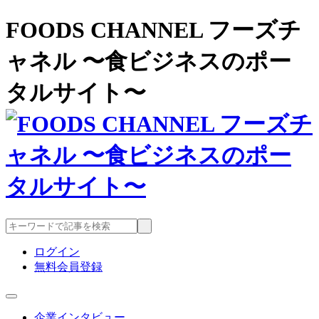
FOODS CHANNEL フーズチ
ャネル 〜食ビジネスのポー
タルサイト〜
ログイン
無料会員登録
企業インタビュー