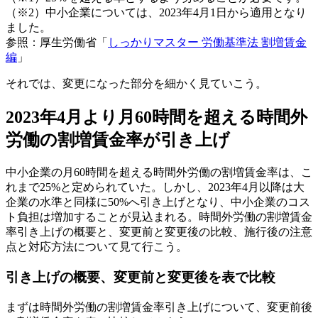
（※2）中小企業については、2023年4月1日から適用となり
ました。
参照：厚生労働省「
しっかりマスター 労働基準法 割増賃金
編
」
それでは、変更になった部分を細かく見ていこう。
2023年4月より月60時間を超える時間外
労働の割増賃金率が引き上げ
中小企業の月60時間を超える時間外労働の割増賃金率は、こ
れまで25%と定められていた。しかし、2023年4月以降は大
企業の水準と同様に50%へ引き上げとなり、中小企業のコス
ト負担は増加することが見込まれる。時間外労働の割増賃金
率引き上げの概要と、変更前と変更後の比較、施行後の注意
点と対応方法について見て行こう。
引き上げの概要、変更前と変更後を表で比較
まずは時間外労働の割増賃金率引き上げについて、変更前後