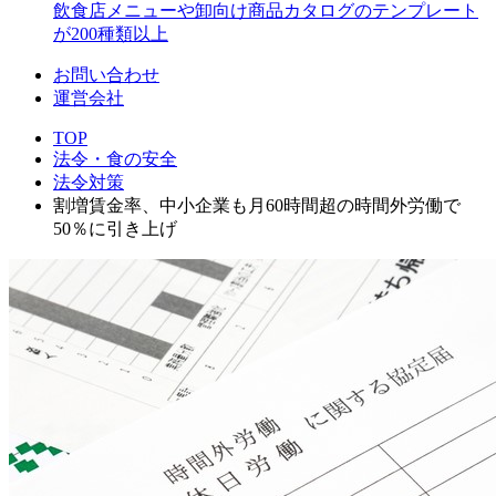
飲食店メニューや卸向け商品カタログのテンプレート
が200種類以上
お問い合わせ
運営会社
TOP
法令・食の安全
法令対策
割増賃金率、中小企業も月60時間超の時間外労働で
50％に引き上げ