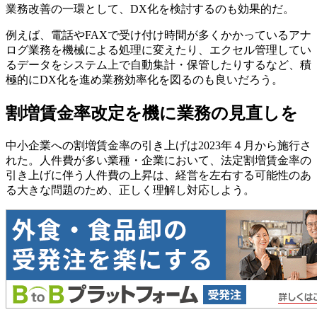
業務改善の一環として、DX化を検討するのも効果的だ。
例えば、電話やFAXで受け付け時間が多くかかっているアナ
ログ業務を機械による処理に変えたり、エクセル管理してい
るデータをシステム上で自動集計・保管したりするなど、積
極的にDX化を進め業務効率化を図るのも良いだろう。
割増賃金率改定を機に業務の見直しを
中小企業への割増賃金率の引き上げは2023年４月から施行さ
れた。人件費が多い業種・企業において、法定割増賃金率の
引き上げに伴う人件費の上昇は、経営を左右する可能性のあ
る大きな問題のため、正しく理解し対応しよう。