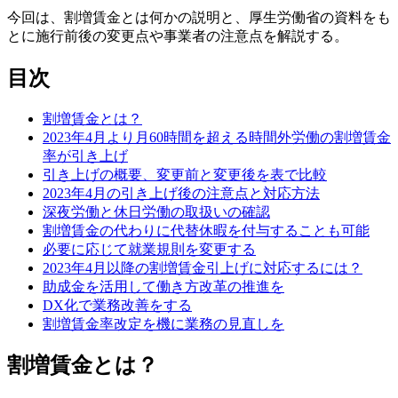
今回は、割増賃金とは何かの説明と、厚生労働省の資料をも
とに施行前後の変更点や事業者の注意点を解説する。
目次
割増賃金とは？
2023年4月より月60時間を超える時間外労働の割増賃金
率が引き上げ
引き上げの概要、変更前と変更後を表で比較
2023年4月の引き上げ後の注意点と対応方法
深夜労働と休日労働の取扱いの確認
割増賃金の代わりに代替休暇を付与することも可能
必要に応じて就業規則を変更する
2023年4月以降の割増賃金引上げに対応するには？
助成金を活用して働き方改革の推進を
DX化で業務改善をする
割増賃金率改定を機に業務の見直しを
割増賃金とは？