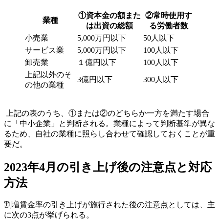
①資本金の額また
②常時使用す
業種
は出資の総額
る労働者数
小売業
5,000万円以下
50人以下
サービス業
5,000万円以下
100人以下
卸売業
１億円以下
100人以下
上記以外のそ
3億円以下
300人以下
の他の業種
上記の表のうち、①または②のどちらか一方を満たす場合
に「中小企業」と判断される。業種によって判断基準が異な
るため、自社の業種に照らし合わせて確認しておくことが重
要だ。
2023年4月の引き上げ後の注意点と対応
方法
割増賃金率の引き上げが施行された後の注意点としては、主
に次の3点が挙げられる。