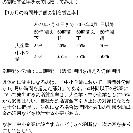
の割増賃金率を表で比較してみよう。
【1カ月の時間外労働の割増賃金率】
2023年3月31日まで
2023年4月1日以降
60時間以
60時間
60時間以
60時間
下
超
下
超
大企業
25%
50%
25%
50%
中小企
25%
25%
25%
50%
業
※時間外労働：1日8時間・1週40 時間を超える労働時間
具体的に変更になるのは、「中小企業において、時間外労働
が1か月60時間を超えた部分」である。60時間以下の残業に
ついて発生する割増賃金率は、大企業・中小企業ともに25%
から変更はない。自社が割増賃金率引き上げの対象になるか
を十分に把握し、対象になる場合は時間外労働の削減や助成
金の活用などを検討する必要がある。
なお、中小企業に該当するかどうかの判断は、次の表を参考
にしてほしい。