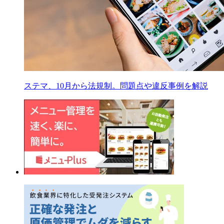
ステマ、10月から法規制。問題点や違反事例を解説