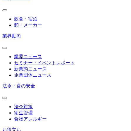
飲食・宿泊
卸・メーカー
業界動向
業界ニュース
セミナー・イベントレポート
新業態ニュース
企業団体ニュース
法令・食の安全
法令対策
衛生管理
食物アレルギー
お役立ち