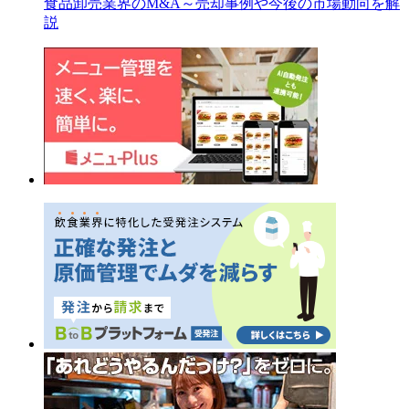
食品卸売業界のM&A～売却事例や今後の市場動向を解
説