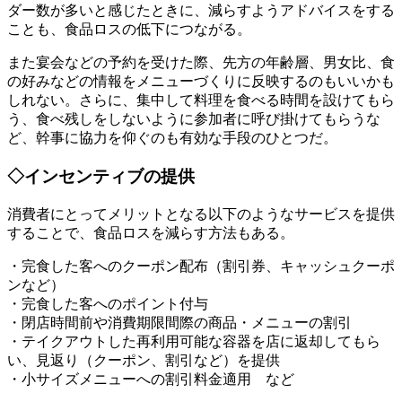
ダー数が多いと感じたときに、減らすようアドバイスをする
ことも、食品ロスの低下につながる。
また宴会などの予約を受けた際、先方の年齢層、男女比、食
の好みなどの情報をメニューづくりに反映するのもいいかも
しれない。さらに、集中して料理を食べる時間を設けてもら
う、食べ残しをしないように参加者に呼び掛けてもらうな
ど、幹事に協力を仰ぐのも有効な手段のひとつだ。
◇インセンティブの提供
消費者にとってメリットとなる以下のようなサービスを提供
することで、食品ロスを減らす方法もある。
・完食した客へのクーポン配布（割引券、キャッシュクーポ
ンなど）
・完食した客へのポイント付与
・閉店時間前や消費期限間際の商品・メニューの割引
・テイクアウトした再利用可能な容器を店に返却してもら
い、見返り（クーポン、割引など）を提供
・小サイズメニューへの割引料金適用 など