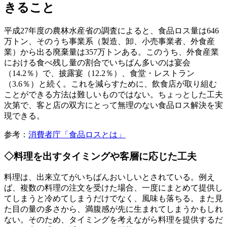
きること
平成27年度の農林水産省の調査によると、食品ロス量は646
万トン、そのうち事業系（製造、卸、小売事業者、外食産
業）から出る廃棄量は357万トンある。このうち、外食産業
における食べ残し量の割合でいちばん多いのは宴会
（14.2％）で、披露宴（12.2％）、食堂・レストラン
（3.6％）と続く。これを減らすために、飲食店が取り組む
ことができる方法は難しいものではない。ちょっとした工夫
次第で、客と店の双方にとって無理のない食品ロス解決を実
現できる。
参考：
消費者庁「食品ロスとは」
◇料理を出すタイミングや客層に応じた工夫
料理は、出来立てがいちばんおいしいとされている。例え
ば、複数の料理の注文を受けた場合、一度にまとめて提供し
てしまうと冷めてしまうだけでなく、風味も落ちる。また見
た目の量の多さから、満腹感が先に生まれてしまうかもしれ
ない。そのため、タイミングを考えながら料理を提供するだ