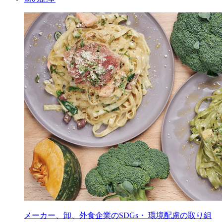
メーカー、卸、外食企業のSDGs・ 環境配慮の取り組