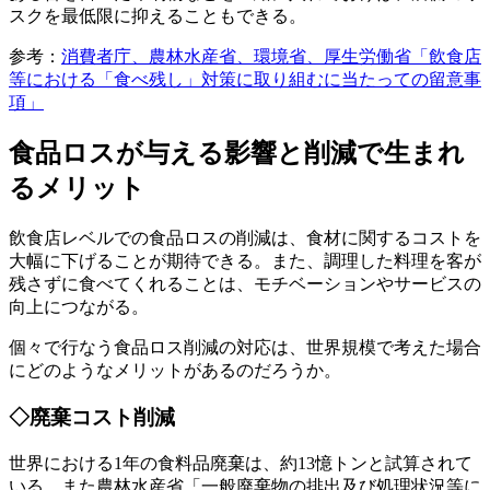
スクを最低限に抑えることもできる。
参考：
消費者庁、農林水産省、環境省、厚生労働省「飲食店
等における「食べ残し」対策に取り組むに当たっての留意事
項」
食品ロスが与える影響と削減で生まれ
るメリット
飲食店レベルでの食品ロスの削減は、食材に関するコストを
大幅に下げることが期待できる。また、調理した料理を客が
残さずに食べてくれることは、モチベーションやサービスの
向上につながる。
個々で行なう食品ロス削減の対応は、世界規模で考えた場合
にどのようなメリットがあるのだろうか。
◇廃棄コスト削減
世界における1年の食料品廃棄は、約13憶トンと試算されて
いる。また農林水産省「一般廃棄物の排出及び処理状況等に