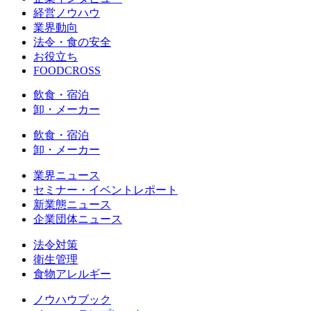
経営ノウハウ
業界動向
法令・食の安全
お役立ち
FOODCROSS
飲食・宿泊
卸・メーカー
飲食・宿泊
卸・メーカー
業界ニュース
セミナー・イベントレポート
新業態ニュース
企業団体ニュース
法令対策
衛生管理
食物アレルギー
ノウハウブック