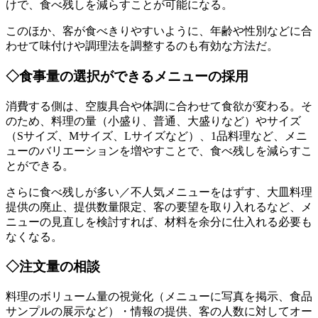
けで、食べ残しを減らすことが可能になる。
このほか、客が食べきりやすいように、年齢や性別などに合
わせて味付けや調理法を調整するのも有効な方法だ。
◇食事量の選択ができるメニューの採用
消費する側は、空腹具合や体調に合わせて食欲が変わる。そ
のため、料理の量（小盛り、普通、大盛りなど）やサイズ
（Sサイズ、Mサイズ、Lサイズなど）、1品料理など、メニ
ューのバリエーションを増やすことで、食べ残しを減らすこ
とができる。
さらに食べ残しが多い／不人気メニューをはずす、大皿料理
提供の廃止、提供数量限定、客の要望を取り入れるなど、メ
ニューの見直しを検討すれば、材料を余分に仕入れる必要も
なくなる。
◇注文量の相談
料理のボリューム量の視覚化（メニューに写真を掲示、食品
サンプルの展示など）・情報の提供、客の人数に対してオー