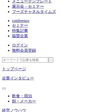
メニューテンプレート
展示会・セミナー
フーズチャネルタイムズ
conference
セミナー
特集記事
協賛企業
ログイン
無料会員登録
トップページ
企業インタビュー
飲食・宿泊
卸・メーカー
経営ノウハウ