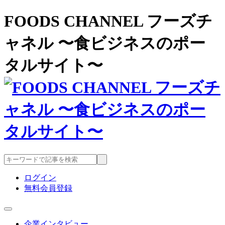
FOODS CHANNEL フーズチ
ャネル 〜食ビジネスのポー
タルサイト〜
ログイン
無料会員登録
企業インタビュー