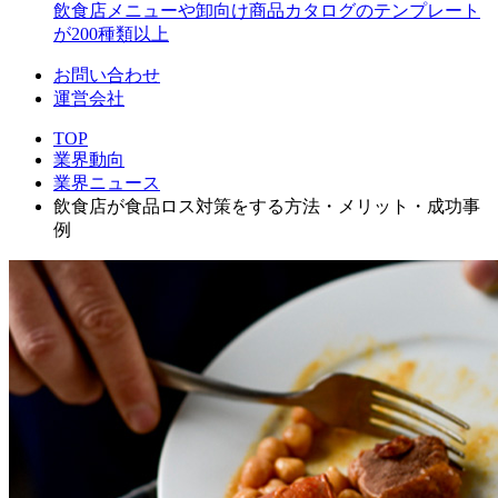
飲食店メニューや卸向け商品カタログのテンプレート
が200種類以上
お問い合わせ
運営会社
TOP
業界動向
業界ニュース
飲食店が食品ロス対策をする方法・メリット・成功事
例