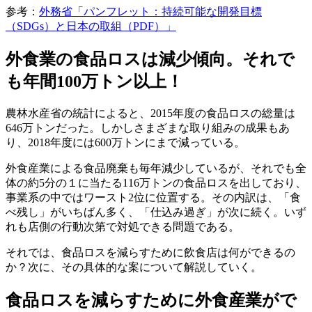
参考：
外務省「パンフレット：持続可能な開発目標
（SDGs）と日本の取組（PDF）」
外食業の食品ロスは減少傾向。それで
も年間100万トン以上！
農林水産省の統計によると、2015年度の食品ロスの総量は
646万トンだった。しかしさまざまな取り組みの成果もあ
り、2018年度には600万トンにまで減っている。
外食産業による食品廃棄も毎年減少しているが、それでも全
体の約5分の１に当たる116万トンの食品ロスを出しており、
事業系の中ではワースト2位に位置する。その内訳は、「食
べ残し」がいちばん多く、「仕込み過ぎ」が次に続く。いず
れも店側の行動次第で対処できる問題である。
それでは、食品ロスを減らすために飲食店は何ができるの
か？次に、その具体的な案について解説していく。
食品ロスを減らすために外食産業がで