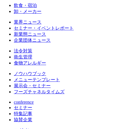
飲食・宿泊
卸・メーカー
業界ニュース
セミナー・イベントレポート
新業態ニュース
企業団体ニュース
法令対策
衛生管理
食物アレルギー
ノウハウブック
メニューテンプレート
展示会・セミナー
フーズチャネルタイムズ
conference
セミナー
特集記事
協賛企業