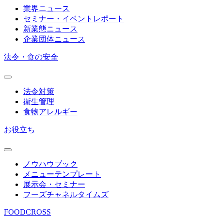
業界ニュース
セミナー・イベントレポート
新業態ニュース
企業団体ニュース
法令・食の安全
法令対策
衛生管理
食物アレルギー
お役立ち
ノウハウブック
メニューテンプレート
展示会・セミナー
フーズチャネルタイムズ
FOODCROSS