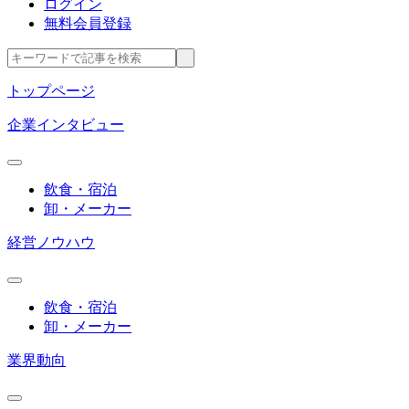
ログイン
無料会員登録
トップページ
企業インタビュー
飲食・宿泊
卸・メーカー
経営ノウハウ
飲食・宿泊
卸・メーカー
業界動向