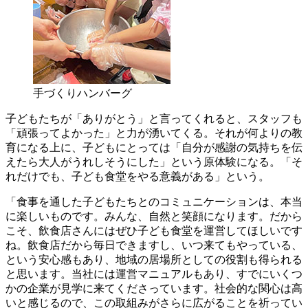
手づくりハンバーグ
子どもたちが「ありがとう」と言ってくれると、スタッフも
「頑張ってよかった」と力が湧いてくる。それが何よりの教
育になる上に、子どもにとっては「自分が感謝の気持ちを伝
えたら大人がうれしそうにした」という原体験になる。「そ
れだけでも、子ども食堂をやる意義がある」という。
「食事を通した子どもたちとのコミュニケーションは、本当
に楽しいものです。みんな、自然と笑顔になります。だから
こそ、飲食店さんにはぜひ子ども食堂を運営してほしいです
ね。飲食店だから毎日できますし、いつ来てもやっている、
という安心感もあり、地域の居場所としての役割も得られる
と思います。当社には運営マニュアルもあり、すでにいくつ
かの企業が見学に来てくださっています。社会的な関心は高
いと感じるので、この取組みがさらに広がることを祈ってい