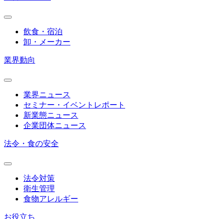
飲食・宿泊
卸・メーカー
業界動向
業界ニュース
セミナー・イベントレポート
新業態ニュース
企業団体ニュース
法令・食の安全
法令対策
衛生管理
食物アレルギー
お役立ち