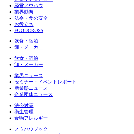
経営ノウハウ
業界動向
法令・食の安全
お役立ち
FOODCROSS
飲食・宿泊
卸・メーカー
飲食・宿泊
卸・メーカー
業界ニュース
セミナー・イベントレポート
新業態ニュース
企業団体ニュース
法令対策
衛生管理
食物アレルギー
ノウハウブック