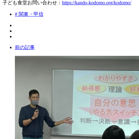
子ども食堂お問い合わせ：
https://kando-kodomo.org/kodomo/
# 関東・甲信
前の記事