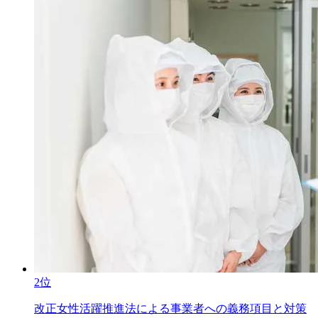
2位
改正女性活躍推進法による事業者への義務項目と対策