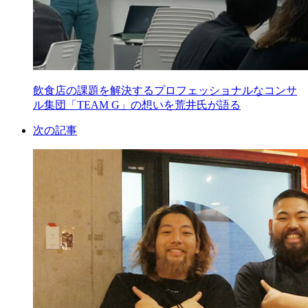
飲食店の課題を解決するプロフェッショナルなコンサ
ル集団「TEAM G」の想いを荒井氏が語る
次の記事