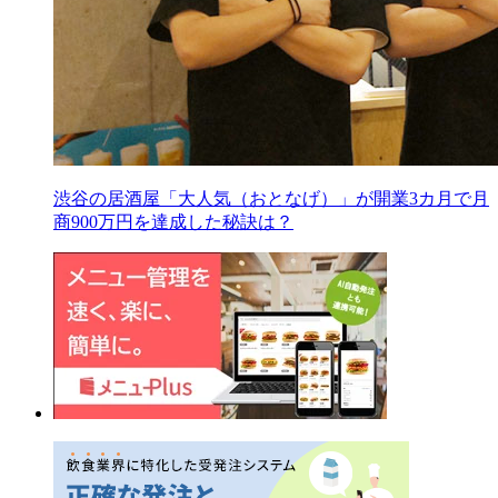
渋谷の居酒屋「大人気（おとなげ）」が開業3カ月で月
商900万円を達成した秘訣は？