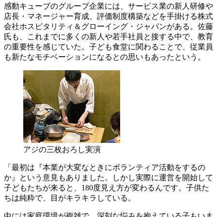
感動キューブのグループ企業には、サービス業の新人研修や
店長・マネージャー育成、評価制度構築などを手掛ける株式
会社ホスピタリティ＆グローイング・ジャパンがある。佐藤
氏も、これまでに多くの新人や若手社員と接する中で、教育
の重要性を感じていた。子ども食堂に関わることで、従業員
も新たなモチベーションになるとの思いもあったという。
アジの三枚おろし実演
「最初は『本業が大変なときにボランティア活動をするの
か』という意見もありました。しかし実際に運営を開始して
子どもたちが来ると、180度見え方が変わるんです。子供た
ちは純粋で、目がキラキラしている。
中には家庭環境が複雑で、深刻な悩みを抱えている子もいま