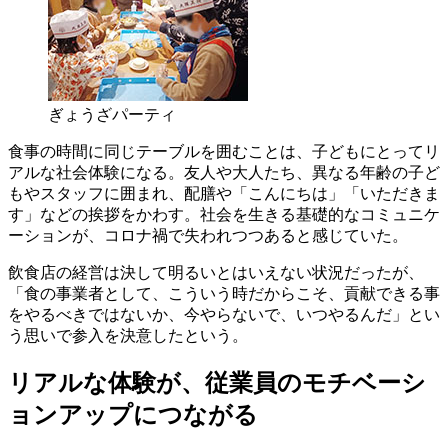
ぎょうざパーティ
食事の時間に同じテーブルを囲むことは、子どもにとってリ
アルな社会体験になる。友人や大人たち、異なる年齢の子ど
もやスタッフに囲まれ、配膳や「こんにちは」「いただきま
す」などの挨拶をかわす。社会を生きる基礎的なコミュニケ
ーションが、コロナ禍で失われつつあると感じていた。
飲食店の経営は決して明るいとはいえない状況だったが、
「
食の事業者として、こういう時だからこそ、貢献できる事
をやるべきではないか、
今やらないで、いつやるんだ」とい
う思いで参入を決意したという。
リアルな体験が、従業員のモチベーシ
ョンアップにつながる