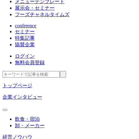
メニューテンプレート
展示会・セミナー
フーズチャネルタイムズ
conference
セミナー
特集記事
協賛企業
ログイン
無料会員登録
トップページ
企業インタビュー
飲食・宿泊
卸・メーカー
経営ノウハウ