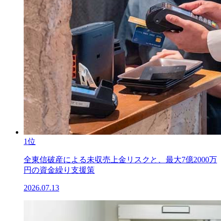
1位
全東信破産による未収売上金リスクと、最大7億2000万
円の資金繰り支援策
2026.07.13