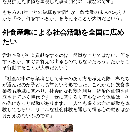
を見据えた価値を重視した事業開発の一環なのです」
もちろん1年ごとの決算も大切だが、飲食業の未来のあり方
から「今、何をすべきか」を考えることが大切だという。
外食産業による社会活動を全国に広め
たい
営利企業が社会貢献をするのは、簡単なことではない。何を
すべきか、すぐに答えの出るものでもないだろう。だからこ
そ行動することが大事だという。
「社会の中の事業者として未来のあり方を考えた際、私たち
が選んだのが子ども食堂という形でした。これからは飲食事
業者も地域に関わり、社会的な役割と利益、経済的価値を両
立させていく時代です。食に関するリアルな社会体験は、そ
の先にきっと感動があります。一人でも多くの方に感動を体
験してもらい、リアルな社会体験を通して得る心の動きはか
けがえのないものです」