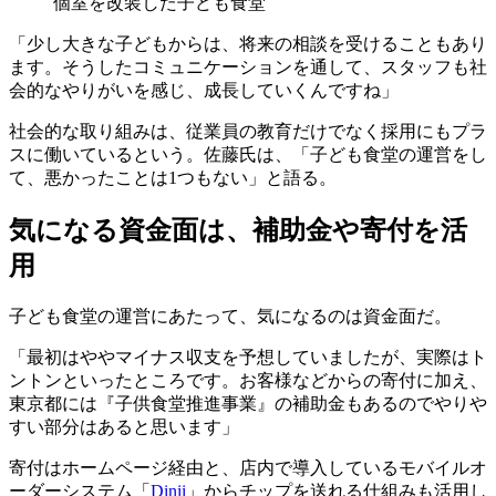
個室を改装した子ども食堂
「少し大きな子どもからは、将来の相談を受けることもあり
ます。そうしたコミュニケーションを通して、スタッフも社
会的なやりがいを感じ、成長していくんですね」
社会的な取り組みは、従業員の教育だけでなく採用にもプラ
スに働いているという。佐藤氏は、「子ども食堂の運営をし
て、悪かったことは1つもない」と語る。
気になる資金面は、補助金や寄付を活
用
子ども食堂の運営にあたって、気になるのは資金面だ。
「最初はややマイナス収支を予想していましたが、実際はト
ントンといったところです。お客様などからの寄付に加え、
東京都には『子供食堂推進事業』の補助金もあるのでやりや
すい部分はあると思います」
寄付はホームページ経由と、店内で導入しているモバイルオ
ーダーシステム「
Dinii
」からチップを送れる仕組みも活用し