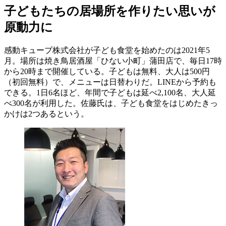
子どもたちの居場所を作りたい思いが
原動力に
感動キューブ株式会社が子ども食堂を始めたのは2021年5
月。場所は焼き鳥居酒屋「ひない小町」蒲田店で、毎日17時
から20時まで開催している。子どもは無料、大人は500円
（初回無料）で、メニューは日替わりだ。LINEから予約も
できる。1日6名ほど、年間で子どもは延べ2,100名、大人延
べ300名が利用した。佐藤氏は、子ども食堂をはじめたきっ
かけは2つあるという。