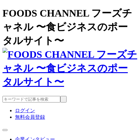
FOODS CHANNEL フーズチ
ャネル 〜食ビジネスのポー
タルサイト〜
ログイン
無料会員登録
企業インタビュー