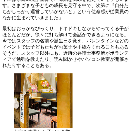
す。さまざまな子どもの成長を見守る中で、次第に『自分た
ちがしっかり運営していかないと』という使命感が従業員の
なかに生まれていきました」
最初はおっかなびっくり、ドキドキしながらやってくる子が
ほとんどだが、徐々に打ち解けて会話ができるようになる。
今ではスタッフの名前や誕生日を覚え、バレンタインなどの
イベントでは子どもたちがお菓子や手紙をくれることもある
そうだ。スタッフ以外にも、近所の弁護士事務所がボランテ
ィアで勉強を教えたり、読み聞かせやパソコン教室が開催さ
れたりすることもある。