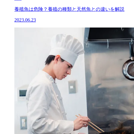
養殖魚は危険？養殖の種類と天然魚との違いを解説
2023.06.23