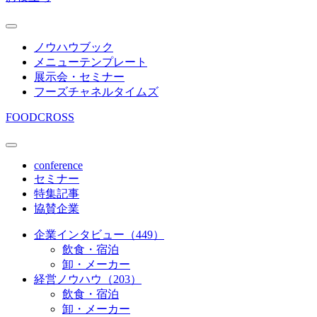
ノウハウブック
メニューテンプレート
展示会・セミナー
フーズチャネルタイムズ
FOODCROSS
conference
セミナー
特集記事
協賛企業
企業インタビュー（449）
飲食・宿泊
卸・メーカー
経営ノウハウ（203）
飲食・宿泊
卸・メーカー