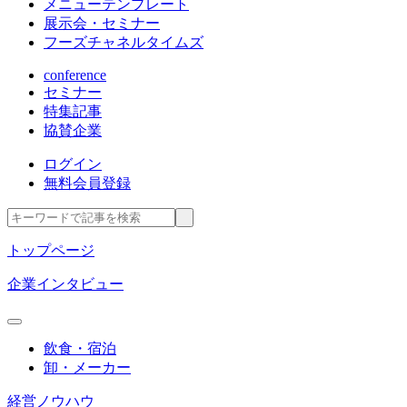
メニューテンプレート
展示会・セミナー
フーズチャネルタイムズ
conference
セミナー
特集記事
協賛企業
ログイン
無料会員登録
トップページ
企業インタビュー
飲食・宿泊
卸・メーカー
経営ノウハウ