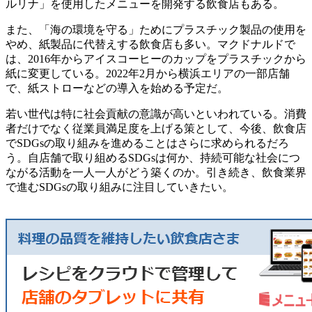
ルリナ」を使用したメニューを開発する飲食店もある。
また、「海の環境を守る」ためにプラスチック製品の使用を
やめ、紙製品に代替えする飲食店も多い。マクドナルドで
は、2016年からアイスコーヒーのカップをプラスチックから
紙に変更している。2022年2月から横浜エリアの一部店舗
で、紙ストローなどの導入を始める予定だ。
若い世代は特に社会貢献の意識が高いといわれている。消費
者だけでなく従業員満足度を上げる策として、今後、飲食店
でSDGsの取り組みを進めることはさらに求められるだろ
う。自店舗で取り組めるSDGsは何か、持続可能な社会につ
ながる活動を一人一人がどう築くのか。引き続き、飲食業界
で進むSDGsの取り組みに注目していきたい。