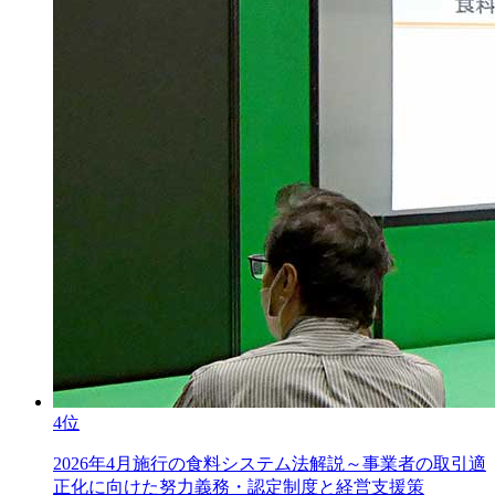
4位
2026年4月施行の食料システム法解説～事業者の取引適
正化に向けた努力義務・認定制度と経営支援策