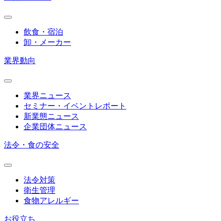
飲食・宿泊
卸・メーカー
業界動向
業界ニュース
セミナー・イベントレポート
新業態ニュース
企業団体ニュース
法令・食の安全
法令対策
衛生管理
食物アレルギー
お役立ち