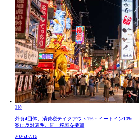
3位
外食4団体、消費税テイクアウト1%・イートイン10%
案に反対表明。同一税率を要望
2026.07.16