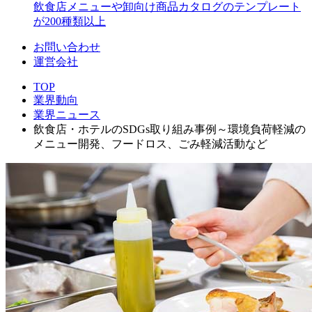
飲食店メニューや卸向け商品カタログのテンプレート
が200種類以上
お問い合わせ
運営会社
TOP
業界動向
業界ニュース
飲食店・ホテルのSDGs取り組み事例～環境負荷軽減の
メニュー開発、フードロス、ごみ軽減活動など