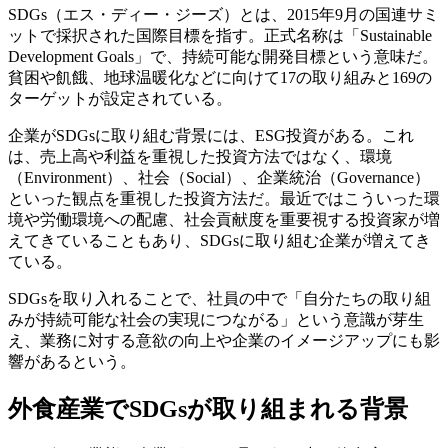
SDGs（エス・ディー・ジーズ）とは、2015年9月の国連サミ
ットで採択された国際目標を指す。正式名称は「Sustainable
Development Goals」で、持続可能な開発目標という意味だ。
貧困や飢餓、地球温暖化などに向けて17の取り組みと169の
ターゲットが設定されている。
企業がSDGsに取り組む背景には、ESG投資がある。これ
は、売上高や利益を重視した投資方法ではなく、環境
（Environment）、社会（Social）、企業統治（Governance）
といった観点を重視した投資方法だ。最近ではこういった環
境や労働環境への配慮、社会貢献度を重要視する投資家が増
えてきていることもあり、SDGsに取り組む企業が増えてき
ている。
SDGsを取り入れることで、社員の中で「自分たちの取り組
みが持続可能な社会の実現につながる」という意識が芽生
え、業務に対する意欲の向上や企業のイメージアップにも影
響があるという。
外食産業でSDGsが取り組まれる背景