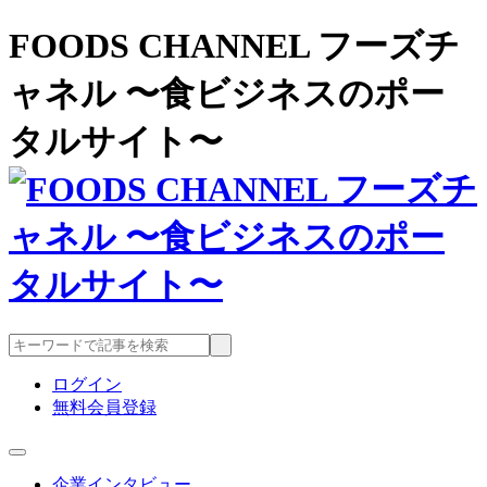
FOODS CHANNEL フーズチ
ャネル 〜食ビジネスのポー
タルサイト〜
ログイン
無料会員登録
企業インタビュー