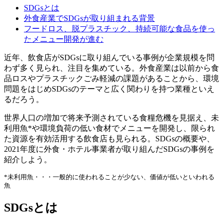
SDGsとは
外食産業でSDGsが取り組まれる背景
フードロス、脱プラスチック、持続可能な食品を使っ
たメニュー開発が進む
近年、飲食店がSDGsに取り組んでいる事例が企業規模を問
わず多く見られ、注目を集めている。外食産業は以前から食
品ロスやプラスチックごみ軽減の課題があることから、環境
問題をはじめSDGsのテーマと広く関わりを持つ業種といえ
るだろう。
世界人口の増加で将来予測されている食糧危機を見据え、未
利用魚*や環境負荷の低い食材でメニューを開発し、限られ
た資源を有効活用する飲食店も見られる。SDGsの概要や、
2021年度に外食・ホテル事業者が取り組んだSDGsの事例を
紹介しよう。
*未利用魚・・・一般的に使われることが少ない、価値が低いといわれる
魚
SDGsとは