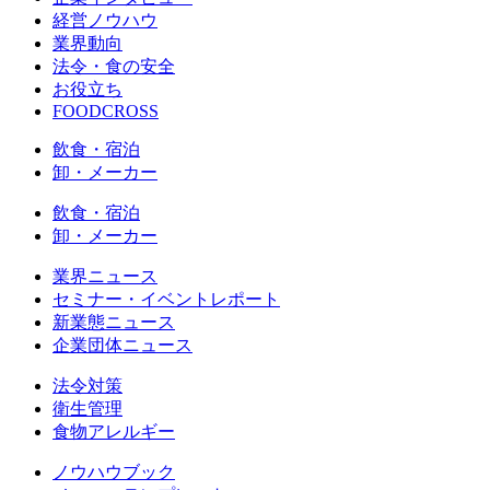
経営ノウハウ
業界動向
法令・食の安全
お役立ち
FOODCROSS
飲食・宿泊
卸・メーカー
飲食・宿泊
卸・メーカー
業界ニュース
セミナー・イベントレポート
新業態ニュース
企業団体ニュース
法令対策
衛生管理
食物アレルギー
ノウハウブック