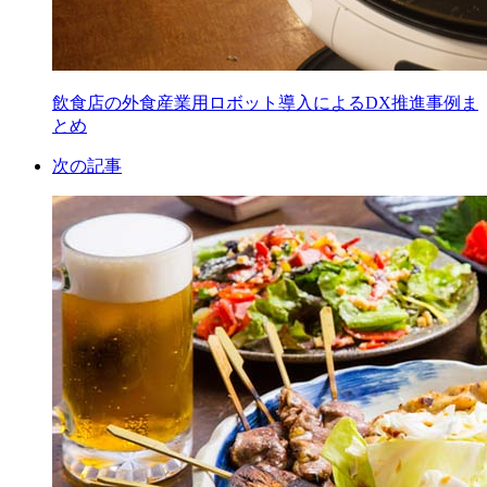
飲食店の外食産業用ロボット導入によるDX推進事例ま
とめ
次の記事