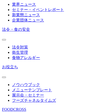
業界ニュース
セミナー・イベントレポート
新業態ニュース
企業団体ニュース
法令・食の安全
法令対策
衛生管理
食物アレルギー
お役立ち
ノウハウブック
メニューテンプレート
展示会・セミナー
フーズチャネルタイムズ
FOODCROSS