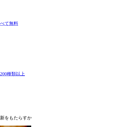
べて無料
00種類以上
新をもたらすか