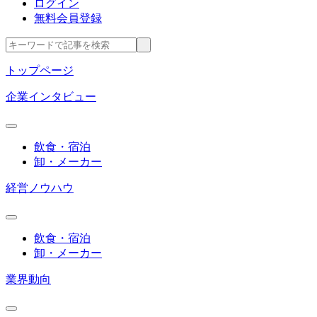
ログイン
無料会員登録
トップページ
企業インタビュー
飲食・宿泊
卸・メーカー
経営ノウハウ
飲食・宿泊
卸・メーカー
業界動向