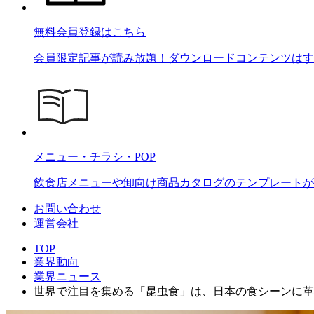
無料会員登録はこちら
会員限定記事が読み放題！ダウンロードコンテンツはす
メニュー・チラシ・POP
飲食店メニューや卸向け商品カタログのテンプレートが2
お問い合わせ
運営会社
TOP
業界動向
業界ニュース
世界で注目を集める「昆虫食」は、日本の食シーンに革