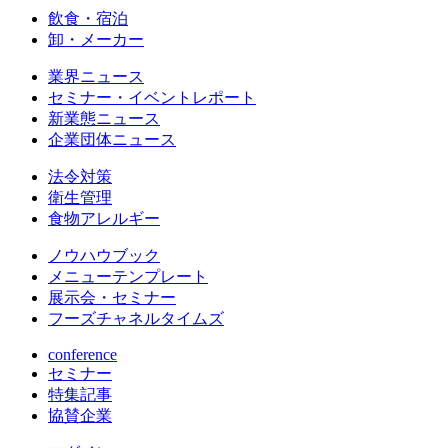
飲食・宿泊
卸・メーカー
業界ニュース
セミナー・イベントレポート
新業態ニュース
企業団体ニュース
法令対策
衛生管理
食物アレルギー
ノウハウブック
メニューテンプレート
展示会・セミナー
フーズチャネルタイムズ
conference
セミナー
特集記事
協賛企業