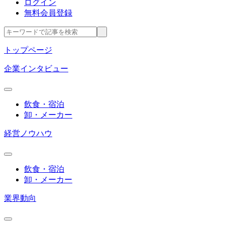
ログイン
無料会員登録
トップページ
企業インタビュー
飲食・宿泊
卸・メーカー
経営ノウハウ
飲食・宿泊
卸・メーカー
業界動向