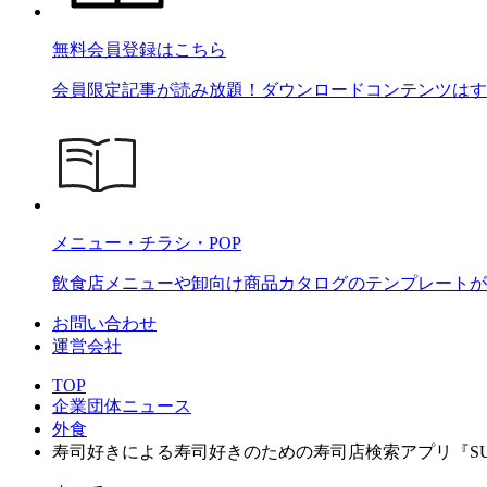
無料会員登録はこちら
会員限定記事が読み放題！ダウンロードコンテンツはす
メニュー・チラシ・POP
飲食店メニューや卸向け商品カタログのテンプレートが2
お問い合わせ
運営会社
TOP
企業団体ニュース
外食
寿司好きによる寿司好きのための寿司店検索アプリ『SU