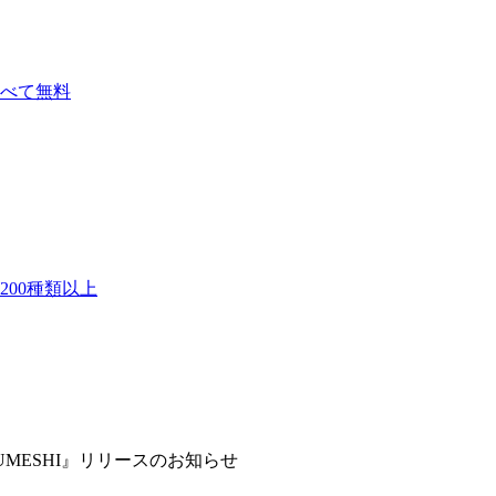
べて無料
00種類以上
MESHI』リリースのお知らせ