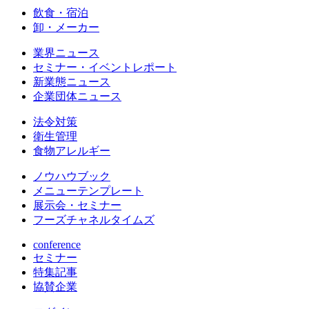
飲食・宿泊
卸・メーカー
業界ニュース
セミナー・イベントレポート
新業態ニュース
企業団体ニュース
法令対策
衛生管理
食物アレルギー
ノウハウブック
メニューテンプレート
展示会・セミナー
フーズチャネルタイムズ
conference
セミナー
特集記事
協賛企業