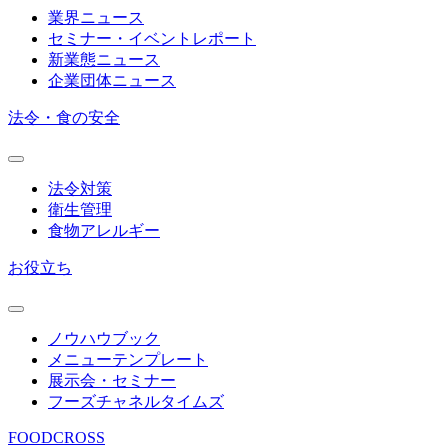
業界ニュース
セミナー・イベントレポート
新業態ニュース
企業団体ニュース
法令・食の安全
法令対策
衛生管理
食物アレルギー
お役立ち
ノウハウブック
メニューテンプレート
展示会・セミナー
フーズチャネルタイムズ
FOODCROSS