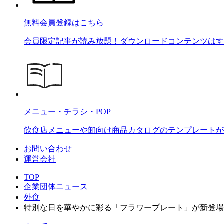
無料会員登録はこちら
会員限定記事が読み放題！ダウンロードコンテンツはす
メニュー・チラシ・POP
飲食店メニューや卸向け商品カタログのテンプレートが2
お問い合わせ
運営会社
TOP
企業団体ニュース
外食
特別な日を華やかに彩る「フラワープレート」が新登場！RI