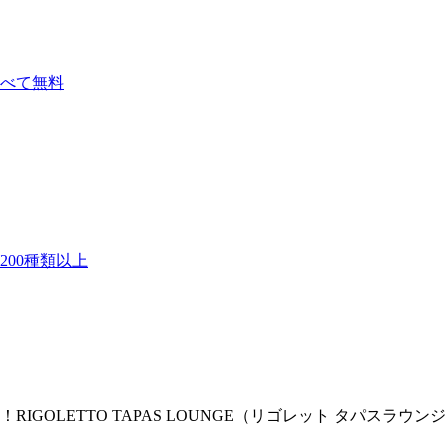
べて無料
00種類以上
GOLETTO TAPAS LOUNGE（リゴレット タパスラウ