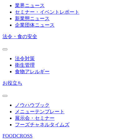
業界ニュース
セミナー・イベントレポート
新業態ニュース
企業団体ニュース
法令・食の安全
法令対策
衛生管理
食物アレルギー
お役立ち
ノウハウブック
メニューテンプレート
展示会・セミナー
フーズチャネルタイムズ
FOODCROSS