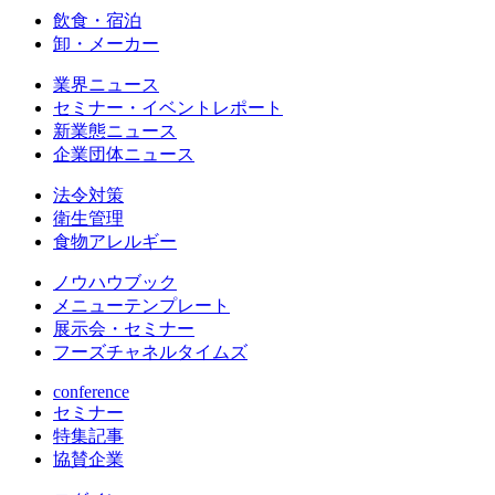
飲食・宿泊
卸・メーカー
業界ニュース
セミナー・イベントレポート
新業態ニュース
企業団体ニュース
法令対策
衛生管理
食物アレルギー
ノウハウブック
メニューテンプレート
展示会・セミナー
フーズチャネルタイムズ
conference
セミナー
特集記事
協賛企業