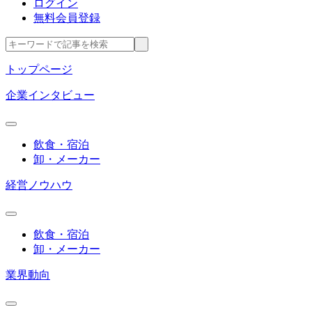
ログイン
無料会員登録
トップページ
企業インタビュー
飲食・宿泊
卸・メーカー
経営ノウハウ
飲食・宿泊
卸・メーカー
業界動向