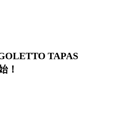
ETTO TAPAS
始！