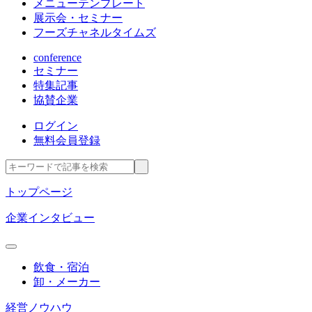
メニューテンプレート
展示会・セミナー
フーズチャネルタイムズ
conference
セミナー
特集記事
協賛企業
ログイン
無料会員登録
トップページ
企業インタビュー
飲食・宿泊
卸・メーカー
経営ノウハウ