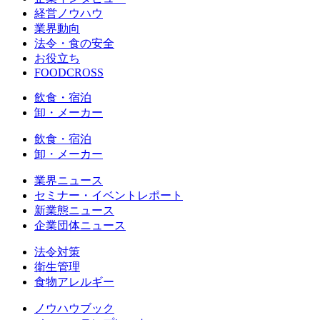
経営ノウハウ
業界動向
法令・食の安全
お役立ち
FOODCROSS
飲食・宿泊
卸・メーカー
飲食・宿泊
卸・メーカー
業界ニュース
セミナー・イベントレポート
新業態ニュース
企業団体ニュース
法令対策
衛生管理
食物アレルギー
ノウハウブック