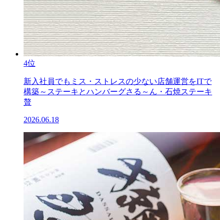
4位
新入社員でもミス・ストレスの少ない店舗運営をITで
構築～ステーキとハンバーグさる～ん・石焼ステーキ
贅
2026.06.18