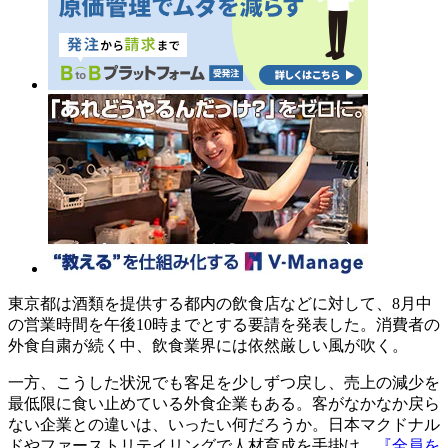
東京都は酒類を提供する都内の飲食店などに対して、8月中
の営業時間を午後10時までとする要請を発表した。消費者の
外食自粛が続く中、飲食業界には依然厳しい風が吹く。
一方、こうした状況でも客足を少しずつ戻し、売上の減少を
最低限に食い止めている外食企業もある。客がなかなか戻ら
ない企業との違いは、いったい何だろうか。日本マクドナル
ドやファーストリテイリングで人材育成を手掛け、
『全員を