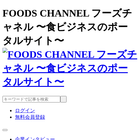
FOODS CHANNEL フーズチ
ャネル 〜食ビジネスのポー
タルサイト〜
ログイン
無料会員登録
企業インタビュー