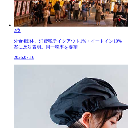
2位
外食4団体、消費税テイクアウト1%・イートイン10%
案に反対表明。同一税率を要望
2026.07.16