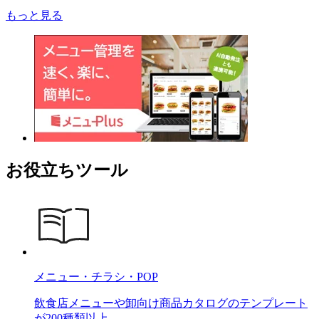
もっと見る
お役立ちツール
メニュー・チラシ・POP
飲食店メニューや卸向け商品カタログのテンプレート
が200種類以上