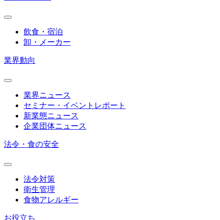
飲食・宿泊
卸・メーカー
業界動向
業界ニュース
セミナー・イベントレポート
新業態ニュース
企業団体ニュース
法令・食の安全
法令対策
衛生管理
食物アレルギー
お役立ち