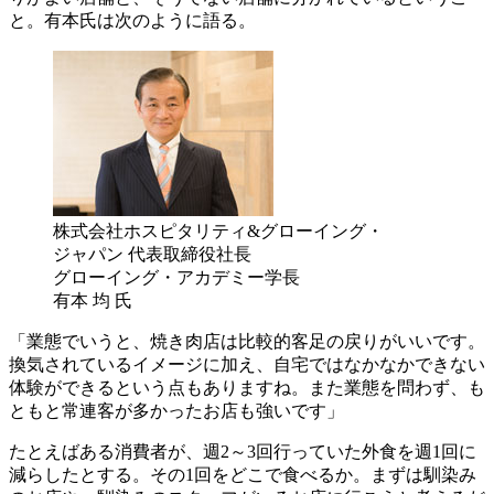
と。有本氏は次のように語る。
株式会社ホスピタリティ&グローイング・
ジャパン 代表取締役社長
グローイング・アカデミー学長
有本 均 氏
「業態でいうと、焼き肉店は比較的客足の戻りがいいです。
換気されているイメージに加え、自宅ではなかなかできない
体験ができるという点もありますね。また業態を問わず、も
ともと常連客が多かったお店も強いです」
たとえばある消費者が、週2～3回行っていた外食を週1回に
減らしたとする。その1回をどこで食べるか。まずは馴染み