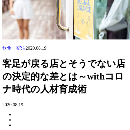
飲食・宿泊
2020.08.19
客足が戻る店とそうでない店
の決定的な差とは～withコロ
ナ時代の人材育成術
2020.08.19