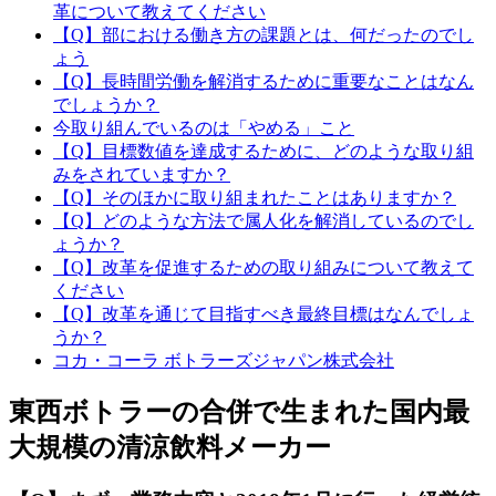
革について教えてください
【Q】部における働き方の課題とは、何だったのでし
ょう
【Q】長時間労働を解消するために重要なことはなん
でしょうか？
今取り組んでいるのは「やめる」こと
【Q】目標数値を達成するために、どのような取り組
みをされていますか？
【Q】そのほかに取り組まれたことはありますか？
【Q】どのような方法で属人化を解消しているのでし
ょうか？
【Q】改革を促進するための取り組みについて教えて
ください
【Q】改革を通じて目指すべき最終目標はなんでしょ
うか？
コカ・コーラ ボトラーズジャパン株式会社
東西ボトラーの合併で生まれた国内最
大規模の清涼飲料メーカー