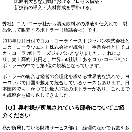
比較的大きな組織におけるプロセス構築・
新技術の導入・人材育成を手掛ける。
弊社はコカ･コーラ社から清涼飲料水の原液を仕入れて、製
品化して販売するボトラー（瓶詰会社）です。
2018年1月1日付でコカ・コーライーストジャパン株式会社と
コカ・コーラウエスト株式会社が統合し、事業会社としてコ
カ・コーラ ボトラーズジャパンとなりました。これによ
り、売上高約1兆円と、世界250社以上あるコカ･コーラ社の
ボトラーの中でも第3位の規模となっています。
ボトラーの統合は経営の合理化を求める世界的な流れで、ヨ
ーロッパでは国を越えて統合しているケースもあります。日
本国内でも、かつては最大17社のボトラーがあり、これまで
も統廃合を繰り返してきました。
【Q】奥村様が所属されている部署についてご紹
介ください
私が所属している財務サービス部は、経理のなかでも数を多