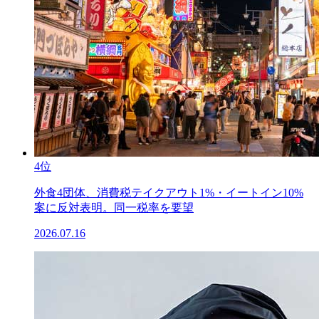
4位
外食4団体、消費税テイクアウト1%・イートイン10%
案に反対表明。同一税率を要望
2026.07.16