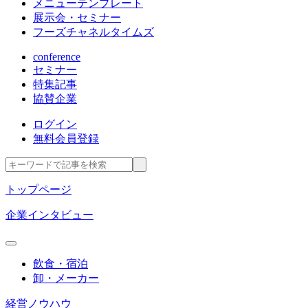
メニューテンプレート
展示会・セミナー
フーズチャネルタイムズ
conference
セミナー
特集記事
協賛企業
ログイン
無料会員登録
トップページ
企業インタビュー
飲食・宿泊
卸・メーカー
経営ノウハウ