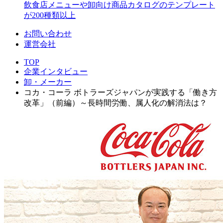
飲食店メニューや卸向け商品カタログのテンプレート
が200種類以上
お問い合わせ
運営会社
TOP
企業インタビュー
卸・メーカー
コカ・コーラ ボトラーズジャパンが実践する「働き方
改革」（前編）～長時間労働、属人化の解消法は？