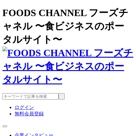
FOODS CHANNEL フーズチ
ャネル 〜食ビジネスのポー
タルサイト〜
ログイン
無料会員登録
企業インタビュー