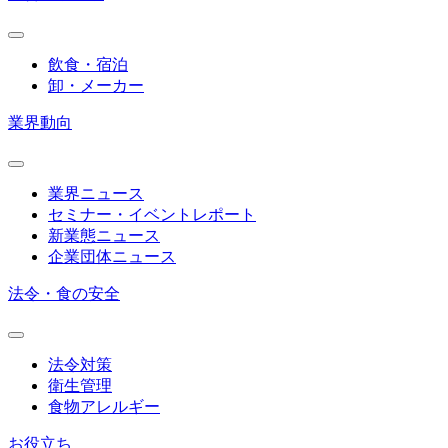
飲食・宿泊
卸・メーカー
業界動向
業界ニュース
セミナー・イベントレポート
新業態ニュース
企業団体ニュース
法令・食の安全
法令対策
衛生管理
食物アレルギー
お役立ち