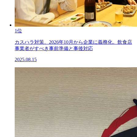
1位
カスハラ対策、2026年10月から企業に義務化。飲食店
事業者がすべき事前準備と事後対応
2025.08.15