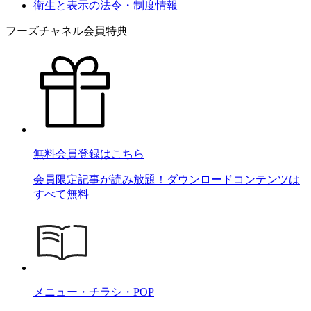
衛生と表示の法令・制度情報
フーズチャネル会員特典
無料会員登録はこちら
会員限定記事が読み放題！ダウンロードコンテンツは
すべて無料
メニュー・チラシ・POP