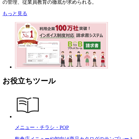
の管理、従業員教育の徹底が求められる。
もっと見る
お役立ちツール
メニュー・チラシ・POP
飲食店メニューや卸向け商品カタログのテンプレート