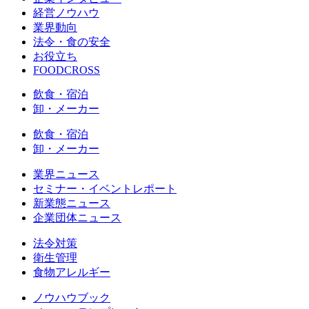
経営ノウハウ
業界動向
法令・食の安全
お役立ち
FOODCROSS
飲食・宿泊
卸・メーカー
飲食・宿泊
卸・メーカー
業界ニュース
セミナー・イベントレポート
新業態ニュース
企業団体ニュース
法令対策
衛生管理
食物アレルギー
ノウハウブック