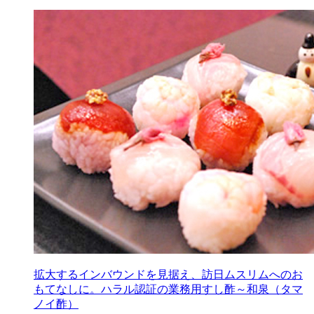
拡大するインバウンドを見据え、訪日ムスリムへのお
もてなしに。ハラル認証の業務用すし酢～和泉（タマ
ノイ酢）