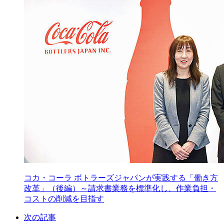
コカ・コーラ ボトラーズジャパンが実践する「働き方
改革」（後編）～請求書業務を標準化し、作業負担・
コストの削減を目指す
次の記事