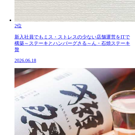
2位
新入社員でもミス・ストレスの少ない店舗運営をITで
構築～ステーキとハンバーグさる～ん・石焼ステーキ
贅
2026.06.18