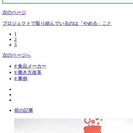
次のページ
プロジェクトで取り組んでいるのは「やめる」こと
1
2
3
次のページへ
# 食品メーカー
# 働き方改革
# 事例
前の記事