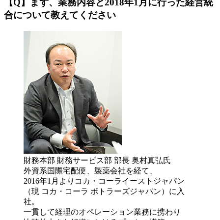
【Q】まず、業務内容と2018年1月に行った経営統
合について教えてください
財務本部 財務サービス部 部長 奥村真弘氏
外資系国際宅配便、製薬会社を経て、
2016年1月よりコカ・コーライーストジャパン
（現 コカ・コーラ ボトラーズジャパン）に入
社。
一貫して経理のオペレーション業務に携わり