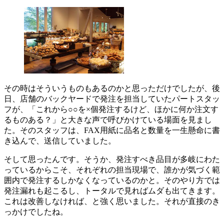
その時はそういうものもあるのかと思っただけでしたが、後
日、店舗のバックヤードで発注を担当していたパートスタッ
フが、「これから○○を×個発注するけど、ほかに何か注文す
るものある？」と大きな声で呼びかけている場面を見まし
た。そのスタッフは、FAX用紙に品名と数量を一生懸命に書
き込んで、送信していました。
そして思ったんです。そうか、発注すべき品目が多岐にわた
っているからこそ、それぞれの担当現場で、誰かが気づく範
囲内で発注するしかなくなっているのかと。そのやり方では
発注漏れも起こるし、トータルで見ればムダも出てきます。
これは改善しなければ、と強く思いました。それが直接のき
っかけでしたね。