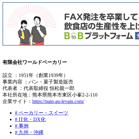
有限会社ワールドベーカリー
設立 ：1951年（創業1939年）
事業内容 ：パン・菓子製造販売
代表者 ：代表取締役 恒松親一郎
本社所在地：熊本県熊本市東区小峯2-2-110
企業サイト：
https://pain-au-levain.com/
# ベーカリー・スイーツ
# IT化・DX化
# 事例
# 九州・沖縄