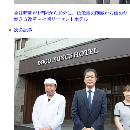
発注時間が1時間から10分に。紙伝票の削減から始めた
働き方改革～福岡リーセントホテル
次の記事