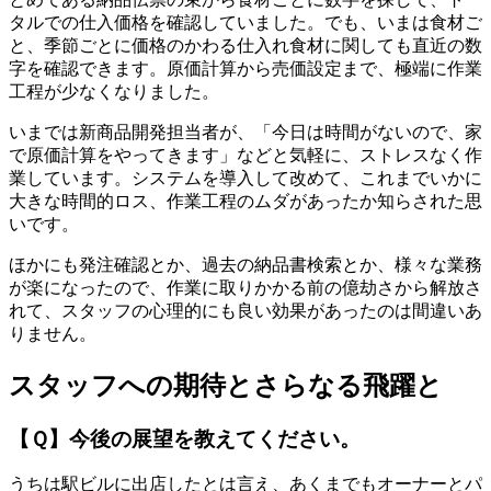
タルでの仕入価格を確認していました。でも、いまは食材ご
と、季節ごとに価格のかわる仕入れ食材に関しても直近の数
字を確認できます。原価計算から売価設定まで、極端に作業
工程が少なくなりました。
いまでは新商品開発担当者が、「今日は時間がないので、家
で原価計算をやってきます」などと気軽に、ストレスなく作
業しています。システムを導入して改めて、これまでいかに
大きな時間的ロス、作業工程のムダがあったか知らされた思
いです。
ほかにも発注確認とか、過去の納品書検索とか、様々な業務
が楽になったので、作業に取りかかる前の億劫さから解放さ
れて、スタッフの心理的にも良い効果があったのは間違いあ
りません。
スタッフへの期待とさらなる飛躍と
【Ｑ】今後の展望を教えてください。
うちは駅ビルに出店したとは言え、あくまでもオーナーとパ