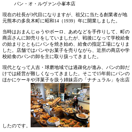
パン・オ・ルヴァン小峯本店
現在の社長が3代目になりますが、祖父に当たる創業者が地
元熊本の多良木町に昭和14（1939）年に開業しました。
当時はおまんじゅうやボーロ、あめなどを手作りして、町の
商店さんに卸売りをしていましたが、戦後になって学校給食
の始まりとともにパンを焼き始め、給食の指定工場になりま
した。店舗ではパンやお菓子を売りながら、近所の商店や学
校給食のパンの卸を主に取り扱ってきました。
現代となって人吉・球磨地域では過疎化が進み、パンの卸だ
けでは経営が難しくなってきました。そこで15年前にパンの
ほかにケーキや洋菓子を扱う姉妹店の「ナチュラル」を出店
したのです。