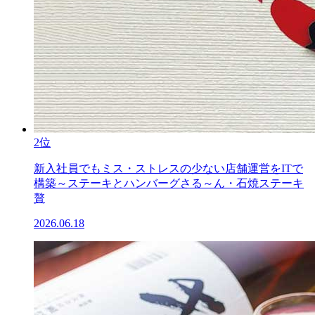
2位
新入社員でもミス・ストレスの少ない店舗運営をITで
構築～ステーキとハンバーグさる～ん・石焼ステーキ
贅
2026.06.18