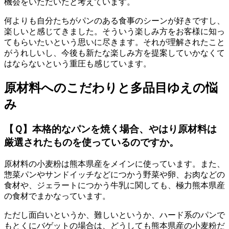
機会をいただいたと考えています。
何よりも自分たちがパンのある食事のシーンが好きですし、
楽しいと感じてきました。そういう楽しみ方をお客様に知っ
てもらいたいという思いに尽きます。それが理解されたこと
がうれしいし、今後も新たな楽しみ方を提案していかなくて
はならないという重圧も感じています。
原材料へのこだわりと多品目ゆえの悩
み
【Ｑ】本格的なパンを焼く場合、やはり原材料は
厳選されたものを使っているのですか。
原材料の小麦粉は熊本県産をメインに使っています。また、
惣菜パンやサンドイッチなどにつかう野菜や卵、お肉などの
食材や、ジェラートにつかう牛乳に関しても、極力熊本県産
の食材でまかなっています。
ただし面白いというか、難しいというか、ハード系のパンで
もとくにバゲットの場合は、どうしても熊本県産の小麦粉だ