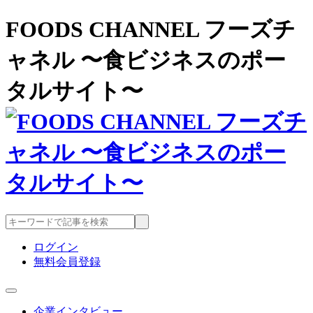
FOODS CHANNEL フーズチ
ャネル 〜食ビジネスのポー
タルサイト〜
ログイン
無料会員登録
企業インタビュー