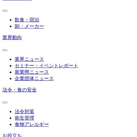
飲食・宿泊
卸・メーカー
業界動向
業界ニュース
セミナー・イベントレポート
新業態ニュース
企業団体ニュース
法令・食の安全
法令対策
衛生管理
食物アレルギー
お役立ち