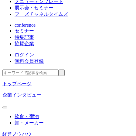
メニューテンプレート
展示会・セミナー
フーズチャネルタイムズ
conference
セミナー
特集記事
協賛企業
ログイン
無料会員登録
トップページ
企業インタビュー
飲食・宿泊
卸・メーカー
経営ノウハウ