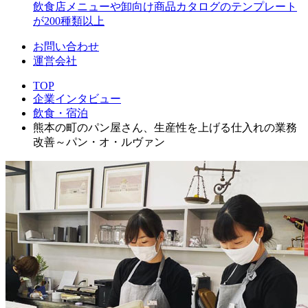
飲食店メニューや卸向け商品カタログのテンプレート
が200種類以上
お問い合わせ
運営会社
TOP
企業インタビュー
飲食・宿泊
熊本の町のパン屋さん、生産性を上げる仕入れの業務
改善～パン・オ・ルヴァン