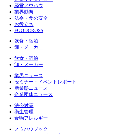
経営ノウハウ
業界動向
法令・食の安全
お役立ち
FOODCROSS
飲食・宿泊
卸・メーカー
飲食・宿泊
卸・メーカー
業界ニュース
セミナー・イベントレポート
新業態ニュース
企業団体ニュース
法令対策
衛生管理
食物アレルギー
ノウハウブック