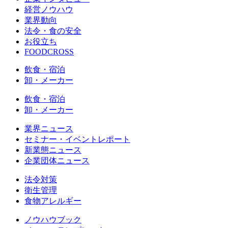
経営ノウハウ
業界動向
法令・食の安全
お役立ち
FOODCROSS
飲食・宿泊
卸・メーカー
飲食・宿泊
卸・メーカー
業界ニュース
セミナー・イベントレポート
新業態ニュース
企業団体ニュース
法令対策
衛生管理
食物アレルギー
ノウハウブック