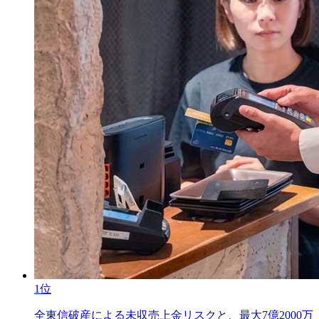
1位
全東信破産による未収売上金リスクと、最大7億2000万