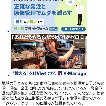
地域の子どもたちに無償や低価格で食事を提供する子ども食
堂。現在、全国に約1万カ所あるといわれているが、資金不
足の課題を抱える運営団体は少なくない。そんななか、飲食
店が助成金や自主財源に依存せず子ども食堂を運営できる
「みらいチケット」の仕組みが注目されている。