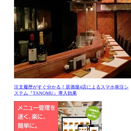
注文履歴がすぐ分かる！居酒屋4店によるスマホ発注シ
ステム『TANOMU』導入効果