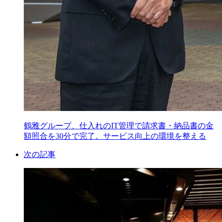
鶴雅グループ、仕入れのIT管理で請求書・納品書の金
額照合を30分で完了。サービス向上の環境を整える
次の記事