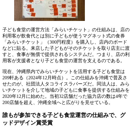
子ども食堂の運営方法「みらいチケット」の仕組みは、店の
利用客が飲食代とは別に子どもが使うマグネット式の食券
「みらいチケット」（300円程度）を購入し、店内のボード
などに貼る。来店した子どもがそのチケットを取り店主に渡
すと、食事が無償で提供されるシステムだ。つまり、店の利
用客が支援者となり子ども食堂の運営を支えるのである。
現在、沖縄県内でみらいチケットを活用する子ども食堂は
209軒ある（2024年12月時点）。この仕組みを沖縄で普及さ
せたのが、社団法人タコライスラバーズだ。同法人は、みら
いチケットを介して地域の子どもに食事を提供する仕組みを
2020年12月に始めた。当初32店舗だった協力店の数は4年で
200店舗を超え、沖縄全域へと広がりを見せている。
誰もが参加できる子ども食堂運営の仕組みで、グ
ッドデザイン賞受賞