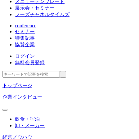
メニューテンプレート
展示会・セミナー
フーズチャネルタイムズ
conference
セミナー
特集記事
協賛企業
ログイン
無料会員登録
トップページ
企業インタビュー
飲食・宿泊
卸・メーカー
経営ノウハウ