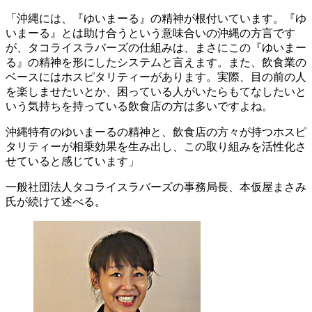
「沖縄には、『ゆいまーる』の精神が根付いています。『ゆ
いまーる』とは助け合うという意味合いの沖縄の方言です
が、タコライスラバーズの仕組みは、まさにこの『ゆいまー
る』の精神を形にしたシステムと言えます。また、飲食業の
ベースにはホスピタリティーがあります。実際、目の前の人
を楽しませたいとか、困っている人がいたらもてなしたいと
いう気持ちを持っている飲食店の方は多いですよね。
沖縄特有のゆいまーるの精神と、飲食店の方々が持つホスピ
タリティーが相乗効果を生み出し、この取り組みを活性化さ
せていると感じています」
一般社団法人タコライスラバーズの事務局長、本仮屋まさみ
氏が続けて述べる。