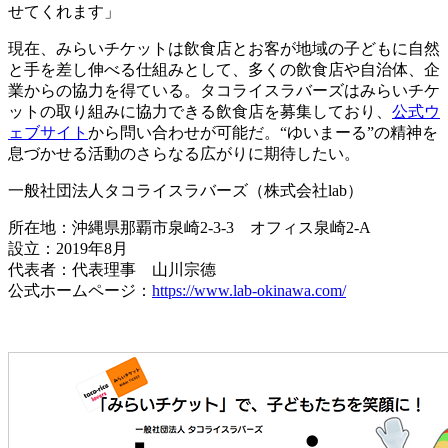
せてくれます」
現在、みらいチケットは飲食店とお客が地域の子どもに自然
と手を差し伸べる仕組みとして、多くの飲食店や自治体、企
業からの協力を得ている。タコライスラバーズはみらいチケ
ットの取り組みに協力できる飲食店を募集しており、
公式ウ
ェブサイト
から問い合わせが可能だ。“ゆいまーる”の精神を
息づかせる活動のさらなる広がりに期待したい。
一般社団法人タコライスラバーズ（株式会社lab）
所在地：沖縄県那覇市泉崎2-3-3 オフィス泉崎2-A
設立：2019年8月
代表者：代表理事 山川宗德
公式ホームページ：
https://www.lab-okinawa.com/