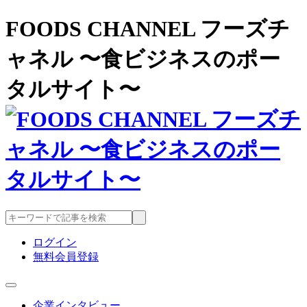
FOODS CHANNEL フーズチ
ャネル 〜食ビジネスのポー
タルサイト〜
ログイン
無料会員登録
企業インタビュー