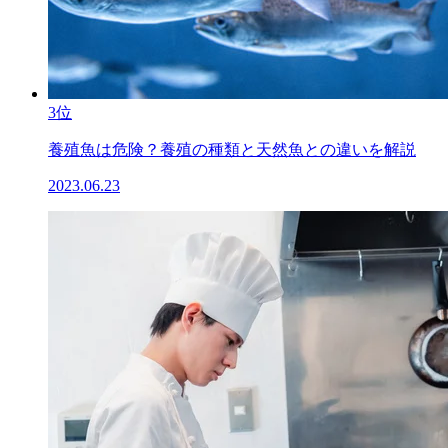
3位
養殖魚は危険？養殖の種類と天然魚との違いを解説
2023.06.23