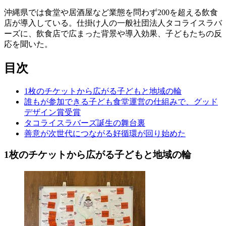
沖縄県では食堂や居酒屋など業態を問わず200を超える飲食
店が導入している。仕掛け人の一般社団法人タコライスラバ
ーズに、飲食店で広まった背景や導入効果、子どもたちの反
応を聞いた。
目次
1枚のチケットから広がる子どもと地域の輪
誰もが参加できる子ども食堂運営の仕組みで、グッド
デザイン賞受賞
タコライスラバーズ誕生の舞台裏
善意が次世代につながる好循環が回り始めた
1枚のチケットから広がる子どもと地域の輪