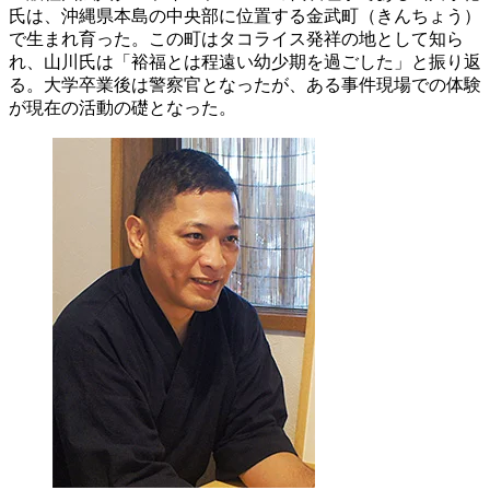
氏は、沖縄県本島の中央部に位置する金武町（きんちょう）
で生まれ育った。この町はタコライス発祥の地として知ら
れ、山川氏は「裕福とは程遠い幼少期を過ごした」と振り返
る。大学卒業後は警察官となったが、ある事件現場での体験
が現在の活動の礎となった。