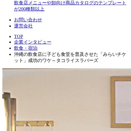
飲食店メニューや卸向け商品カタログのテンプレート
が200種類以上
お問い合わせ
運営会社
TOP
企業インタビュー
飲食・宿泊
沖縄の飲食店に子ども食堂を普及させた「みらいチケ
ット」成功のワケ～タコライスラバーズ