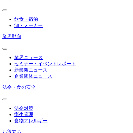
飲食・宿泊
卸・メーカー
業界動向
業界ニュース
セミナー・イベントレポート
新業態ニュース
企業団体ニュース
法令・食の安全
法令対策
衛生管理
食物アレルギー
お役立ち