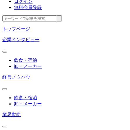
ログイン
無料会員登録
トップページ
企業インタビュー
飲食・宿泊
卸・メーカー
経営ノウハウ
飲食・宿泊
卸・メーカー
業界動向