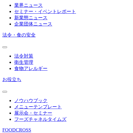
業界ニュース
セミナー・イベントレポート
新業態ニュース
企業団体ニュース
法令・食の安全
法令対策
衛生管理
食物アレルギー
お役立ち
ノウハウブック
メニューテンプレート
展示会・セミナー
フーズチャネルタイムズ
FOODCROSS