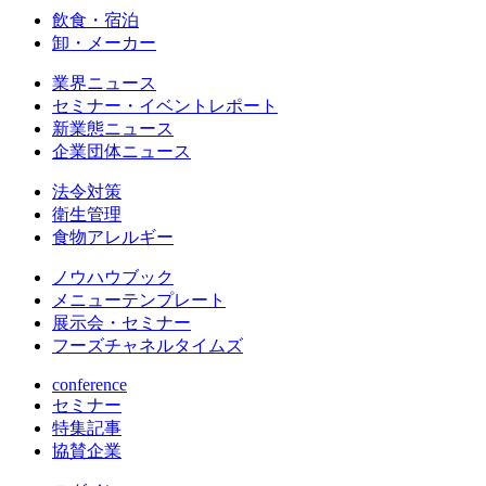
飲食・宿泊
卸・メーカー
業界ニュース
セミナー・イベントレポート
新業態ニュース
企業団体ニュース
法令対策
衛生管理
食物アレルギー
ノウハウブック
メニューテンプレート
展示会・セミナー
フーズチャネルタイムズ
conference
セミナー
特集記事
協賛企業