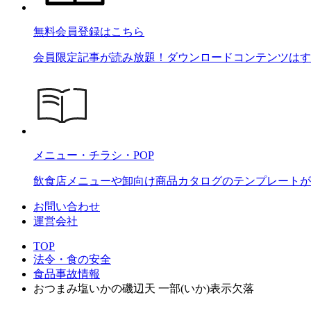
無料会員登録はこちら
会員限定記事が読み放題！ダウンロードコンテンツはす
メニュー・チラシ・POP
飲食店メニューや卸向け商品カタログのテンプレートが2
お問い合わせ
運営会社
TOP
法令・食の安全
食品事故情報
おつまみ塩いかの磯辺天 一部(いか)表示欠落