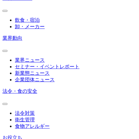
飲食・宿泊
卸・メーカー
業界動向
業界ニュース
セミナー・イベントレポート
新業態ニュース
企業団体ニュース
法令・食の安全
法令対策
衛生管理
食物アレルギー
お役立ち