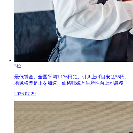
3位
最低賃金、全国平均1,176円に。引き上げ目安は55円。
地域格差是正を加速、価格転嫁と生産性向上が急務
2026.07.29