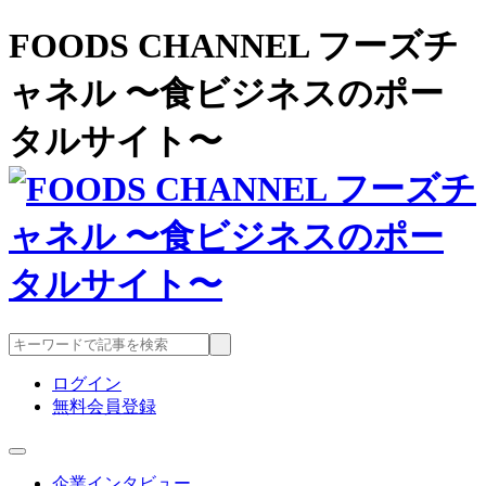
FOODS CHANNEL フーズチ
ャネル 〜食ビジネスのポー
タルサイト〜
ログイン
無料会員登録
企業インタビュー