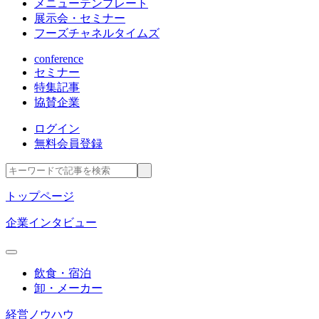
メニューテンプレート
展示会・セミナー
フーズチャネルタイムズ
conference
セミナー
特集記事
協賛企業
ログイン
無料会員登録
トップページ
企業インタビュー
飲食・宿泊
卸・メーカー
経営ノウハウ