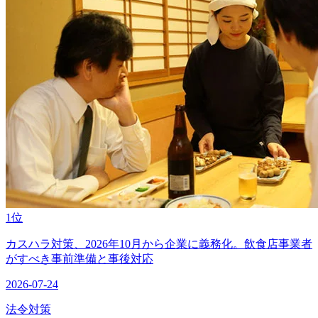
1位
カスハラ対策、2026年10月から企業に義務化。飲食店事業者
がすべき事前準備と事後対応
2026-07-24
法令対策