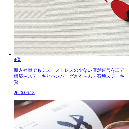
4位
新入社員でもミス・ストレスの少ない店舗運営をITで
構築～ステーキとハンバーグさる～ん・石焼ステーキ
贅
2026.06.18