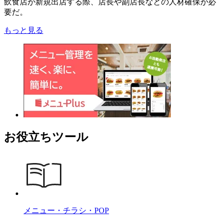
飲食店が新規出店する際、店長や副店長などの人材確保が必
要だ。
もっと見る
お役立ちツール
メニュー・チラシ・POP