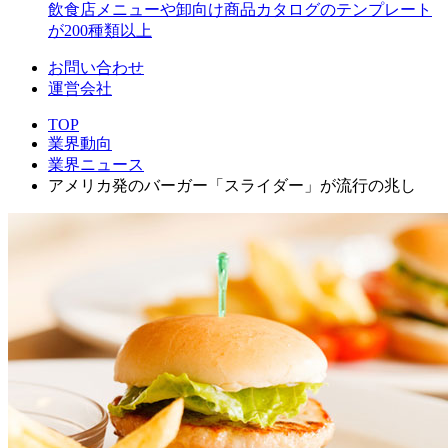
飲食店メニューや卸向け商品カタログのテンプレート
が200種類以上
お問い合わせ
運営会社
TOP
業界動向
業界ニュース
アメリカ発のバーガー「スライダー」が流行の兆し