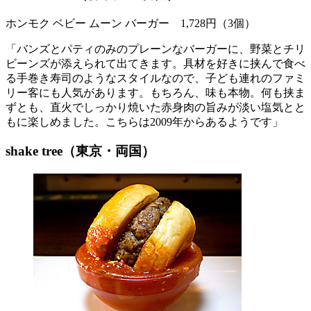
ホンモク ベビー ムーン バーガー 1,728円（3個）
「バンズとパティのみのプレーンなバーガーに、野菜とチリ
ビーンズが添えられて出てきます。具材を好きに挟んで食べ
る手巻き寿司のようなスタイルなので、子ども連れのファミ
リー客にも人気があります。もちろん、味も本物。何も挟ま
ずとも、直火でしっかり焼いた赤身肉の旨みが淡い塩気とと
もに楽しめました。こちらは2009年からあるようです」
shake tree（東京・両国）