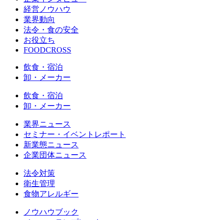
経営ノウハウ
業界動向
法令・食の安全
お役立ち
FOODCROSS
飲食・宿泊
卸・メーカー
飲食・宿泊
卸・メーカー
業界ニュース
セミナー・イベントレポート
新業態ニュース
企業団体ニュース
法令対策
衛生管理
食物アレルギー
ノウハウブック