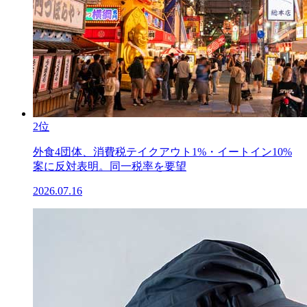
2位
外食4団体、消費税テイクアウト1%・イートイン10%
案に反対表明。同一税率を要望
2026.07.16