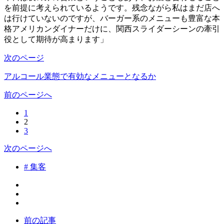
を前提に考えられているようです。残念ながら私はまだ店へ
は行けていないのですが、バーガー系のメニューも豊富な本
格アメリカンダイナーだけに、関西スライダーシーンの牽引
役として期待が高まります」
次のページ
アルコール業態で有効なメニューとなるか
前のページへ
1
2
3
次のページへ
# 集客
前の記事