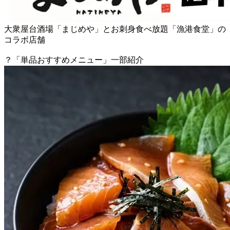
大衆屋台酒場「まじめや」とお刺身食べ放題「漁港食堂」の
コラボ店舗
？「単品おすすめメニュー」一部紹介