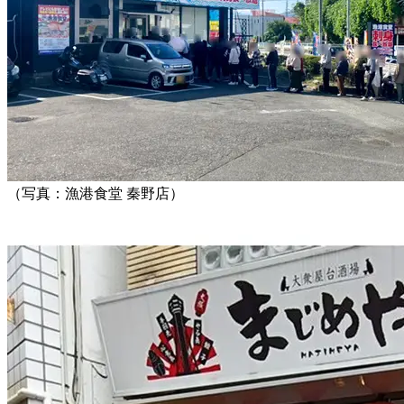
（写真：漁港食堂 秦野店）