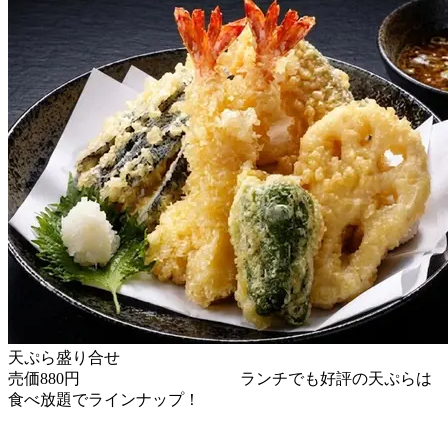
天ぷら盛り合せ
売価880円 ランチでも好評の天ぷらは
食べ放題でラインナップ！