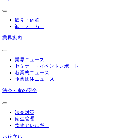
飲食・宿泊
卸・メーカー
業界動向
業界ニュース
セミナー・イベントレポート
新業態ニュース
企業団体ニュース
法令・食の安全
法令対策
衛生管理
食物アレルギー
お役立ち