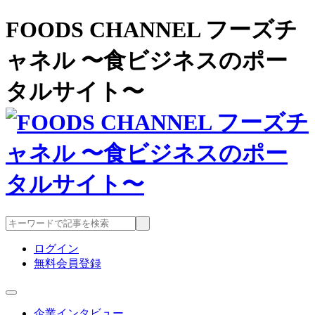
FOODS CHANNEL フーズチ
ャネル 〜食ビジネスのポー
タルサイト〜
ログイン
無料会員登録
企業インタビュー