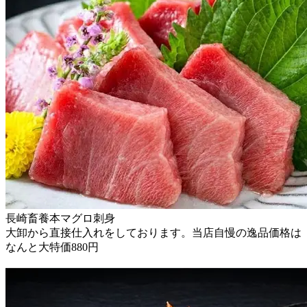
長崎畜養本マグロ刺身
大卸から直接仕入れをしております。当店自慢の逸品価格は
なんと大特価880円