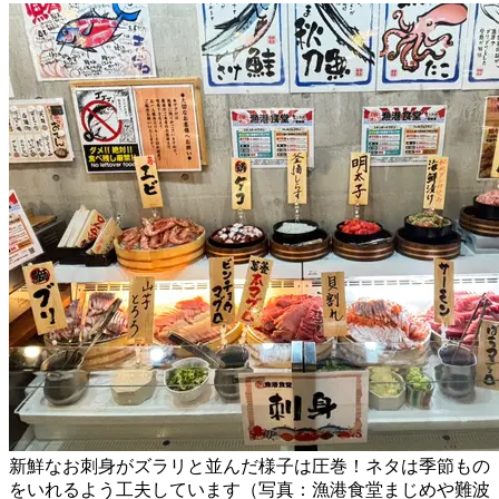
新鮮なお刺身がズラリと並んだ様子は圧巻！ネタは季節もの
をいれるよう工夫しています（写真：漁港食堂まじめや難波