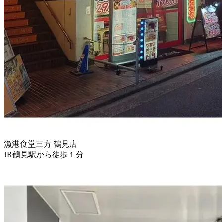
漁港食堂三方 鶴見店
JR鶴見駅から徒歩１分