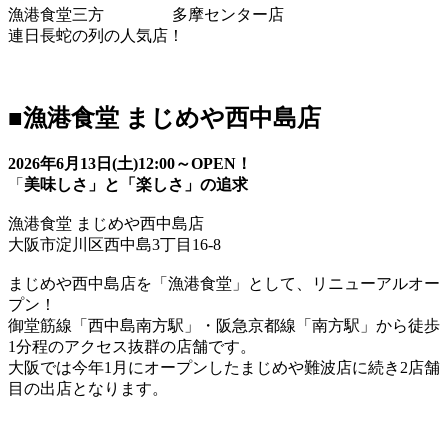
漁港食堂三方 多摩センター店
連日長蛇の列の人気店！
■漁港食堂 まじめや西中島店
2026年6月13日(土)12:00～OPEN！
「
美味しさ」と「楽しさ」の追求
漁港食堂 まじめや西中島店
大阪市淀川区西中島3丁目16-8
まじめや西中島店を「漁港食堂」として、リニューアルオー
プン！
御堂筋線「西中島南方駅」・阪急京都線「南方駅」から徒歩
1分程のアクセス抜群の店舗です。
大阪では今年1月にオープンしたまじめや難波店に続き2店舗
目の出店となります。