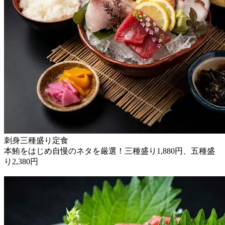
刺身三種盛り定食
本鮪をはじめ自慢のネタを厳選！三種盛り1,880円、五種盛
り2,380円