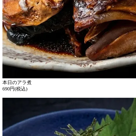
本日のアラ煮
690円(税込)