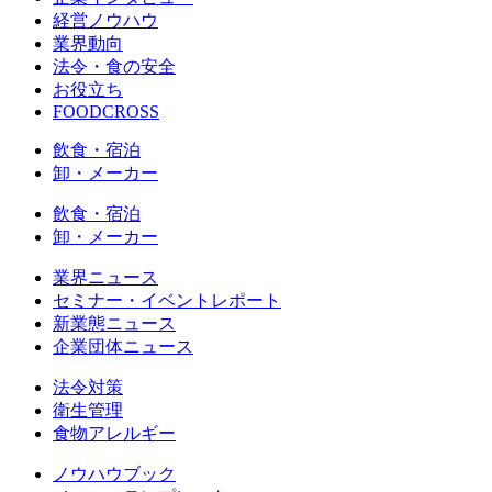
経営ノウハウ
業界動向
法令・食の安全
お役立ち
FOODCROSS
飲食・宿泊
卸・メーカー
飲食・宿泊
卸・メーカー
業界ニュース
セミナー・イベントレポート
新業態ニュース
企業団体ニュース
法令対策
衛生管理
食物アレルギー
ノウハウブック