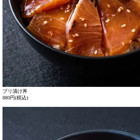
ブリ漬け丼
880円(税込)