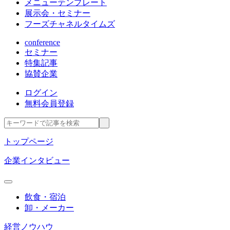
メニューテンプレート
展示会・セミナー
フーズチャネルタイムズ
conference
セミナー
特集記事
協賛企業
ログイン
無料会員登録
トップページ
企業インタビュー
飲食・宿泊
卸・メーカー
経営ノウハウ